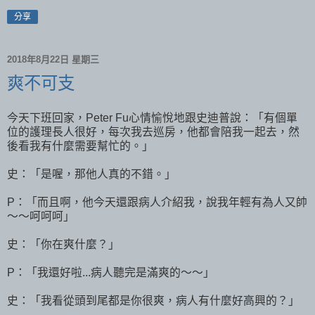
分享
2018年8月22日 星期三
爽不可支
今天下班回家，Peter Fu心情愉悅地跟史迪普說：「有個單
位的護理長人很好，每次我去巡房，他都會陪我一起去，然
後看我有什麼需要幫忙的。」
史：「是喔，那他人真的不錯。」
P：「而且啊，他今天還跟病人介紹我，說我年輕有為人又帥
～～呵呵呵」
史：「你在爽什麼？」
P：「我還好啦...病人聽完是滿爽的～～」
史：「我看從頭到尾都是你很爽，病人有什麼好高興的？」