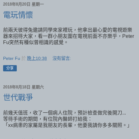
2018年8月20日 星期一
電玩情懷
前兩天彼得兔邀請同學來家裡玩，他拿出最心愛的電視遊樂
器來招待大家，看一群小朋友圍在電視前面不亦樂乎，Peter
Fu突然有種似曾相識的感覺。
Peter Fu
於
晚上10:38
沒有留言:
分享
2018年8月18日 星期六
世代戰爭
前幾天值班，收了一個病人住院，預計檢查做完後開刀...
等待手術的期間，有位院內醫師打給我：
「xx病患的家屬是我朋友的長輩，他要我請你多多關照。」