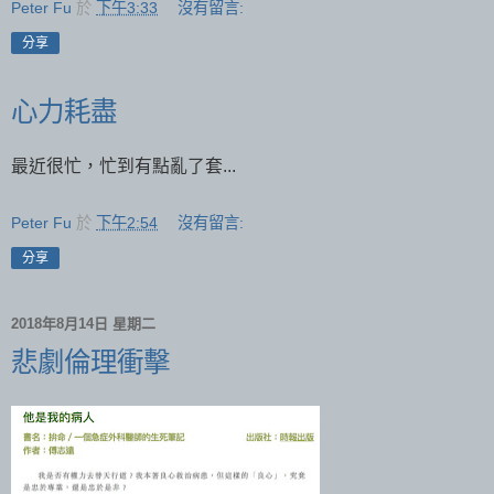
Peter Fu
於
下午3:33
沒有留言:
分享
心力耗盡
最近很忙，忙到有點亂了套...
Peter Fu
於
下午2:54
沒有留言:
分享
2018年8月14日 星期二
悲劇倫理衝擊