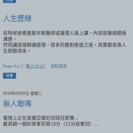
人生歷練
有時候會應邀幫年輕醫師或護理人員上課，內容是醫病關係
溝通。
然而講道理歸講道理，很多的應對進退之道，其實都是靠人
生經驗得來。
Peter Fu
於
晚上10:22
沒有留言:
分享
2018年8月28日 星期二
無人敢嘴
電視上正在直播亞運的羽球冠軍賽...
戴資穎一個好球拿到第19分（21分就奪冠）...