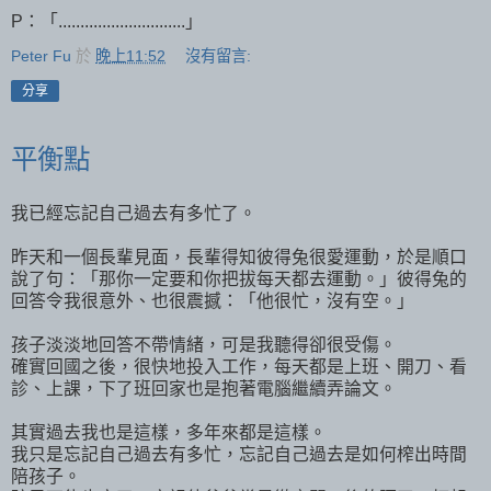
P：「.............................」
Peter Fu
於
晚上11:52
沒有留言:
分享
平衡點
我已經忘記自己過去有多忙了。
昨天和一個長輩見面，長輩得知彼得兔很愛運動，於是順口
說了句：「那你一定要和你把拔每天都去運動。」彼得兔的
回答令我很意外、也很震撼：「他很忙，沒有空。」
孩子淡淡地回答不帶情緒，可是我聽得卻很受傷。
確實回國之後，很快地投入工作，每天都是上班、開刀、看
診、上課，下了班回家也是抱著電腦繼續弄論文。
其實過去我也是這樣，多年來都是這樣。
我只是忘記自己過去有多忙，忘記自己過去是如何榨出時間
陪孩子。