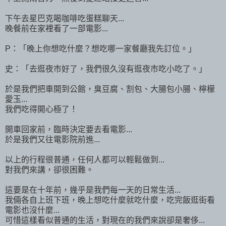
下午去星巴克喝咖啡吃蛋糕聊天...
晚餐前在家裡看了一部電影...
P：「晚上你想吃什麼？想吃哪一家餐廳我先訂位。」
史：「去逛夜市好了，我們很久沒有逛夜市吃小吃了。」
於是我們把車開到公館，臭豆腐、割包、大腸包小腸、檸檬
愛玉...
我們吃得開心極了！
開車回家前，臨時決定要去看電影...
於是我們又往電影院前進...
以上的行程很普通，任何人都可以輕鬆做到...
對我們來講，卻很困難。
這要是在十年前，幾乎是我們每一天的日常生活...
我倆各自上班下班，晚上想吃什麼就吃什麼，吃完飯逛街看
電影也沒什麼...
可惜這樣看似普通的生活，對現在的我們來說卻是奢侈...