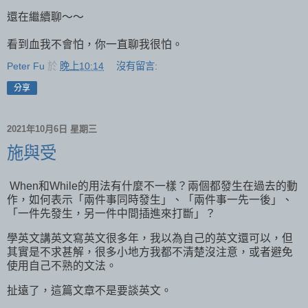
還在繼續聊～～
看到血我不會怕，你一直聊我很怕。
Peter Fu
於
晚上10:14
沒有留言:
分享
2021年10月6日 星期三
施與受
When和While的用法有什麼不一樣？兩個都發生在過去的動
作，如何表示「兩件事同時發生」、「兩件事一先一後」、
「一件先發生，另一件中間插進來打斷」？
學英文講英文寫英文很多年，我以為自己的英文還可以，但
其實是不求甚解，很多小地方我都不清楚沒注意，或者避免
使用自己不熟的文法。
扯遠了，這篇文章不是要談英文。