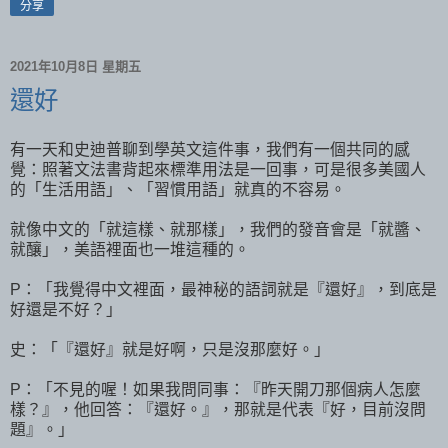
分享
2021年10月8日 星期五
還好
有一天和史迪普聊到學英文這件事，我們有一個共同的感
覺：照著文法書背起來標準用法是一回事，可是很多美國人
的「生活用語」、「習慣用語」就真的不容易。
就像中文的「就這樣、就那樣」，我們的發音會是「就醬、
就釀」，美語裡面也一堆這種的。
P：「我覺得中文裡面，最神秘的語詞就是『還好』，到底是
好還是不好？」
史：「『還好』就是好啊，只是沒那麼好。」
P：「不見的喔！如果我問同事：『昨天開刀那個病人怎麼
樣？』，他回答：『還好。』，那就是代表『好，目前沒問
題』。」