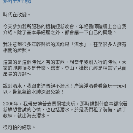
過往經驗
時代在改變。
今天參加我所服務的機構迎新晚會，年輕醫師陸續上台自我
介紹。除了基本學經歷之外，都會講一下自己的興趣。
我注意到很多年輕醫師的興趣是「潛水」，甚至很多人擁有
相關的證照。
這真的是這個時代才有的東西，想當年我剛入行的時候，大
家的興趣頂多是音樂、繪畫、登山，攝影已經是相當罕見而
昂貴的興趣～
說到潛水，我跟史迪普絕不潛水！岸邊浮潛看看魚玩一玩可
以，帶氧氣筒水肺深潛免談！
2006年，我帶史迪普去馬爾地夫玩，那時候對什麼事都抱著
新鮮想嘗試的心情，也包括潛水。於是我們租了裝備、請了
教練，就出海去潛水。
很可怕的經驗。