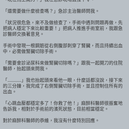
「還需要做什麼檢查嗎？」急診主治醫師問我。
「狀況很危急，來不及做檢查了，手術中遇到問題再做，先
把病人穩定下來比較重要！」把病人推進手術室前，我跟急
診醫師交換著意見。
手術中發現一根鋼筋從右側腹部刺穿了腎臟，而且持續出血
中，必需做腎臟切除手術。
「需要會診泌尿科來做腎臟切除嗎？」跟我一起開刀的住院
醫師，抬起頭來問我。
「............」我也抬起頭來看他一眼，什麼話都沒說，接下來
的三分鐘，我完成了右側腎臟切除手術，並且控制住所有的
出血。
「心跳血壓都穩定多了！你救了他！」麻醉科醫師很振奮地
告訴我，相對於手術前的濱死狀態，目前相當穩定。
對於麻醉科醫師的恭維，我沒有什麼特別回應。