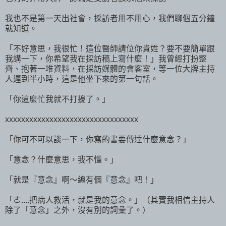
我也不是第一天出社會，採訪者用不用心，我們聊個五分鐘
就知道。
「不好意思，我很忙！這位醫師請位你貴姓？要不要簡單跟
我講一下，你希望我在採訪稿上寫什麼！」我曾經打扮整
齊、抱著一堆資料，在採訪媒體的會客室，等一位大牌主持
人遲到半小時，這是他坐下來的第一句話。
「你這麼忙我就不打擾了。」
xxxxxxxxxxxxxxxxxxxxxxxxxxxxxxxxx
「你可不可以談一下，你寫的書要傳達什麼意念？」
「意念？什麼意思，我不懂。」
「就是『意念』啊～總有個『意念』吧！」
「ㄜ....把病人救活，就是我的意念。」（其實我相信主持人
除了「意念」之外，沒有別的詞彙了。）