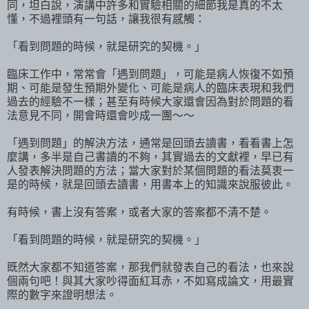
同，坦白說，演講中許多和實驗相關的細節我是真的不太
懂，不過裡頭有一句話，讓我很有感觸：
「看到問題的時候，就是研究的契機。」
臨床工作中，常常會「遇到問題」，可能是病人恢復不如預
期、可能是發生預期外變化、可能是病人的臨床表現和我們
過去的經驗不一樣；甚至有時候大家還會因為對於問題的看
法意見不同，開會時還會吵成一團～～
「遇到問題」的解決方法，通常是回頭去讀書，看看書上怎
麼講，多半是自己書讀的不夠，其實過去的文獻裡，早已有
人發表解決問題的方法；當大家對於某個問題的看法莫衷一
是的時候，就是回頭去讀書，用書本上的知識來說服彼此。
有時候，書上沒有答案，或者大家的答案都不清不楚。
「看到問題的時候，就是研究的契機。」
既然大家都不知道答案，那我們就發表自己的看法，也來說
個兩句吧！與其大家吵得面紅耳赤，不如寫成論文，用最實
際的數字來證明想法。