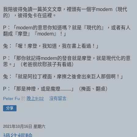
我陪彼得兔讀一篇英文文章，裡頭有一個字modern（現代
的），彼得兔卡在這裡。
P：「modern的意思你知道嗎？就是『現代的』，或者有人
翻成『摩登』『modern』！」
兔：「喔！摩登，我知道，我在書上看過！」
P：「那你就記得modern的發音就是摩登，就是現代化的意
思。」（老爸很欣慰孩子有看過）
兔：「就是阿拉丁裡面，摩擦之後會出來巨人那個啊！」
P：「那是神燈，或是魔燈.........」（掩面、翻桌）
Peter Fu
於
晚上9:02
沒有留言:
分享
2021年10月16日 星期六