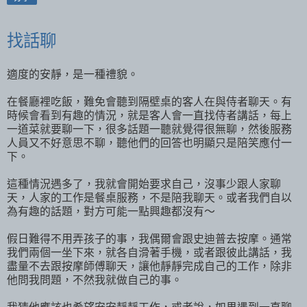
找話聊
適度的安靜，是一種禮貌。
在餐廳裡吃飯，難免會聽到隔壁桌的客人在與侍者聊天。有
時候會看到有趣的情況，就是客人會一直找侍者講話，每上
一道菜就要聊一下，很多話題一聽就覺得很無聊，然後服務
人員又不好意思不聊，聽他們的回答也明顯只是陪笑應付一
下。
這種情況遇多了，我就會開始要求自己，沒事少跟人家聊
天，人家的工作是餐桌服務，不是陪我聊天。或者我們自以
為有趣的話題，對方可能一點興趣都沒有～
假日難得不用弄孩子的事，我偶爾會跟史迪普去按摩。通常
我們兩個一坐下來，就各自滑著手機，或者跟彼此講話，我
盡量不去跟按摩師傅聊天，讓他靜靜完成自己的工作，除非
他問我問題，不然我就做自己的事。