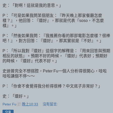
史：「對啊！這就是我的意思。」
P：「可是如果我問某個朋友：『昨天晚上那家餐廳怎麼
樣？』，他回答：『還好』，那就是代表『soso，不怎麼
樣』。」
P：「然後如果我問：『我推薦你看的那部電影怎麼樣？很棒
吧！』，對方回答：『還好』，那其實就是『不好』。」
P：「所以我對『還好』這個字的解釋是：『用來回答與預期
相反的狀態』。預期不好的時候，『還好』代表好；預期好
的時候，『還好』代表不好。」
史迪普完全不想搭腔，Peter Fu一個人分析得很開心，哇啦
哇啦講個不停～～
P：「你會不會覺得我分析得很棒？中文底子非常好？」
史：「還好。」
Peter Fu
於
晚上10:33
沒有留言:
分享