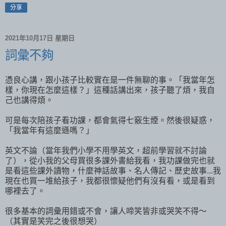
分享
2021年10月17日 星期日
詞彙不夠
憑良心講，跟小孩子比較實在是一件無聊的事。「我當年怎
樣，你現在怎麼這樣？」這種話講出來，孩子聽了煩，我自
己也講得煩。
可是每次陪孩子看功課，都會氣得七竅生煙。然後很疑惑，
「我當年有這麼遜嗎？」
英文不論（當年我們小學不用學英文，超前學習就不討論
了），從小我的父母買很多課外書給我看，我功課做完也就
是看這些課外讀物，什麼神話故事、名人傳記、歷史故事...我
現在也買一堆給孩子，我都很懷疑他們有沒有看，或是看到
哪裡去了。
很多基本的詞彙用錯或不會，讓人啼笑皆非或哭笑不得～
（其實是笑完之後很想哭）