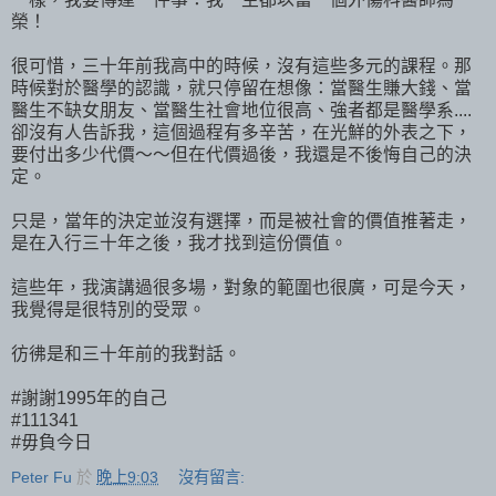
榮！
很可惜，三十年前我高中的時候，沒有這些多元的課程。那
時候對於醫學的認識，就只停留在想像：當醫生賺大錢、當
醫生不缺女朋友、當醫生社會地位很高、強者都是醫學系....
卻沒有人告訴我，這個過程有多辛苦，在光鮮的外表之下，
要付出多少代價～～但在代價過後，我還是不後悔自己的決
定。
只是，當年的決定並沒有選擇，而是被社會的價值推著走，
是在入行三十年之後，我才找到這份價值。
這些年，我演講過很多場，對象的範圍也很廣，可是今天，
我覺得是很特別的受眾。
彷彿是和三十年前的我對話。
#謝謝1995年的自己
#111341
#毋負今日
Peter Fu
於
晚上9:03
沒有留言: