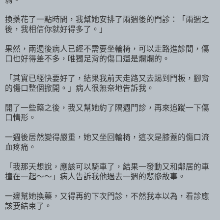
換藥花了一點時間，我幫她安排了兩週後的門診：「兩週之
後，我相信你就好得多了。」
果然，兩週後病人已經不需要坐輪椅，可以走路進診間，傷
口也好得差不多，唯獨足背的傷口還是爛爛的。
「其實已經快要好了，結果我前天走路又去踢到門板，腳背
的傷口整個掀開。」病人很無奈地告訴我。
開了一些藥之後，我又幫她約了隔週門診，再來追蹤一下傷
口情形。
一週後居然變得嚴重，她又坐回輪椅，這次是膝蓋的傷口流
血疼痛。
「我那天想說，應該可以騎車了，結果一發動又和鄰居的車
撞在一起～～」病人告訴我他過去一週的悲慘故事。
一邊幫她換藥，又得再約下次門診，不然我本以為，看診應
該要結束了。