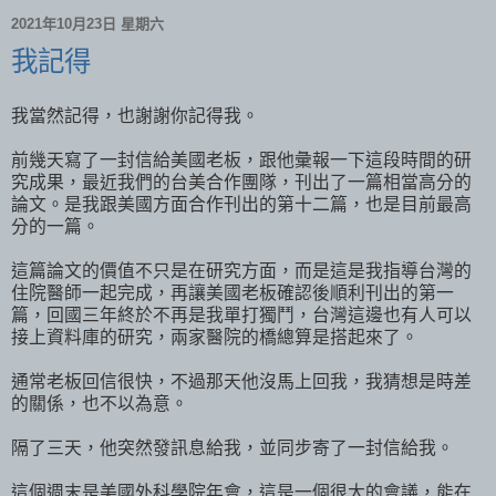
2021年10月23日 星期六
我記得
我當然記得，也謝謝你記得我。
前幾天寫了一封信給美國老板，跟他彙報一下這段時間的研
究成果，最近我們的台美合作團隊，刊出了一篇相當高分的
論文。是我跟美國方面合作刊出的第十二篇，也是目前最高
分的一篇。
這篇論文的價值不只是在研究方面，而是這是我指導台灣的
住院醫師一起完成，再讓美國老板確認後順利刊出的第一
篇，回國三年終於不再是我單打獨鬥，台灣這邊也有人可以
接上資料庫的研究，兩家醫院的橋總算是搭起來了。
通常老板回信很快，不過那天他沒馬上回我，我猜想是時差
的關係，也不以為意。
隔了三天，他突然發訊息給我，並同步寄了一封信給我。
這個週末是美國外科學院年會，這是一個很大的會議，能在