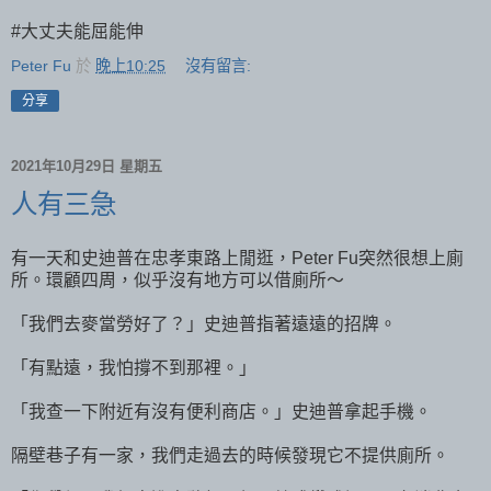
#大丈夫能屈能伸
Peter Fu
於
晚上10:25
沒有留言:
分享
2021年10月29日 星期五
人有三急
有一天和史迪普在忠孝東路上閒逛，Peter Fu突然很想上廁
所。環顧四周，似乎沒有地方可以借廁所～
「我們去麥當勞好了？」史迪普指著遠遠的招牌。
「有點遠，我怕撐不到那裡。」
「我查一下附近有沒有便利商店。」史迪普拿起手機。
隔壁巷子有一家，我們走過去的時候發現它不提供廁所。