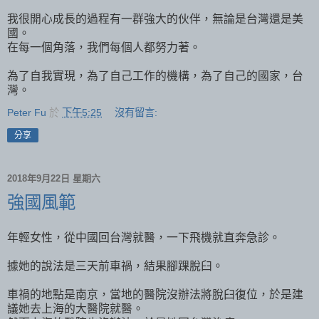
我很開心成長的過程有一群強大的伙伴，無論是台灣還是美
國。
在每一個角落，我們每個人都努力著。
為了自我實現，為了自己工作的機構，為了自己的國家，台
灣。
Peter Fu
於
下午5:25
沒有留言:
分享
2018年9月22日 星期六
強國風範
年輕女性，從中國回台灣就醫，一下飛機就直奔急診。
據她的說法是三天前車禍，結果腳踝脫臼。
車禍的地點是南京，當地的醫院沒辦法將脫臼復位，於是建
議她去上海的大醫院就醫。