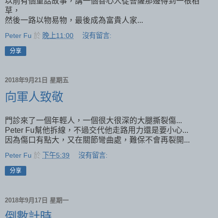
以前有個童話故事，講一個善心人從菩薩那邊得到一根稻
草，
然後一路以物易物，最後成為富貴人家...
Peter Fu
於
晚上11:00
沒有留言:
分享
2018年9月21日 星期五
向軍人致敬
門診來了一個年輕人，一個很大很深的大腿撕裂傷...
Peter Fu幫他拆線，不過交代他走路用力還是要小心...
因為傷口有點大，又在關節彎曲處，難保不會再裂開...
Peter Fu
於
下午5:39
沒有留言:
分享
2018年9月17日 星期一
倒數計時