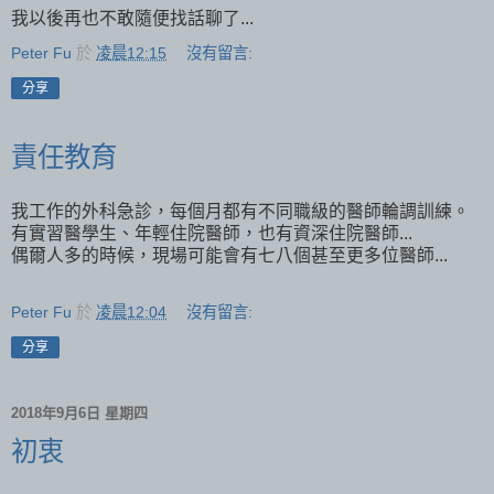
我以後再也不敢隨便找話聊了...
Peter Fu
於
凌晨12:15
沒有留言:
分享
責任教育
我工作的外科急診，每個月都有不同職級的醫師輪調訓練。
有實習醫學生、年輕住院醫師，也有資深住院醫師...
偶爾人多的時候，現場可能會有七八個甚至更多位醫師...
Peter Fu
於
凌晨12:04
沒有留言:
分享
2018年9月6日 星期四
初衷