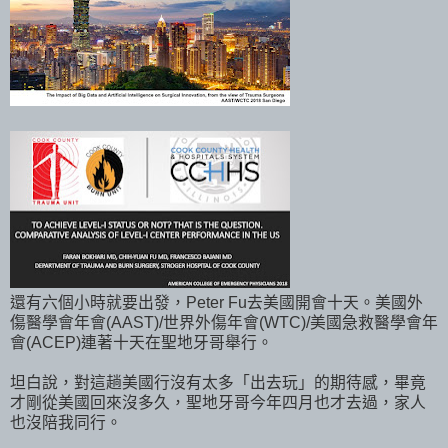
還有六個小時就要出發，Peter Fu去美國開會十天。美國外
傷醫學會年會(AAST)/世界外傷年會(WTC)/美國急救醫學會年
會(ACEP)連著十天在聖地牙哥舉行。
坦白說，對這趟美國行沒有太多「出去玩」的期待感，畢竟
才剛從美國回來沒多久，聖地牙哥今年四月也才去過，家人
也沒陪我同行。