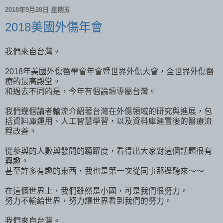
2018年9月28日 星期五
2018美國外傷年會
我們來自台灣。
2018年美國外傷醫學會年會暨世界外傷大會，全世界外傷醫
療的最高殿堂。
和過去不同的是，今年有個論壇專屬台灣。
我們幾個講者輪流介紹著台灣在外傷領域的研究與進展，包
括資料庫運用、人工智慧學習，以及資料庫建置後的醫療流
程改善。
從參與的人數與發問的踴躍度，看得出大家對這個話題很有
興趣。
甚至許多有趣的東西，我也是第一次從同事那邊聽來～～
在這個世界上，我們雖然是小國，可是我們很努力。
努力不輸給世界，努力讓世界看到我們的努力。
我們來自台灣。