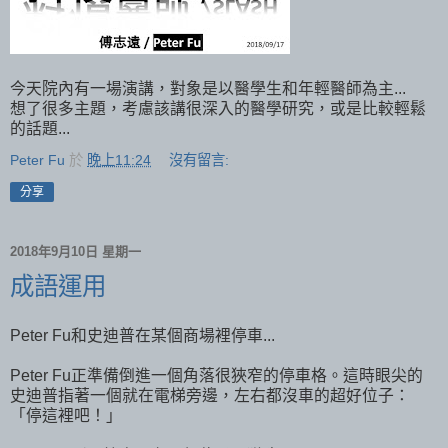
今天院內有一場演講，對象是以醫學生和年輕醫師為主...
想了很多主題，考慮該講很深入的醫學研究，或是比較輕鬆
的話題...
Peter Fu
於
晚上11:24
沒有留言:
分享
2018年9月10日 星期一
成語運用
Peter Fu和史迪普在某個商場裡停車...
Peter Fu正準備倒進一個角落很狹窄的停車格。這時眼尖的
史迪普指著一個就在電梯旁邊，左右都沒車的超好位子：
「停這裡吧！」