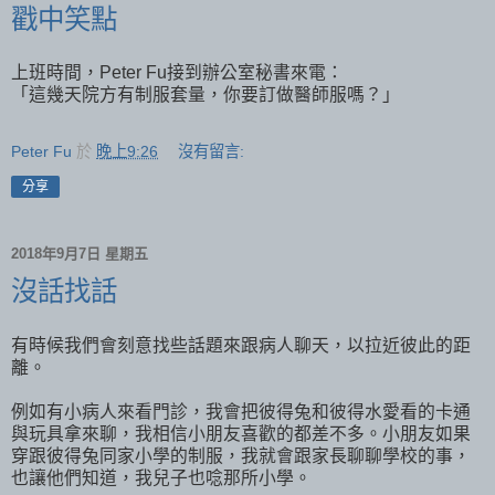
戳中笑點
上班時間，Peter Fu接到辦公室秘書來電：
「這幾天院方有制服套量，你要訂做醫師服嗎？」
Peter Fu
於
晚上9:26
沒有留言:
分享
2018年9月7日 星期五
沒話找話
有時候我們會刻意找些話題來跟病人聊天，以拉近彼此的距
離。
例如有小病人來看門診，我會把彼得兔和彼得水愛看的卡通
與玩具拿來聊，我相信小朋友喜歡的都差不多。小朋友如果
穿跟彼得兔同家小學的制服，我就會跟家長聊聊學校的事，
也讓他們知道，我兒子也唸那所小學。