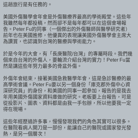
這趟旅行是有任務的。
美國外傷醫學會年會是外傷醫療界最高的學術殿堂。這些年
我雖然每年都投稿，然而卻不是每年都可以在這個會場報
告。Peter Fu的同事（一個傑出的外傷醫師與醫學研究者）
前年也在美國進修，他優異的表現讓美國外傷醫學會主席大
為讚賞，也認識到台灣的醫療與學術能力。
於是今年的大會，有「長庚醫院/台灣」的專屬時段。我們幾
個來自台灣的外傷人，要輪流介紹台灣的實力！Peter Fu當
然是講這些年努力最多的骨盆外傷。
外傷年會結束，接著美國急救醫學年會，這是急診醫療的最
高學術會議。Peter Fu要以另一個身份「庫克郡外傷中心資
深研究員」的身份，和美國的同事一起參加，報告的是我去
年用美國外傷國家資料庫做的研究。老板要上台報告，可是
從投影片、圖表、資料都是由我一手包辦，所以他要我一定
得在現場。
這些年經歷過許多事，慢慢發現我們的角色其實可以很多。
在醫院看病人開刀是一部份，能讓自己的醫院或國家發光發
熱，是另一個層次！