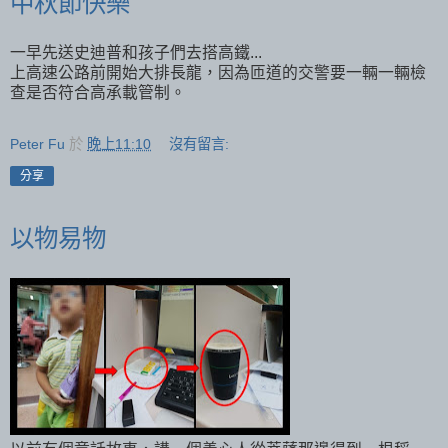
中秋節快樂
一早先送史迪普和孩子們去搭高鐵...
上高速公路前開始大排長龍，因為匝道的交警要一輛一輛檢
查是否符合高承載管制。
Peter Fu
於
晚上11:10
沒有留言:
分享
以物易物