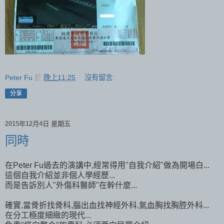
Peter Fu
於
晚上11:25
沒有留言:
分享
2015年12月4日 星期五
同時
在Peter Fu過去的演講中,經常得用"自我介紹"做為開場白...
這個自我介紹並非個人學經歷...
而是告訴別人"外傷科醫師"在幹什麼...
確實,當骨折找骨科,腦出血找神經外科,氣血胸找胸腔外科...
在分工極度細緻的現代...