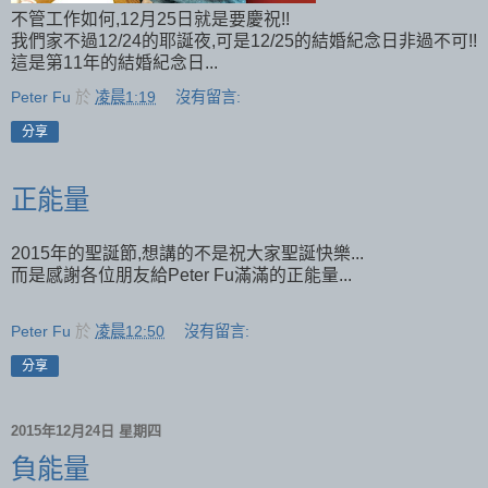
不管工作如何,12月25日就是要慶祝!!
我們家不過12/24的耶誕夜,可是12/25的結婚紀念日非過不可!!
這是第11年的結婚紀念日...
Peter Fu
於
凌晨1:19
沒有留言:
分享
正能量
2015年的聖誕節,想講的不是祝大家聖誕快樂...
而是感謝各位朋友給Peter Fu滿滿的正能量...
Peter Fu
於
凌晨12:50
沒有留言:
分享
2015年12月24日 星期四
負能量