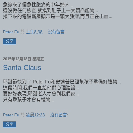
急診來了個急性腹痛的中年婦人...
還沒做任何檢查,就摸到肚子上一大顆凸起物...
接下來的電腦斷層顯示是一顆大腫瘤,而且正在出血...
Peter Fu
於
上午8:38
沒有留言:
分享
2015年12月18日 星期五
Santa Claus
耶誕節快到了,Peter Fu和史迪普已經幫孩子準備好禮物...
這段時間,我們一直給他們心理建設...
要好好表現,耶誕老人才會到我們家...
只有乖孩子才會有禮物...
Peter Fu
於
凌晨12:33
沒有留言:
分享