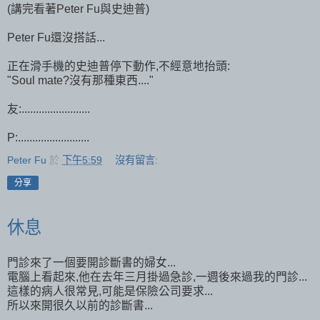
(講完看著Peter Fu與史迪普)
Peter Fu還沒搭話...
正在滑手機的史迪普停下動作,不經意地抬頭:
"Soul mate?沒有那種東西...."
友:........................
P:.........................
Peter Fu
於
下午5:59
沒有留言:
分享
休息
門診來了一個要開診斷書的婦女...
電腦上看起來,他在去年三月掛過急診,一週後來過我的門診...
這樣的病人很常見,可能是保險公司要求...
所以來開很久以前的診斷書...