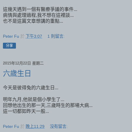
這幾天遇到一個有醫療爭議的事件...
病情與處理過程,我不想在這裡談...
也不是這篇文章想講的重點...
Peter Fu
於
下午3:07
1 則留言:
分享
2015年12月22日 星期二
六歲生日
今天是彼得兔的六歲生日...
明年九月,他就是個小學生了...
回想他出生的那一天,三歲時生的那場大病...
這一切都如昨天一般...
Peter Fu
於
晚上11:29
沒有留言: