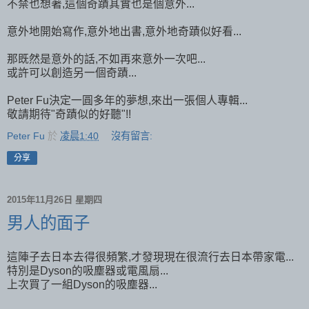
不禁也想著,這個奇蹟其實也是個意外...
意外地開始寫作,意外地出書,意外地奇蹟似好看...
那既然是意外的話,不如再來意外一次吧...
或許可以創造另一個奇蹟...
Peter Fu決定一圓多年的夢想,來出一張個人專輯...
敬請期待"奇蹟似的好聽"!!
Peter Fu
於
凌晨1:40
沒有留言:
分享
2015年11月26日 星期四
男人的面子
這陣子去日本去得很頻繁,才發現現在很流行去日本帶家電...
特別是Dyson的吸塵器或電風扇...
上次買了一組Dyson的吸塵器...