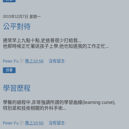
2015年12月7日 星期一
公平對待
通常早上九點十點,史迪普很少打給我...
他那時候正忙著送孩子上學,他也知道我的工作正忙...
Peter Fu
於
晚上10:58
沒有留言:
分享
學習歷程
學醫的過程中,非常強調所謂的學習曲線(learning curve),
特別是和技術相關的外科手術...
Peter Fu
於
晚上10:50
沒有留言: