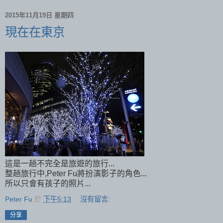
2015年11月19日 星期四
現在在東京
這是一趟不完全是旅遊的旅行...
整趟旅行中,Peter Fu將扮演影子的角色...
所以只會有孩子的照片...
Peter Fu
於
下午5:13
沒有留言:
分享