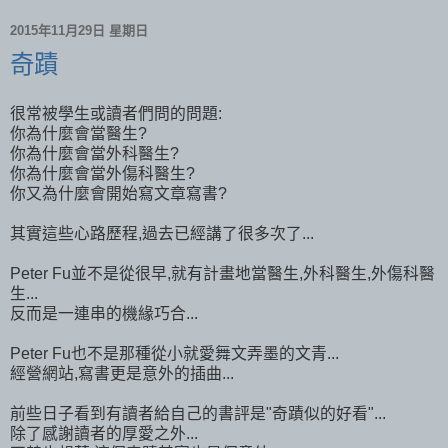
2015年11月29日 星期日
奇蹟
很常被學生或讀者們問的問題:
你為什麼會當醫生?
你為什麼會當外科醫生?
你為什麼會當外傷科醫生?
你又為什麼會開始寫文章寫書?
其實這些心路歷程,過去已經講了很多次了...
Peter Fu並不是從很早,就有計畫地當醫生,外科醫生,外傷科醫
生...
反而是一連串的機緣巧合...
Peter Fu也不是那種從小就愛舞文弄墨的文青...
經營網站,寫書更是意外的插曲...
前些日子看到有讀者給自己的書評是"奇蹟似的好看"...
除了感謝讀者的厚愛之外...