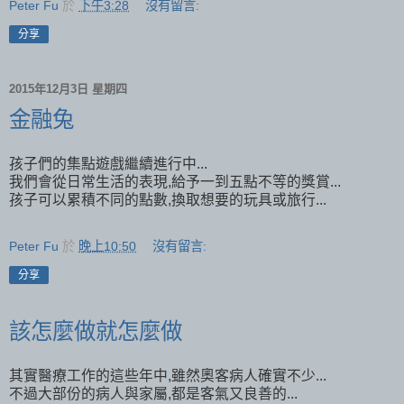
Peter Fu
於
下午3:28
沒有留言:
分享
2015年12月3日 星期四
金融兔
孩子們的集點遊戲繼續進行中...
我們會從日常生活的表現,給予一到五點不等的獎賞...
孩子可以累積不同的點數,換取想要的玩具或旅行...
Peter Fu
於
晚上10:50
沒有留言:
分享
該怎麼做就怎麼做
其實醫療工作的這些年中,雖然奧客病人確實不少...
不過大部份的病人與家屬,都是客氣又良善的...