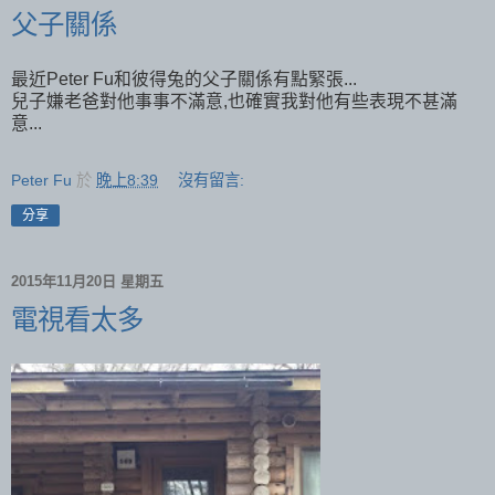
父子關係
最近Peter Fu和彼得兔的父子關係有點緊張...
兒子嫌老爸對他事事不滿意,也確實我對他有些表現不甚滿
意...
Peter Fu
於
晚上8:39
沒有留言:
分享
2015年11月20日 星期五
電視看太多