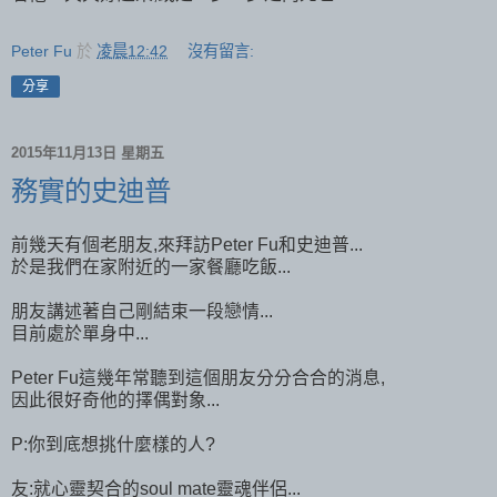
Peter Fu
於
凌晨12:42
沒有留言:
分享
2015年11月13日 星期五
務實的史迪普
前幾天有個老朋友,來拜訪Peter Fu和史迪普...
於是我們在家附近的一家餐廳吃飯...
朋友講述著自己剛結束一段戀情...
目前處於單身中...
Peter Fu這幾年常聽到這個朋友分分合合的消息,
因此很好奇他的擇偶對象...
P:你到底想挑什麼樣的人?
友:就心靈契合的soul mate靈魂伴侶...