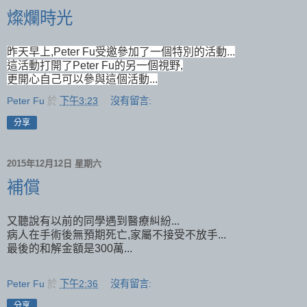
燦爛時光
昨天早上,Peter Fu受邀參加了一個特別的活動...
這活動打開了Peter Fu的另一個視野,
更開心自己可以參與這個活動...
Peter Fu
於
下午3:23
沒有留言:
分享
2015年12月12日 星期六
補償
又聽說有以前的同學遇到醫療糾紛...
病人在手術後無預期死亡,家屬不接受不放手...
最後的和解金額是300萬...
Peter Fu
於
下午2:36
沒有留言:
分享