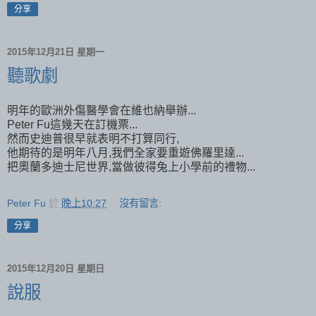
分享
2015年12月21日 星期一
聽歌劇
明年的歐洲外傷醫學會在維也納舉辦...
Peter Fu這幾天在訂機票...
然而史迪普很早就表明不打算同行,
他期待的是明年八月,我們全家要重遊佛羅里達...
把奧蘭多迪士尼世界,當做彼得兔上小學前的禮物...
Peter Fu
於
晚上10:27
沒有留言:
分享
2015年12月20日 星期日
說服