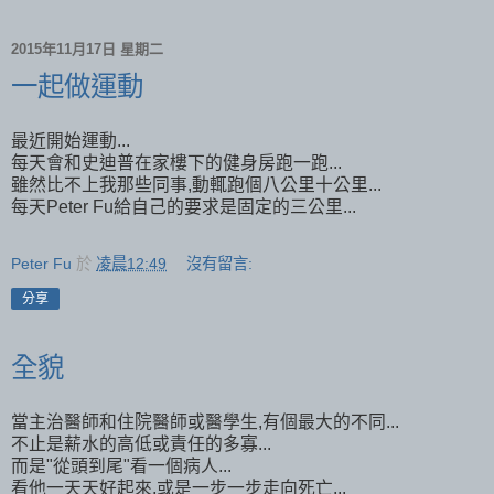
2015年11月17日 星期二
一起做運動
最近開始運動...
每天會和史迪普在家樓下的健身房跑一跑...
雖然比不上我那些同事,動輒跑個八公里十公里...
每天Peter Fu給自己的要求是固定的三公里...
Peter Fu
於
凌晨12:49
沒有留言:
分享
全貌
當主治醫師和住院醫師或醫學生,有個最大的不同...
不止是薪水的高低或責任的多寡...
而是"從頭到尾"看一個病人...
看他一天天好起來,或是一步一步走向死亡...