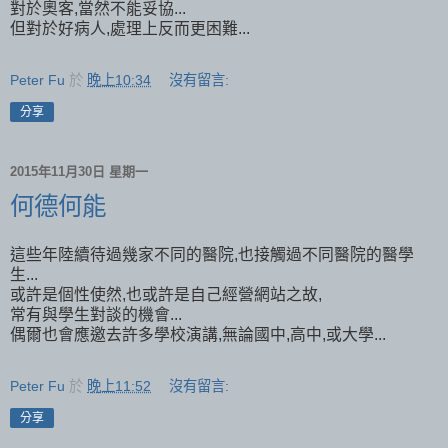
對於奧客,當然不能妥協...
但對於好病人,處理上反而更困難...
Peter Fu
於
晚上10:34
沒有留言:
分享
2015年11月30日 星期一
何德何能
這些年陸續待過幾家不同的醫院,也接觸過不同醫院的醫學
生...
或許是個性使然,也或許是自己經營網站之故,
常有與學生對談的機會...
偶爾也會應邀去許多學校演講,無論國中,高中,或大學...
Peter Fu
於
晚上11:52
沒有留言:
分享