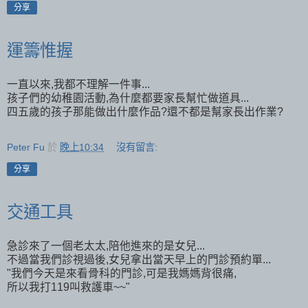
分享
運籌惟握
一直以來,我都不理解一件事...
孩子們的幼稚園活動,為什麼都要家長幫忙做道具...
四五歲的孩子那能做出什麼作品?還不都是幫家長出作業?
Peter Fu
於
晚上10:34
沒有留言:
分享
交通工具
急診來了一個老太太,陪他進來的是女兒...
不過當我們診視過後,女兒拿出當天早上的門診預約單...
"我們今天是來看骨科的門診,可是我媽媽背很痛,
所以我打119叫救護車~~"