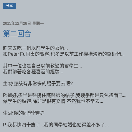
分享
2015年12月28日 星期一
第二回合
昨天去吃一個以前學生的喜酒...
和Peter Fu同桌的賓客,也多是以前工作機構遇過的醫師們...
其中一位也是自己以前教過的醫學生...
我們聊著吃各種喜酒的經驗...
生:你應該有非常多的場子要去吧?
P:還好,多半是醫院住院醫師的帖子,我幾乎都是只包禮而已...
像學生的婚禮,除非是很有交情,不然我也不常去...
生:那你的同學們呢?
P:我都快四十歲了...我的同學結婚也結得差不多了...