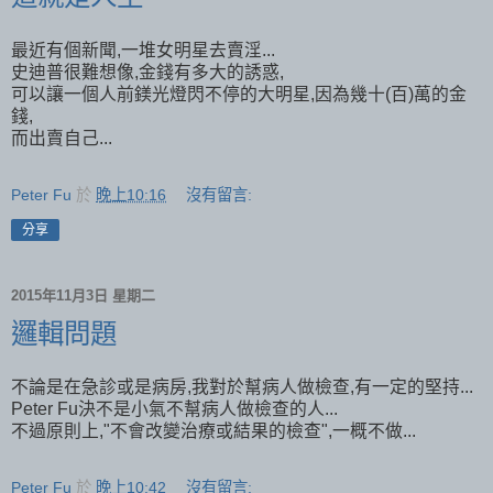
最近有個新聞,一堆女明星去賣淫...
史迪普很難想像,金錢有多大的誘惑,
可以讓一個人前鎂光燈閃不停的大明星,因為幾十(百)萬的金
錢,
而出賣自己...
Peter Fu
於
晚上10:16
沒有留言:
分享
2015年11月3日 星期二
邏輯問題
不論是在急診或是病房,我對於幫病人做檢查,有一定的堅持...
Peter Fu決不是小氣不幫病人做檢查的人...
不過原則上,"不會改變治療或結果的檢查",一概不做...
Peter Fu
於
晚上10:42
沒有留言: