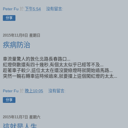
Peter Fu
於
下午5:54
沒有留言:
分享
2015年11月8日 星期日
疾病防治
車流量驚人的敦化北路長春路口...
紅燈倒數還有四十幾秒,有個太太似乎已經等不及...
趁著車子較少,這位太太在還沒變綠燈時就開始過馬路...
突然一輛右轉車這時候過來,就要撞上這個闖紅燈的太太...
Peter Fu
於
晚上10:05
沒有留言:
分享
2015年11月7日 星期六
這就是人生