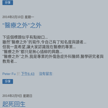
分享
2014年2月10日 星期一
"醫療之外"之外
下這個標題似乎有點拗口...
雖然"醫療之外"的寫作,令自己有了知名度與讀者...
但我一直希望,讓大家認識我在醫療的專業...
"醫療之外"都只是無心插柳的興趣...
"醫療之外"之外,我是專業的外傷急症外科醫師,醫學研究者與
教育者...
Peter Fu
於
下午6:43
沒有留言:
分享
2014年2月9日 星期日
起死回生