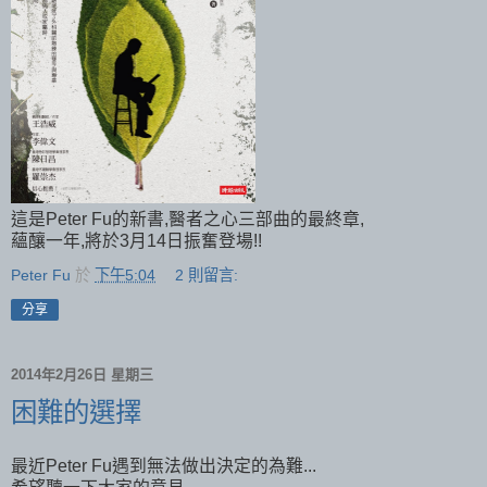
這是Peter Fu的新書,醫者之心三部曲的最終章,
蘊釀一年,將於3月14日振奮登場!!
Peter Fu
於
下午5:04
2 則留言:
分享
2014年2月26日 星期三
困難的選擇
最近Peter Fu遇到無法做出決定的為難...