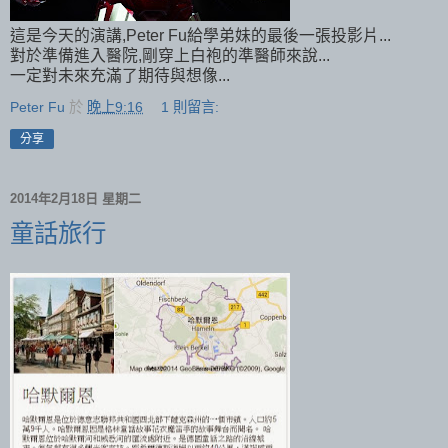
這是今天的演講,Peter Fu給學弟妹的最後一張投影片...
對於準備進入醫院,剛穿上白袍的準醫師來說...
一定對未來充滿了期待與想像...
Peter Fu
於
晚上9:16
1 則留言:
分享
2014年2月18日 星期二
童話旅行