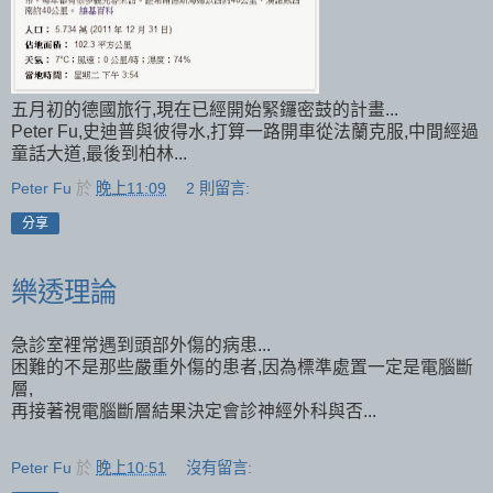
五月初的德國旅行,現在已經開始緊鑼密鼓的計畫...
Peter Fu,史迪普與彼得水,打算一路開車從法蘭克服,中間經過
童話大道,最後到柏林...
Peter Fu
於
晚上11:09
2 則留言:
分享
樂透理論
急診室裡常遇到頭部外傷的病患...
困難的不是那些嚴重外傷的患者,因為標準處置一定是電腦斷
層,
再接著視電腦斷層結果決定會診神經外科與否...
Peter Fu
於
晚上10:51
沒有留言: