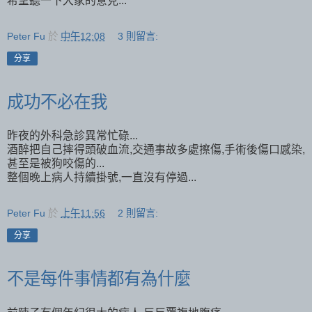
希望聽一下大家的意見...
Peter Fu
於
中午12:08
3 則留言:
分享
成功不必在我
昨夜的外科急診異常忙碌...
酒醉把自己摔得頭破血流,交通事故多處擦傷,手術後傷口感染,
甚至是被狗咬傷的...
整個晚上病人持續掛號,一直沒有停過...
Peter Fu
於
上午11:56
2 則留言:
分享
不是每件事情都有為什麼