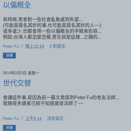
以偏概全
有時候,常會對一些社會亂象感到失望...
(可能是莫名其妙的事,也可能是莫名其妙的人~~)
或多或少,也都會用一些以偏概全的字眼來形容...
例如:台灣人都怎麼怎樣,男生就是這樣...之類的...
Peter Fu
於
晚上10:19
2 則留言:
分享
2014年2月3日 星期一
世代交替
會講這件事,是因為前一篇文章提到Peter Fu的老友法師...
我猜很多讀者已經不知道誰是法師了~~
Peter Fu
於
上午9:14
沒有留言:
分享