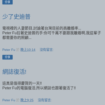
分享
少了史迪普
電視裡的人妻節目,討論著台灣目前的高離婚率...
Peter Fu拉著史迪普的手:你可千萬不要跟我離婚啊,我這輩子
都需要你的照顧...
Peter Fu
於
晚上10:14
沒有留言:
分享
網誌復活!
這真是值得慶賀的一天!!
Peter Fu的電腦復活,所以網誌也跟著復活了!!
Peter Fu
於
晚上9:25
沒有留言: