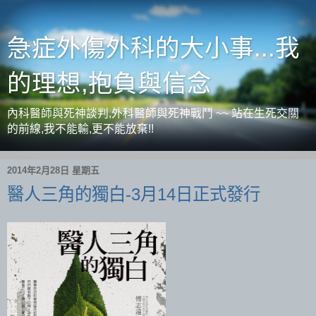
急症外傷外科的大小事...我
的理想,抱負與信念
內科醫師與死神談判,外科醫師與死神戰鬥 ~~ 站在生死交關
的前線,我不能輸,更不能放棄!!
2014年2月28日 星期五
醫人三角的獨白-3月14日正式發行