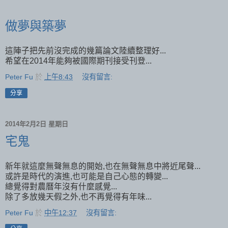
做夢與築夢
這陣子把先前沒完成的幾篇論文陸續整理好...
希望在2014年能夠被國際期刊接受刊登...
Peter Fu
於
上午8:43
沒有留言:
分享
2014年2月2日 星期日
宅鬼
新年就這麼無聲無息的開始,也在無聲無息中將近尾聲...
或許是時代的演進,也可能是自己心態的轉變...
總覺得對農曆年沒有什麼感覺...
除了多放幾天假之外,也不再覺得有年味...
Peter Fu
於
中午12:37
沒有留言: