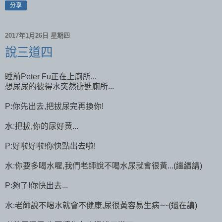
分享
2017年1月26日 星期四
說三道四
睡前Peter Fu正在上廁所...
想尿尿的彼得水突然衝進廁所...
P:你先出去,把拔尿完再換你!
水:把拔,你的尿好黃...
P:好啦好啦!你快點出去啦!
水:你要多喝水喔,我們老師說不喝水尿就會很黃...(繼續講)
P:夠了!你快出去...
水:老師說不喝水就會不健康,尿很黃容易生病~~(還在講)