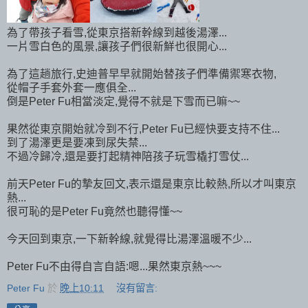
為了帶孩子看雪,從東京搭新幹線到越後湯澤...
一片雪白色的風景,讓孩子們很新鮮也很開心...
為了這趟旅行,史迪普早早就開始替孩子們準備禦寒衣物,
從帽子手套外套一應俱全...
倒是Peter Fu相當淡定,覺得不就是下雪而已嘛~~
果然從東京開始就冷到不行,Peter Fu已經快要支持不住...
到了湯澤更是要凍到尿失禁...
不過冷歸冷,還是要打起精神陪孩子玩雪橇打雪仗...
前天Peter Fu的摯友回文,表示還是東京比較熱,所以才叫東京
熱...
很可恥的是Peter Fu竟然也聽得懂~~
今天回到東京,一下新幹線,就覺得比湯澤溫暖不少...
Peter Fu不由得自言自語:嗯...果然東京熱~~~
Peter Fu
於
晚上10:11
沒有留言: