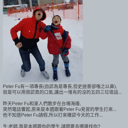
Peter Fu有一項專長(自認為是專長,但史迪普卻嗤之以鼻),
就是可以用很認真的口氣,講出一堆有的沒的五四三垃圾話...
昨天Peter Fu和家人們散步在台場海邊,
突然電話響起,原來是本週跟著Peter Fu見習的學生打來...
他不知道Peter Fu請假,所以打來確認今天的工作...
生:老師,我是本週跟你的學生,請問要去哪邊找你?