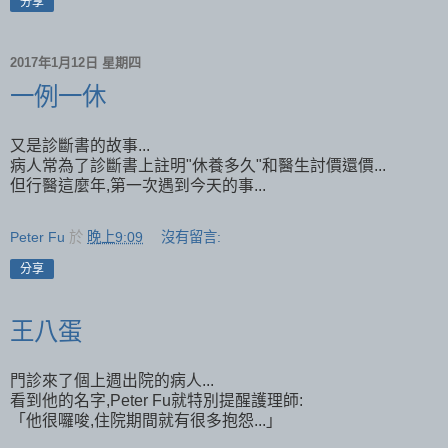
分享
2017年1月12日 星期四
一例一休
又是診斷書的故事...
病人常為了診斷書上註明"休養多久"和醫生討價還價...
但行醫這麼年,第一次遇到今天的事...
Peter Fu
於
晚上9:09
沒有留言:
分享
王八蛋
門診來了個上週出院的病人...
看到他的名字,Peter Fu就特別提醒護理師:
「他很囉唆,住院期間就有很多抱怨...」