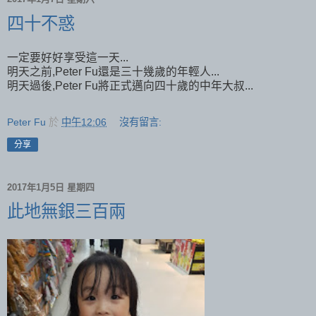
四十不惑
一定要好好享受這一天...
明天之前,Peter Fu還是三十幾歲的年輕人...
明天過後,Peter Fu將正式邁向四十歲的中年大叔...
Peter Fu
於
中午12:06
沒有留言:
分享
2017年1月5日 星期四
此地無銀三百兩