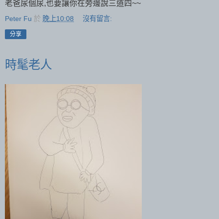
老爸尿個尿,也要讓你在旁邊說三道四~~
Peter Fu
於
晚上10:08
沒有留言:
分享
時髦老人