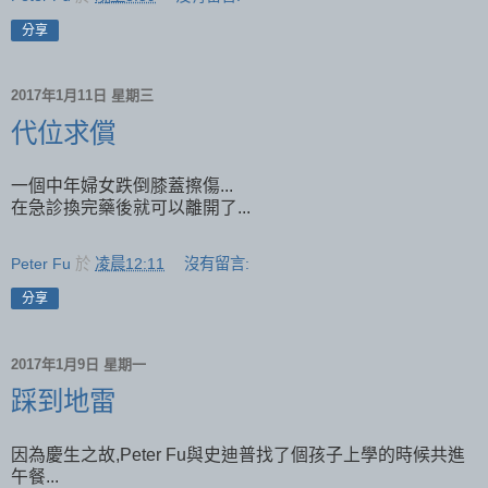
分享
2017年1月11日 星期三
代位求償
一個中年婦女跌倒膝蓋擦傷...
在急診換完藥後就可以離開了...
Peter Fu
於
凌晨12:11
沒有留言:
分享
2017年1月9日 星期一
踩到地雷
因為慶生之故,Peter Fu與史迪普找了個孩子上學的時候共進
午餐...