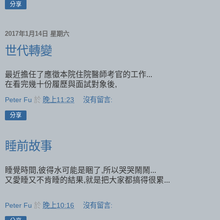
分享
2017年1月14日 星期六
世代轉變
最近擔任了應徵本院住院醫師考官的工作...
在看完幾十份履歷與面試對象後,
Peter Fu
於
晚上11:23
沒有留言:
分享
睡前故事
睡覺時間,彼得水可能是睏了,所以哭哭鬧鬧...
又愛睡又不肯睡的結果,就是把大家都搞得很累...
Peter Fu
於
晚上10:16
沒有留言: