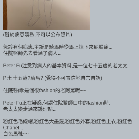
(礙於病患隱私,不可以公布照片)
急診有個病患,主訴是騎馬時從馬上掉下來屁股痛...
住院醫師先去看過了病人...
Peter Fu注意到病人的基本資料,是一位七十五歲的老太太...
P:七十五歲?騎馬? (覺得不可置信地自言自語)
住院醫師:是個很fashion的老阿罵呢~~
Peter Fu正在疑惑,何謂住院醫師口中的fashion時,
老太太變走過來護理站...
粉紅色毛線帽,粉紅色大墨鏡,粉紅色外套,粉紅色上衣,粉紅色
Chanel...
白色馬靴~~