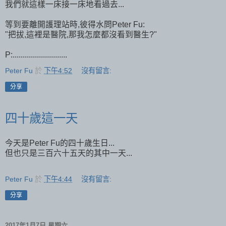
我們就這樣一床接一床地看過去...
等到要離開護理站時,彼得水問Peter Fu:
"把拔,這裡是醫院,那我怎麼都沒看到醫生?"
P:...........................
Peter Fu
於
下午4:52
沒有留言:
分享
四十歲這一天
今天是Peter Fu的四十歲生日...
但也只是三百六十五天的其中一天...
Peter Fu
於
下午4:44
沒有留言:
分享
2017年1月7日 星期六