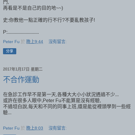
門,
再看是不是自己的目的地~~)
史:你教他一點正確的行不行?不要亂教孩子!
P:..........................
Peter Fu
於
晚上9:44
沒有留言:
分享
2017年1月17日 星期二
不合作運動
在急診工作早不是第一天,各種大大小小狀況遇過不少...
或許在很多人眼中,Peter Fu不能算是沒有經驗,
不過坦白說,每天和不同的同事上班,還是能從裡頭學到一些經
驗...
Peter Fu
於
晚上8:03
沒有留言: