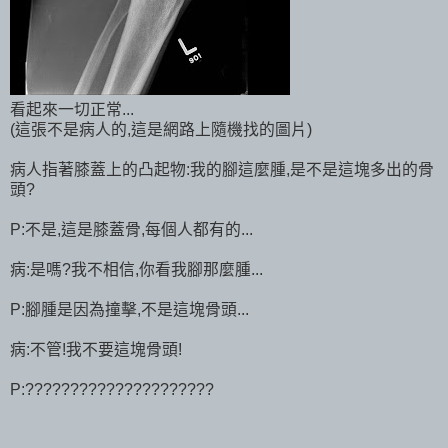
看起來一切正常...
(這張不是病人的,這是網路上隨機找的圖片)
病人指著膝蓋上的凸起物:我的腳這麼腫,是不是這塊多出的骨
頭?
P:不是,這是膝蓋骨,每個人都有的...
病:是嗎?我不相信,你看我腳那麼腫...
P:腳腫是因為撞擊,不是這塊骨頭...
病:不管!我不要這塊骨頭!
P:?????????????????????