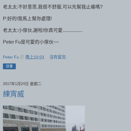
老太太:不好意思,我很不舒服,可以先幫我止痛嗎?
P:好的!我馬上幫你處理!
老太太:小傢伙,謝啦!你真可愛.................
Peter Fu是可愛的小傢伙~~
Peter Fu
於
晚上10:03
沒有留言:
分享
2017年1月24日 星期二
練宵威