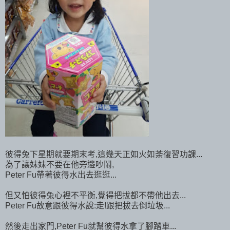
彼得兔下星期就要期末考,這幾天正如火如荼復習功課...
為了讓妹妹不要在他旁邊吵鬧,
Peter Fu帶著彼得水出去逛逛...
但又怕彼得兔心裡不平衡,覺得把拔都不帶他出去...
Peter Fu故意跟彼得水說:走!跟把拔去倒垃圾...
然後走出家門,Peter Fu就幫彼得水拿了腳踏車...