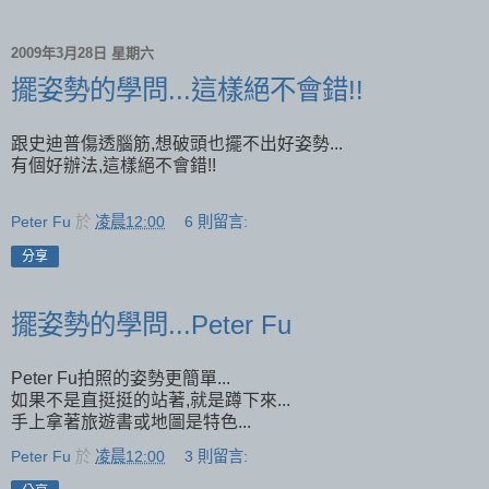
2009年3月28日 星期六
擺姿勢的學問...這樣絕不會錯!!
跟史迪普傷透腦筋,想破頭也擺不出好姿勢...
有個好辦法,這樣絕不會錯!!
Peter Fu
於
凌晨12:00
6 則留言:
分享
擺姿勢的學問...Peter Fu
Peter Fu拍照的姿勢更簡單...
如果不是直挺挺的站著,就是蹲下來...
手上拿著旅遊書或地圖是特色...
Peter Fu
於
凌晨12:00
3 則留言: