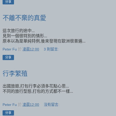
分享
不離不棄的真愛
這次旅行的途中...
見到一個很特別的情形...
原本以為是單純特例,後來發現在歐洲很普遍...
Peter Fu
於
凌晨12:00
3 則留言:
分享
行李繁殖
出國旅遊,打包行李必須多花點心思...
不同的旅行型態,打包的方式都不一樣...
Peter Fu
於
凌晨12:00
沒有留言:
分享