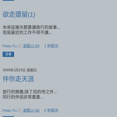
欲走還留(1)
本來這幾天都要講旅行的故事...
但是最近的工作不得不講...
Peter Fu
於
凌晨12:00
1 則留言:
分享
2009年3月29日 星期日
伴你走天涯
旅行的樂趣,除了目的地之外...
同行的伴侶非常重要...
Peter Fu
於
凌晨12:00
2 則留言: