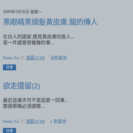
2009年3月30日 星期一
黑眼睛黑頭髮黃皮膚,龍的傳人
在白人的國家,遇見黃皮膚的旅人...
是一件感覺很複雜的事...
Peter Fu
於
凌晨12:00
沒有留言:
分享
欲走還留(2)
最近這幾天可不是這麼一回事...
整個策略必須調整...
Peter Fu
於
凌晨12:00
1 則留言:
分享