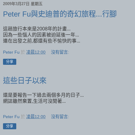
2009年3月27日 星期五
Peter Fu與史迪普的奇幻旅程...行腳
這趟旅行本來是2008年的計畫...
因為一些惱人的因素被迫延後一年...
連在出發之前,都還有些不愉快的事...
Peter Fu
於
凌晨12:00
沒有留言:
分享
這些日子以來
還是要報告一下過去兩個多月的日子...
網誌雖然棄置,生活可沒閒著...
Peter Fu
於
凌晨12:00
沒有留言:
分享