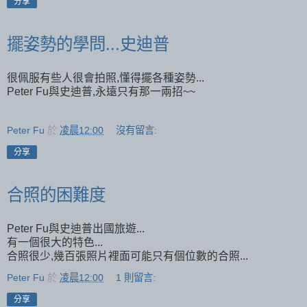
分享
擺姿勢的學問...史迪普
很佩服有些人很會拍照,懂得擺各種姿勢...
Peter Fu與史迪普,永遠只有那一兩招~~
Peter Fu
於
凌晨12:00
沒有留言:
分享
合照的困難度
Peter Fu與史迪普出國旅遊...
有一個很大的特色...
合照很少,幾百張照片裡面可能只有個位數的合照...
Peter Fu
於
凌晨12:00
1 則留言:
分享