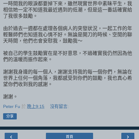
一時間我的眼淚都要掉下來，雖然現實世界中素昧平生，我
相信她一定不知道我最近遇到的低潮，但是這一番話確實給
了我很多鼓勵。
由於過去一週都在處理各個病人的突發狀況，一起工作的年
輕醫師們也知道我心情不好。無論是開刀的時候、空閒的聊
天時間，他們也會安慰我，鼓勵我～
被自己的學生鼓勵實在是不好意思，不過確實我仍然因為他
們的溫暖而振作起來。
謝謝我身邊的每一個人，謝謝支持我的每一個你們，無論在
世界上任何一個角落，我都感受到你們的鼓勵，我也真心希
望你們收到我的感謝。
謝謝。
Peter Fu
於
晚上9:15
沒有留言:
分享
‹
›
首頁