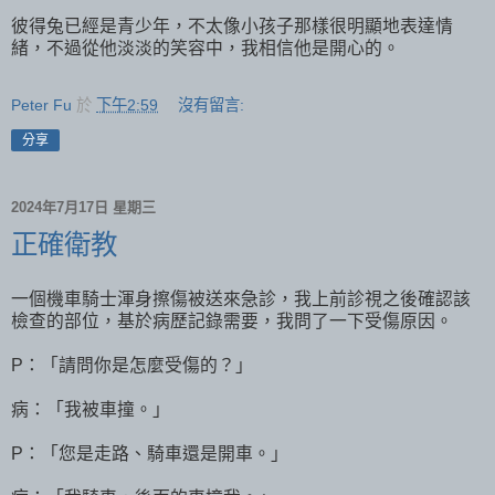
彼得兔已經是青少年，不太像小孩子那樣很明顯地表達情
緒，不過從他淡淡的笑容中，我相信他是開心的。
Peter Fu
於
下午2:59
沒有留言:
分享
2024年7月17日 星期三
正確衛教
一個機車騎士渾身擦傷被送來急診，我上前診視之後確認該
檢查的部位，基於病歷記錄需要，我問了一下受傷原因。
P：「請問你是怎麼受傷的？」
病：「我被車撞。」
P：「您是走路、騎車還是開車。」