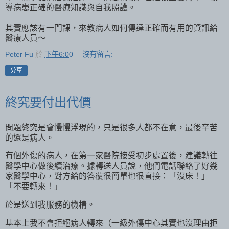
導病患正確的醫療知識與自我照護。
其實應該有一門課，來教病人如何傳達正確而有用的資訊給
醫療人員～
Peter Fu
於
下午6:00
沒有留言:
分享
終究要付出代價
問題終究是會慢慢浮現的，只是很多人都不在意，最後辛苦
的還是病人。
有個外傷的病人，在第一家醫院接受初步處置後，建議轉往
醫學中心做後續治療。據轉送人員說，他們電話聯絡了好幾
家醫學中心，對方給的答覆很簡單也很直接：「沒床！」
「不要轉來！」
於是送到我服務的機構。
基本上我不會拒絕病人轉來（一級外傷中心其實也沒理由拒