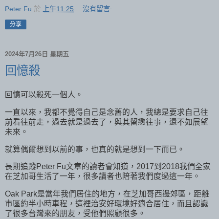
Peter Fu
於
上午11:25
沒有留言:
分享
2024年7月26日 星期五
回憶殺
回憶可以殺死一個人。
一直以來，我都不覺得自己是念舊的人，我總是要求自己往
前看往前走，過去就是過去了，與其留戀往事，還不如展望
未來。
就算偶爾想到以前的事，也真的就是想到一下而已。
長期追蹤Peter Fu文章的讀者會知道，2017到2018我們全家
在芝加哥生活了一年，很多讀者也陪著我們度過這一年。
Oak Park是當年我們居住的地方，在芝加哥西邊郊區，距離
市區約半小時車程，這裡治安好環境好適合居住，而且認識
了很多台灣來的朋友，受他們照顧很多。