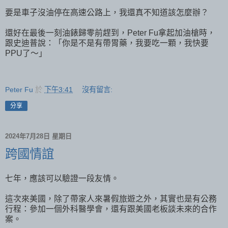
要是車子沒油停在高速公路上，我還真不知道該怎麼辦？
還好在最後一刻油錶歸零前趕到，Peter Fu拿起加油槍時，
跟史迪普說：「你是不是有帶胃藥，我要吃一顆，我快要
PPU了～」
Peter Fu
於
下午3:41
沒有留言:
分享
2024年7月28日 星期日
跨國情誼
七年，應該可以驗證一段友情。
這次來美國，除了帶家人來暑假旅遊之外，其實也是有公務
行程：參加一個外科醫學會，還有跟美國老板談未來的合作
案。