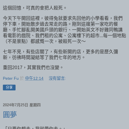
這個回憶，可真的會把人殺死。
今天下午開回這裡，彼得兔就要求先回他的小學看看，我們
停下車，開始散步過去常走的路。剛到這邊第一家吃的餐
廳、手忙腳亂開美國戶頭的銀行、一開始英文不好雞同鴨講
看電影的戲院、我們租的公寓、公寓樓下的超市...每一個地點
（不是景點）都感慨一次，被殺死一次～
七年不見，有些店關了，有些新開的店，更多的是歷久彌
新，彷彿時間凝結等了我們七年的地方。
重回2017，其實我們也沒變。
Peter Fu
於
中午12:14
沒有留言:
分享
2024年7月25日 星期四
圓夢
「只要你想去，我就帶你去。」