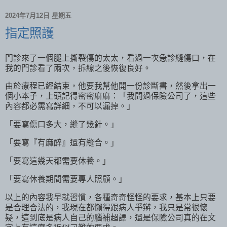
2024年7月12日 星期五
指定照護
門診來了一個腿上撕裂傷的太太，看過一次急診縫傷口，在
我的門診看了兩次，拆線之後恢復良好。
由於療程已經結束，他要我幫他開一份診斷書，然後拿出一
個小本子，上頭記得密密麻麻：「我問過保險公司了，這些
內容都必需寫詳細，不可以漏掉。」
「要寫傷口多大，縫了幾針。」
「要寫『有麻醉』還有縫合。」
「要寫這幾天都需要休養。」
「要寫休養期間需要專人照顧。」
以上的內容我早就習慣，各種奇奇怪怪的要求，基本上只要
是合理合法的，我現在都懶得跟病人爭辯，我只是常很懷
疑，這到底是病人自己的腦補超譯，還是保險公司真的在文