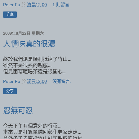
Peter Fu
於
凌晨12:00
1 則留言:
分享
2009年8月22日 星期六
人情味真的很濃
終於我們還是順利抵達了竹山...
雖然不是很熟的親戚...
但見面寒暄喝茶還是很開心...
Peter Fu
於
凌晨12:00
沒有留言:
分享
忍無可忍
今天下午有個意外的行程...
本來只是打算單純回彰化老家走走...
意外多了去南投竹山拜訪親戚的行程...