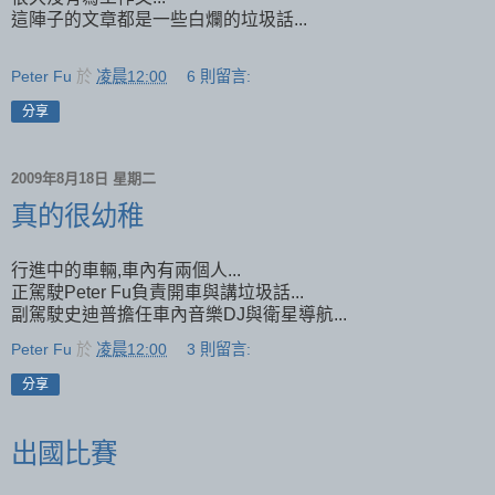
這陣子的文章都是一些白爛的垃圾話...
Peter Fu
於
凌晨12:00
6 則留言:
分享
2009年8月18日 星期二
真的很幼稚
行進中的車輛,車內有兩個人...
正駕駛Peter Fu負責開車與講垃圾話...
副駕駛史迪普擔任車內音樂DJ與衛星導航...
Peter Fu
於
凌晨12:00
3 則留言:
分享
出國比賽