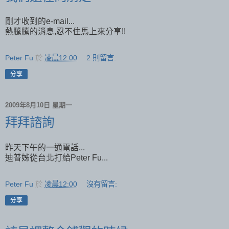
剛才收到的e-mail...
熱騰騰的消息,忍不住馬上來分享!!
Peter Fu
於
凌晨12:00
2 則留言:
分享
2009年8月10日 星期一
拜拜諮詢
昨天下午的一通電話...
迪普姊從台北打給Peter Fu...
Peter Fu
於
凌晨12:00
沒有留言:
分享