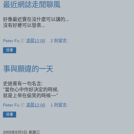
最近網誌走閒聊風
好像最近實在沒什麼可以講的...
沒有好梗可以發表...
Peter Fu
於
凌晨12:00
2 則留言:
分享
事與願違的一天
史迪普有一句名言:
"當你心中作好決定的時候,
就是上帝在偷笑的時候~~"
Peter Fu
於
凌晨12:00
1 則留言:
分享
2009年8月5日 星期三