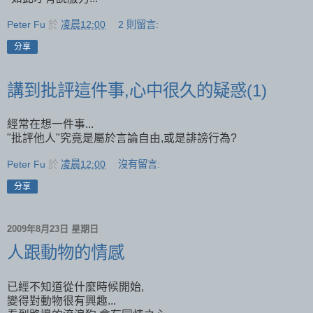
Peter Fu
於
凌晨12:00
2 則留言:
分享
講到批評這件事,心中很久的疑惑(1)
經常在想一件事...
"批評他人"究竟是屬於言論自由,或是誹謗行為?
Peter Fu
於
凌晨12:00
沒有留言:
分享
2009年8月23日 星期日
人跟動物的情感
已經不知道從什麼時候開始,
變得對動物很有興趣...