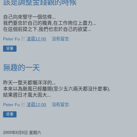
該是調整金錢觀的時候
自己向來堅守一個信條...
我們要忠於自己的職責,在工作崗位上盡力...
在這個前提之下,我們也忠於自己的欲望...
Peter Fu
於
凌晨12:00
沒有留言:
分享
無趣的一天
昨天一整天都懶洋洋的...
本來以為颱風已經離開(至少五六兩天都沒什麼事),
結果週日才風大雨大...
Peter Fu
於
凌晨12:00
沒有留言:
分享
2009年8月8日 星期六