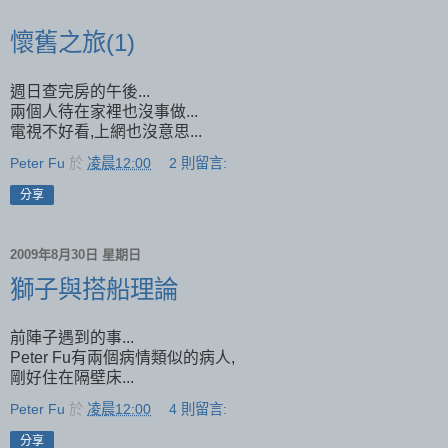
懷舊之旅(1)
週日查完房的午後...
兩個人待在家裡也沒事做...
電視不好看,上網也沒意思...
Peter Fu
於
凌晨12:00
2 則留言:
分享
2009年8月30日 星期日
獅子與搭船理論
前陣子遇到的事...
Peter Fu有兩個病情類似的病人,
剛好住在隔壁床...
Peter Fu
於
凌晨12:00
4 則留言:
分享