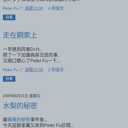
Peter Fu
於
凌晨12:00
4 則留言:
分享
走在鋼索上
一早遇到同事Dr.H,
問了一下加護病房交班的事,
又順口關心了Peter Fu一下...
Peter Fu
於
凌晨12:00
2 則留言:
分享
2009年8月21日 星期五
水梨的秘密
繼
蘋果的秘密
事件後...
今天這群家屬又來到Peter Fu診間...