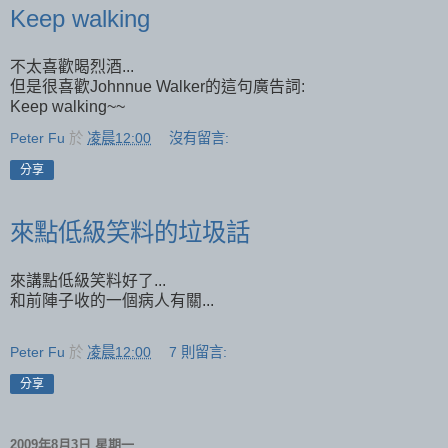
Keep walking
不太喜歡暍烈酒...
但是很喜歡Johnnue Walker的這句廣告詞:
Keep walking~~
Peter Fu
於
凌晨12:00
沒有留言:
分享
來點低級笑料的垃圾話
來講點低級笑料好了...
和前陣子收的一個病人有關...
Peter Fu
於
凌晨12:00
7 則留言:
分享
2009年8月3日 星期一