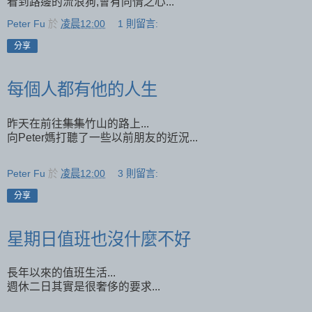
看到路邊的流浪狗,會有同情之心...
Peter Fu
於
凌晨12:00
1 則留言:
分享
每個人都有他的人生
昨天在前往
集集
竹山的路上...
向Peter媽打聽了一些以前朋友的近況...
Peter Fu
於
凌晨12:00
3 則留言:
分享
星期日值班也沒什麼不好
長年以來的值班生活...
週休二日其實是很奢侈的要求...