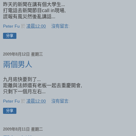
昨天的新聞在講有個大學生...
打電話去新聞節目call in現場,
謊報有風災然後亂講話...
Peter Fu
於
凌晨12:00
沒有留言:
分享
2009年8月12日 星期三
兩個男人
九月底快要到了...
距離與法師還有老板一起去重慶開會,
只剩下一個月左右...
Peter Fu
於
凌晨12:00
沒有留言:
分享
2009年8月11日 星期二