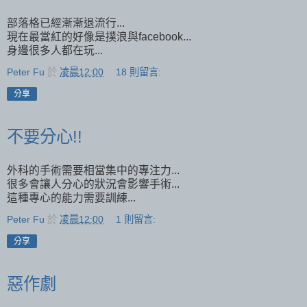
部落格已經漸漸退流行...
現在最當紅的好像是撲浪與facebook...
身邊很多人都在玩...
Peter Fu
於
凌晨12:00
18 則留言:
分享
不要分心!!
外科的手術需要相當集中的專注力...
很多會讓人分心的狀況會影響手術...
這種專心的能力需要訓練...
Peter Fu
於
凌晨12:00
1 則留言:
分享
惡作劇