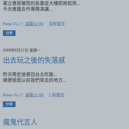
署立豐原醫院的急重症大樓即將起用...
今天應邀去作專題演講...
Peter Fu
於
凌晨12:00
沒有留言:
分享
2009年8月17日 星期一
出去玩之後的失落感
昨天帶史迪普回台北吃飯...
順便逛逛以前我們常去的地方...
Peter Fu
於
凌晨12:00
2 則留言:
分享
魔鬼代言人