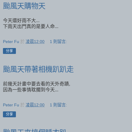
颱風天購物天
今天還好雨不大...
下雨天出門真的是要人命...
Peter Fu
於
凌晨12:00
1 則留言:
分享
颱風天帶著相機趴趴走
前幾天計畫中要去看的天外奇蹟,
因為一些事情耽擱到今天...
Peter Fu
於
凌晨12:00
1 則留言:
分享