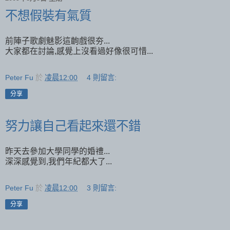
不想假裝有氣質
前陣子歌劇魅影這齣戲很夯...
大家都在討論,感覺上沒看過好像很可惜...
Peter Fu
於
凌晨12:00
4 則留言:
分享
努力讓自己看起來還不錯
昨天去參加大學同學的婚禮...
深深感覺到,我們年紀都大了...
Peter Fu
於
凌晨12:00
3 則留言:
分享