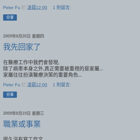
Peter Fu
於
凌晨12:00
1 則留言:
分享
2009年8月20日 星期四
我先回家了
在醫療工作中我們會發現,
除了病患本身之外,真正需要被重視的是家屬...
家屬往往扮演醫療決策的重要角色...
Peter Fu
於
凌晨12:00
1 則留言:
分享
2009年8月19日 星期三
職業或事業
很久沒有寫工作文...