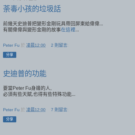
荼毒小孩的垃圾話
前幾天史迪普把變形金剛玩具帶回屏東給偉偉...
有關偉偉與變形金剛的故事
在這裡
...
Peter Fu
於
凌晨12:00
2 則留言:
分享
史迪普的功能
要當Peter Fu身邊的人,
必須有些天賦,也得有些特殊功能...
Peter Fu
於
凌晨12:00
7 則留言:
分享