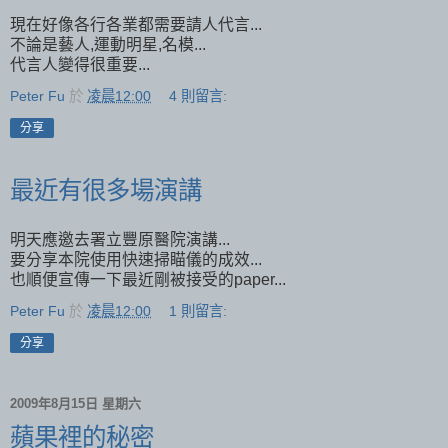
現在好像各行各業都需要請人代言...
不論是藝人,運動明星,名模...
代言人變得很重要...
Peter Fu
於
凌晨12:00
4 則留言:
分享
最近有很多場演講
明天應邀去署立豐原醫院演講...
要分享本院使用快速掃瞄儀的成效...
也順便宣傳一下最近剛被接受的paper...
Peter Fu
於
凌晨12:00
1 則留言:
分享
2009年8月15日 星期六
蘋果裡的秘密