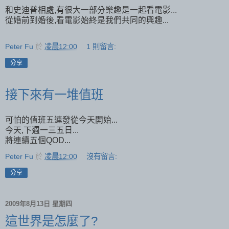
和史迪普相處,有很大一部分樂趣是一起看電影...
從婚前到婚後,看電影始終是我們共同的興趣...
Peter Fu
於
凌晨12:00
1 則留言:
分享
接下來有一堆值班
可怕的值班五連發從今天開始...
今天,下週一三五日...
將連續五個QOD...
Peter Fu
於
凌晨12:00
沒有留言:
分享
2009年8月13日 星期四
這世界是怎麼了?