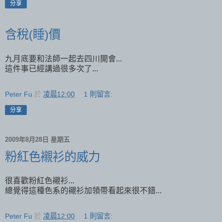
分享
含稅(睡)價
九月底要和法師一起去四川開會...
這件事已經講過很多次了...
Peter Fu
於
凌晨12:00
1 則留言:
分享
2009年8月28日 星期五
粉紅色襯衫的威力
很喜歡粉紅色襯衫...
總覺得這種色系的襯衫加領帶看起來很不錯...
Peter Fu
於
凌晨12:00
1 則留言: