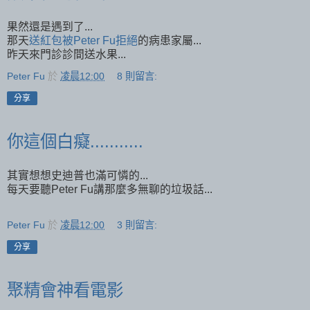
果然還是遇到了...
那天
送紅包被Peter Fu拒絕
的病患家屬...
昨天來門診診間送水果...
Peter Fu
於
凌晨12:00
8 則留言:
分享
你這個白癡...........
其實想想史迪普也滿可憐的...
每天要聽Peter Fu講那麼多無聊的垃圾話...
Peter Fu
於
凌晨12:00
3 則留言:
分享
聚精會神看電影