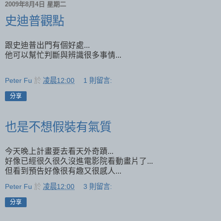
2009年8月4日 星期二
史迪普觀點
跟史迪普出門有個好處...
他可以幫忙判斷與辨識很多事情...
Peter Fu
於
凌晨12:00
1 則留言:
分享
也是不想假裝有氣質
今天晚上計畫要去看天外奇蹟...
好像已經很久很久沒進電影院看動畫片了...
但看到預告好像很有趣又很感人...
Peter Fu
於
凌晨12:00
3 則留言:
分享