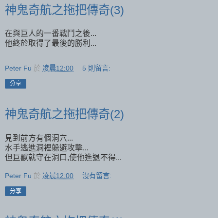
神鬼奇航之拖把傳奇(3)
在與巨人的一番戰鬥之後...
他終於取得了最後的勝利...
Peter Fu
於
凌晨12:00
5 則留言:
分享
神鬼奇航之拖把傳奇(2)
見到前方有個洞穴...
水手逃進洞裡躲避攻擊...
但巨獸就守在洞口,使他進退不得...
Peter Fu
於
凌晨12:00
沒有留言:
分享