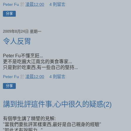
Peter Fu
於
凌晨12:00
4 則留言:
分享
2009年8月24日 星期一
令人反胃
Peter Fu不懂烹飪...
更不是吃遍大江南北的美食專家...
只是對於吃東西,有一些自己的堅持...
Peter Fu
於
凌晨12:00
4 則留言:
分享
講到批評這件事,心中很久的疑惑(2)
有個學生講了精譬的見解:
"當我們要批評某樣東西,最好是自己親身的經驗"
"如此才有說服力..."