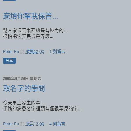
麻煩你幫我保管...
幫人家保管東西總是有壓力的...
很怕把它弄丟或是弄壞...
Peter Fu
於
凌晨12:00
1 則留言:
分享
2009年8月29日 星期六
取名字的學問
今天早上發生的事...
手術的病患名字裡頭有個很罕見的字...
Peter Fu
於
凌晨12:00
4 則留言: