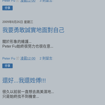
Peter Fu
於
凌晨12:00
3 則留言:
分享
2009年8月26日 星期三
我要勇敢誠實地面對自己
關於形象的維護...
Peter Fu始終很努力也很在意...
Peter Fu
於
凌晨12:00
2 則留言:
分享
還好...我還姓傅!!!
很久以前就一直想去高美濕地...
只是始終找不到機會...