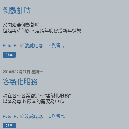
倒數計時
又開始要倒數計時了...
但是等待的卻不是跨年晚會或新年快樂...
Peter Fu
於
凌晨12:00
4 則留言:
分享
2010年12月27日 星期一
客製化服務
現在各行各業都流行"客製化服務"...
以客為尊,以顧客的需要為中心...
Peter Fu
於
凌晨12:00
1 則留言:
分享