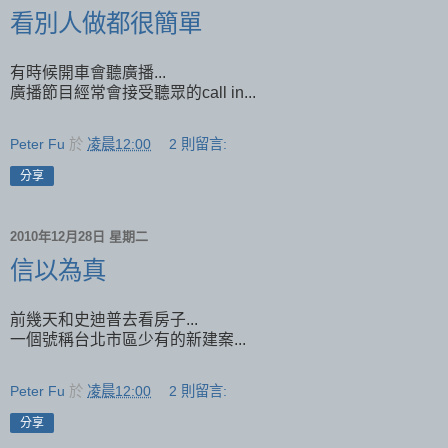
看別人做都很簡單
有時候開車會聽廣播...
廣播節目經常會接受聽眾的call in...
Peter Fu
於
凌晨12:00
2 則留言:
分享
2010年12月28日 星期二
信以為真
前幾天和史迪普去看房子...
一個號稱台北市區少有的新建案...
Peter Fu
於
凌晨12:00
2 則留言:
分享