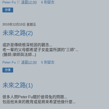
Peter Fu
於
凌晨12:00
6 則留言:
分享
2010年12月10日 星期五
未來之路(2)
或許是傳統根深柢固的觀念...
老一輩的父母都希望子女能當所謂的"三師"...
(醫師,律師與法師...)
Peter Fu
於
凌晨12:00
5 則留言:
分享
未來之路(1)
很多人問Peter Fu關於彼得兔的問題...
包括他未來的教育或是將來希望他做什麼...