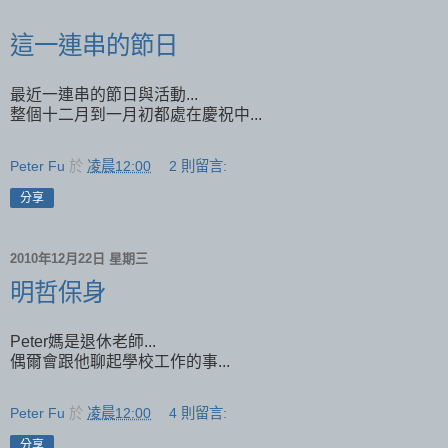
這一連串的節日
最近一連串的節日與活動...
整個十二月到一月初都處在慶祝中...
Peter Fu
於
凌晨12:00
2 則留言:
分享
2010年12月22日 星期三
明哲保身
Peter媽是退休老師...
偶爾會跟他聊起學校工作的事...
Peter Fu
於
凌晨12:00
4 則留言:
分享