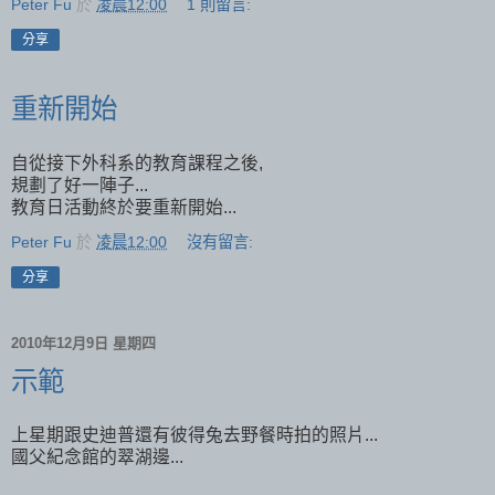
Peter Fu
於
凌晨12:00
1 則留言:
分享
重新開始
自從接下外科系的教育課程之後,
規劃了好一陣子...
教育日活動終於要重新開始...
Peter Fu
於
凌晨12:00
沒有留言:
分享
2010年12月9日 星期四
示範
上星期跟史迪普還有彼得兔去野餐時拍的照片...
國父紀念館的翠湖邊...