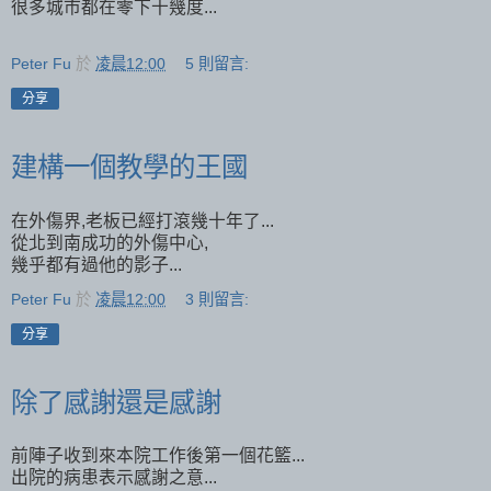
很多城市都在零下十幾度...
Peter Fu
於
凌晨12:00
5 則留言:
分享
建構一個教學的王國
在外傷界,老板已經打滾幾十年了...
從北到南成功的外傷中心,
幾乎都有過他的影子...
Peter Fu
於
凌晨12:00
3 則留言:
分享
除了感謝還是感謝
前陣子收到來本院工作後第一個花籃...
出院的病患表示感謝之意...