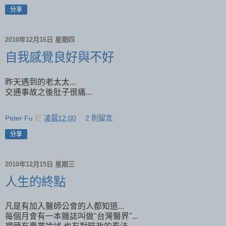
分享
2010年12月16日 星期四
自我感覺良好與不好
昨天遇到的老太太...
交通事故之後肚子很痛...
Peter Fu
於
凌晨12:00
2 則留言:
分享
2010年12月15日 星期三
人生的終點
凡是有加入醫師公會的人都知道...
每個月會有一本雜誌叫做"台灣醫界"...