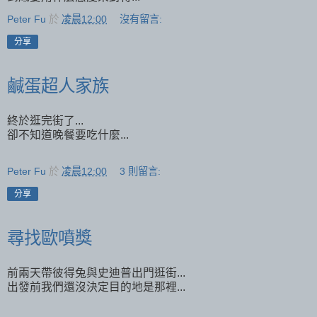
Peter Fu
於
凌晨12:00
沒有留言:
分享
鹹蛋超人家族
終於逛完街了...
卻不知道晚餐要吃什麼...
Peter Fu
於
凌晨12:00
3 則留言:
分享
尋找歐噴獎
前兩天帶彼得兔與史迪普出門逛街...
出發前我們還沒決定目的地是那裡...