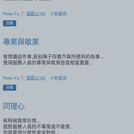
Peter Fu
於
凌晨12:00
3 則留言:
分享
專業與敬業
會想講這件事,是前陣子保養汽車所遇到的鳥事...
覺得服務人員的專業與敬業態度相當重要...
Peter Fu
於
凌晨12:00
4 則留言:
分享
同理心
有時候我常在想...
面對服務人員的不專業或不敬業...
到底要用什麼態度來對待...