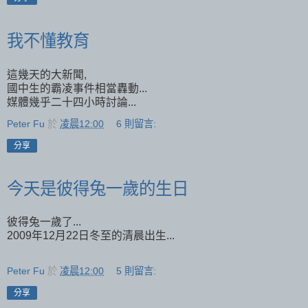
我不懂教育
這幾天的大新聞,
國中生的霸凌事件相當轟動...
媒體幾乎二十四小時討論...
Peter Fu
於
凌晨12:00
6 則留言:
分享
今天是彼得兔一歲的生日
彼得兔一歲了...
2009年12月22日冬至的清晨出生...
Peter Fu
於
凌晨12:00
5 則留言:
分享