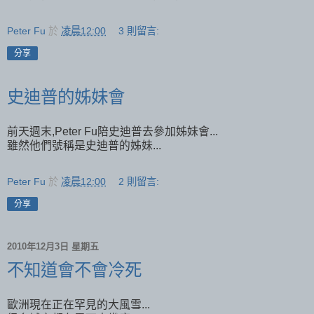
Peter Fu
於
凌晨12:00
3 則留言:
分享
史迪普的姊妹會
前天週末,Peter Fu陪史迪普去參加姊妹會...
雖然他們號稱是史迪普的姊妹...
Peter Fu
於
凌晨12:00
2 則留言:
分享
2010年12月3日 星期五
不知道會不會冷死
歐洲現在正在罕見的大風雪...