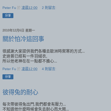
Peter Fu
於
凌晨12:00
2 則留言:
分享
2010年12月6日 星期一
關於怕冷這回事
很感謝大家提供我們各種去歐洲時禦寒的方式...
史迪普已經有一件羽絨衣,
所以他老神在在一點都不擔心...
Peter Fu
於
凌晨12:00
4 則留言:
分享
彼得兔的耐心
每次帶彼得兔出門,我們都會有壓力...
不知道他什麼時候會失去耐心而大鬧...