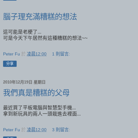
腦子理充滿糟糕的想法
這可能是老梗了...
可是今天下午居然有這種糟糕的想法~~
Peter Fu
於
凌晨12:00
1 則留言:
分享
2010年12月19日 星期日
我們真是糟糕的父母
最近買了平板電腦與智慧型手機...
拿到新玩具的兩人一頭栽進去裡面...
Peter Fu
於
凌晨12:00
3 則留言: