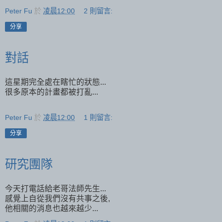
Peter Fu
於
凌晨12:00
2 則留言:
分享
對話
這星期完全處在瞎忙的狀態...
很多原本的計畫都被打亂...
Peter Fu
於
凌晨12:00
1 則留言:
分享
研究團隊
今天打電話給老哥法師先生...
感覺上自從我們沒有共事之後,
他相關的消息也越來越少...