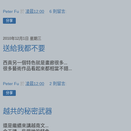
Peter Fu
於
凌晨12:00
6 則留言:
分享
2010年12月1日 星期三
送給我都不要
西貢另一個特色就是畫廊很多...
很多藝術作品看起來都相當不錯...
Peter Fu
於
凌晨12:00
2 則留言:
分享
越共的秘密武器
還是繼續來講越南文...