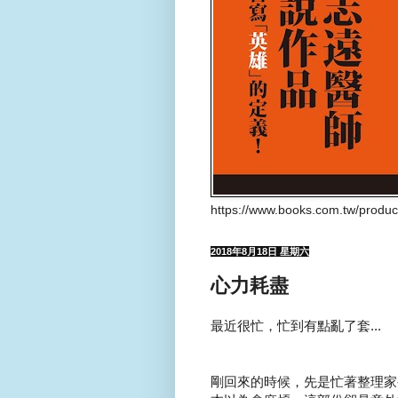
https://www.books.com.tw/produ
2018年8月18日 星期六
心力耗盡
最近很忙，忙到有點亂了套...
剛回來的時候，先是忙著整理家裡