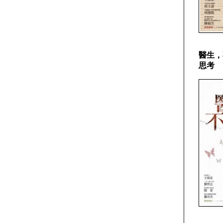
醫生，
思考