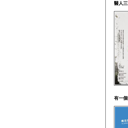
醫人三
有一個