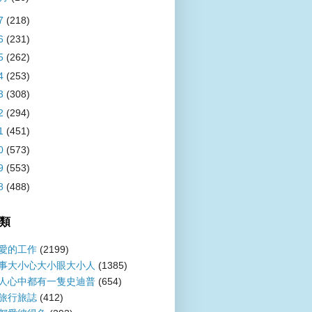
7
(218)
6
(231)
5
(262)
4
(253)
3
(308)
2
(294)
1
(451)
0
(573)
9
(553)
8
(488)
類
愛的工作
(2199)
事大小心大小眼大小人
(1385)
人心中都有一隻史迪普
(654)
旅行旅誌
(412)