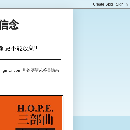
與信念
,更不能放棄!!
@gmail.com 聯絡演講或簽書請來