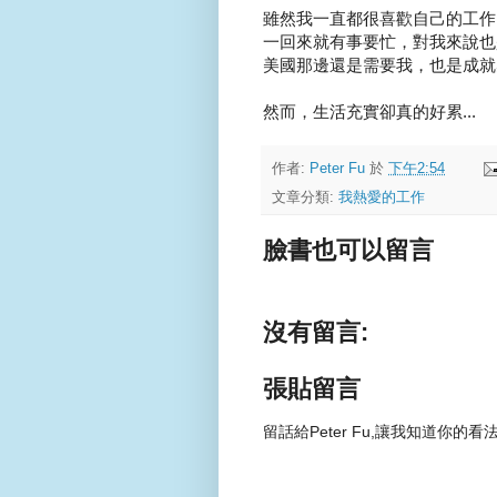
雖然我一直都很喜歡自己的工作
一回來就有事要忙，對我來說也是
美國那邊還是需要我，也是成就感
然而，生活充實卻真的好累...
作者:
Peter Fu
於
下午2:54
文章分類:
我熱愛的工作
臉書也可以留言
沒有留言:
張貼留言
留話給Peter Fu,讓我知道你的看法