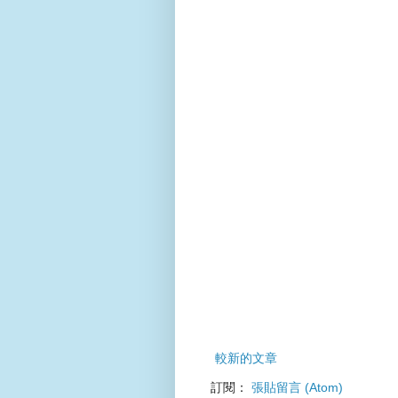
較新的文章
訂閱：
張貼留言 (Atom)