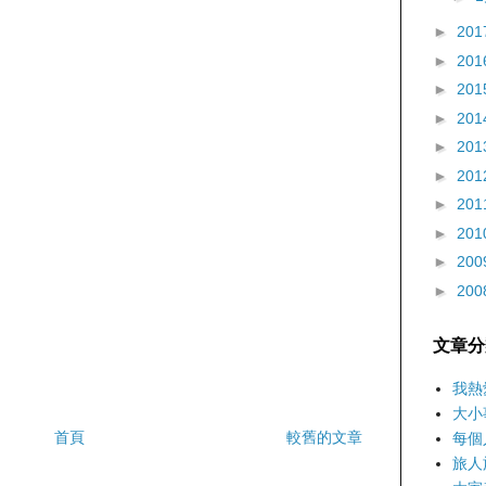
►
201
►
201
►
201
►
201
►
201
►
201
►
201
►
201
►
200
►
200
文章分
我熱
大小
首頁
較舊的文章
每個
旅人