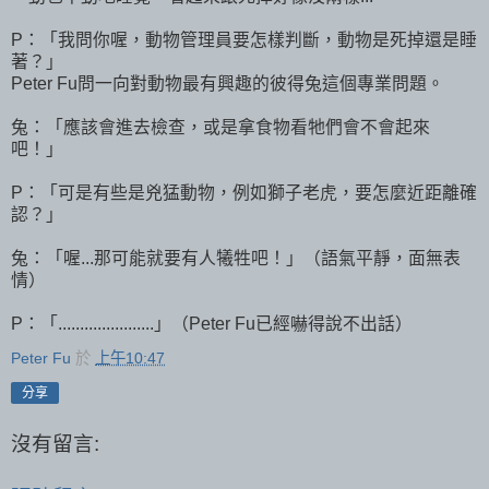
P：「我問你喔，動物管理員要怎樣判斷，動物是死掉還是睡
著？」
Peter Fu問一向對動物最有興趣的彼得兔這個專業問題。
兔：「應該會進去檢查，或是拿食物看牠們會不會起來
吧！」
P：「可是有些是兇猛動物，例如獅子老虎，要怎麼近距離確
認？」
兔：「喔...那可能就要有人犧牲吧！」（語氣平靜，面無表
情）
P：「......................」（Peter Fu已經嚇得說不出話）
Peter Fu
於
上午10:47
分享
沒有留言: