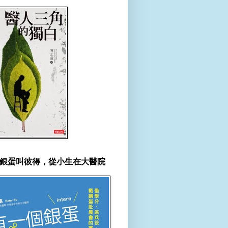
銀蛋叫彼得，從小生在大醫院