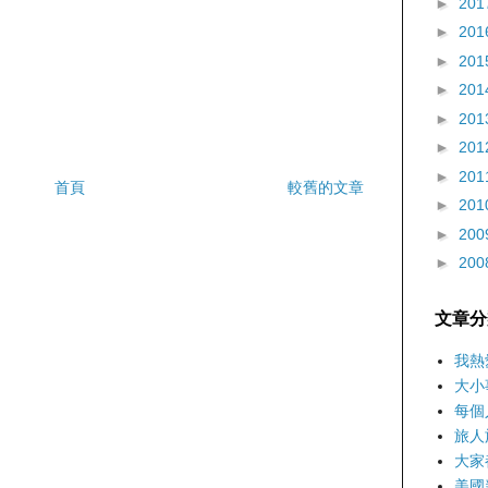
►
201
►
201
►
201
►
201
►
201
►
201
►
201
首頁
較舊的文章
►
201
►
200
►
200
文章分
我熱
大小
每個
旅人
大家
美國