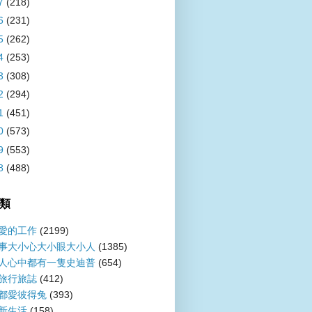
7
(218)
6
(231)
5
(262)
4
(253)
3
(308)
2
(294)
1
(451)
0
(573)
9
(553)
8
(488)
類
愛的工作
(2199)
事大小心大小眼大小人
(1385)
人心中都有一隻史迪普
(654)
旅行旅誌
(412)
都愛彼得兔
(393)
新生活
(158)