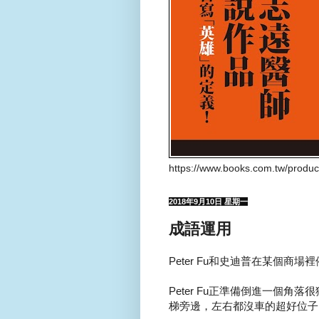
https://www.books.com.tw/produ
2018年9月10日 星期一
成語運用
Peter Fu和史迪普在某個商場裡停
Peter Fu正準備倒進一個
梯旁邊，左右都沒車的超好位子