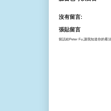
沒有留言:
張貼留言
留話給Peter Fu,讓我知道你的看法