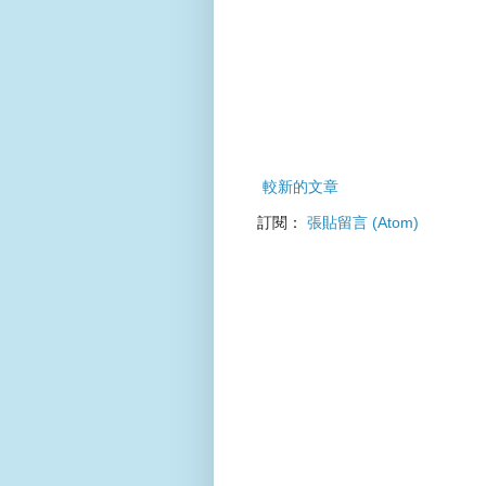
較新的文章
訂閱：
張貼留言 (Atom)