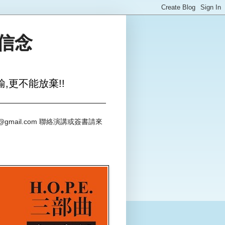
與信念
,更不能放棄!!
@gmail.com 聯絡演講或簽書請來