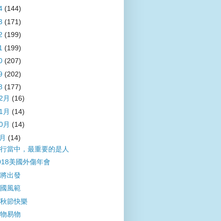
4
(144)
3
(171)
2
(199)
1
(199)
0
(207)
9
(202)
8
(177)
12月
(16)
11月
(14)
10月
(14)
9月
(14)
行當中，最重要的是人
018美國外傷年會
將出發
國風範
秋節快樂
物易物