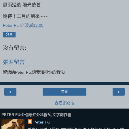
風雨過後,陽光依舊...
期待十二月的到來~~~
Peter Fu
於
凌晨12:00
分享
沒有留言:
張貼留言
留話給Peter Fu,讓我知道你的看法!
‹
›
首頁
查看網路版
PETER FU:外傷急症外科醫師,文字創作者
Peter Fu