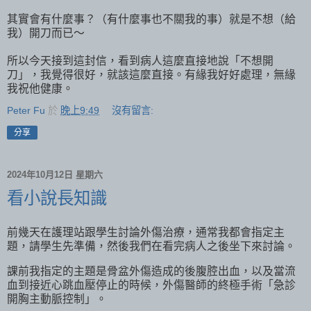
其實會有什麼事？（有什麼事也不關我的事）就是不想（給
我）開刀而已～
所以今天接到這封信，看到病人這麼直接地說「不想開
刀」，我覺得很好，就該這麼直接。有緣我好好處理，無緣
我祝他健康。
Peter Fu
於
晚上9:49
沒有留言:
分享
2024年10月12日 星期六
看小說長知識
前幾天在護理站跟學生討論外傷治療，通常我都會指定主
題，請學生先準備，然後我們在看完病人之後坐下來討論。
課前我指定的主題是骨盆外傷造成的後腹腔出血，以及當流
血到接近心跳血壓停止的時候，外傷醫師的終極手術「急診
開胸主動脈控制」。