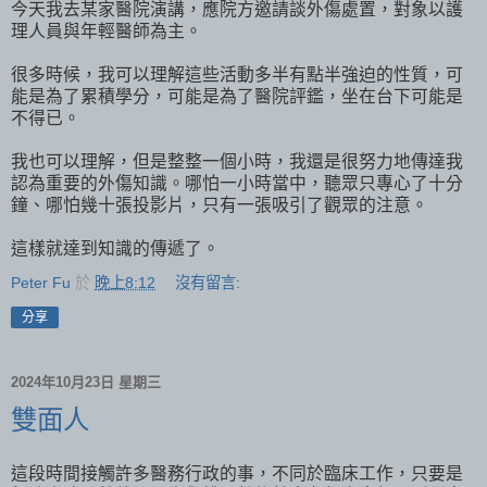
今天我去某家醫院演講，應院方邀請談外傷處置，對象以護
理人員與年輕醫師為主。
很多時候，我可以理解這些活動多半有點半強迫的性質，可
能是為了累積學分，可能是為了醫院評鑑，坐在台下可能是
不得已。
我也可以理解，但是整整一個小時，我還是很努力地傳達我
認為重要的外傷知識。哪怕一小時當中，聽眾只專心了十分
鐘、哪怕幾十張投影片，只有一張吸引了觀眾的注意。
這樣就達到知識的傳遞了。
Peter Fu
於
晚上8:12
沒有留言:
分享
2024年10月23日 星期三
雙面人
這段時間接觸許多醫務行政的事，不同於臨床工作，只要是