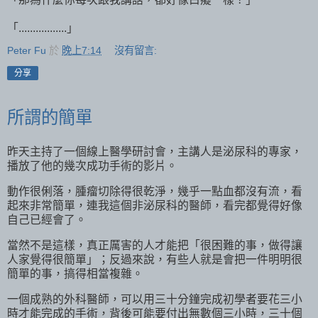
「.................」
Peter Fu
於
晚上7:14
沒有留言:
分享
所謂的簡單
昨天主持了一個線上醫學研討會，主講人是泌尿科的專家，
播放了他的幾次成功手術的影片。
動作很俐落，腫瘤切除得很乾淨，幾乎一點血都沒有流，看
起來非常簡單，連我這個非泌尿科的醫師，看完都覺得好像
自己已經會了。
當然不是這樣，真正厲害的人才能把「很困難的事，做得讓
人家覺得很簡單」；反過來說，有些人就是會把一件明明很
簡單的事，搞得相當複雜。
一個成熟的外科醫師，可以用三十分鐘完成初學者要花三小
時才能完成的手術，背後可能要付出無數個三小時，三十個