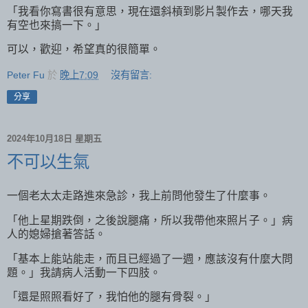
「我看你寫書很有意思，現在還斜槓到影片製作去，哪天我
有空也來搞一下。」
可以，歡迎，希望真的很簡單。
Peter Fu
於
晚上7:09
沒有留言:
分享
2024年10月18日 星期五
不可以生氣
一個老太太走路進來急診，我上前問他發生了什麼事。
「他上星期跌倒，之後說腿痛，所以我帶他來照片子。」病
人的媳婦搶著答話。
「基本上能站能走，而且已經過了一週，應該沒有什麼大問
題。」我請病人活動一下四肢。
「還是照照看好了，我怕他的腿有骨裂。」