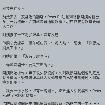
科技在進步。
前幾天去一家常吃的麵店，Peter Fu注意到結帳阿姨的櫃台
多了一台機器，之前就是普通收銀機，現在變成有銀幕要輸
入東西。
阿姨按了一下電腦銀幕，沒有反應。
他問了旁邊另一個年輕店員，年輕人瞄了一眼說：「你要先
刷員工卡。」
阿姨照做：「沒有反應啊～」
「你還沒開卡，要設定密碼。」
阿姨開始操作，弄了很久都沒好，久到我懷疑點個餐到底是
有多機密。後來隔壁年輕人又過來拿自己的卡幫他刷，總算
機器能用了。
「我要一份水餃，還有一碗湯。」總算進入點餐模式，Peter
Fu點了常吃的食物。
這時候阿姨開始高速點擊著電腦銀幕，起碼三四十下，上上