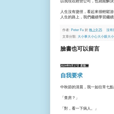
以我現在經營公司，也就能解決所
人生沒有捷徑，看起來很輕鬆游
人生的路上，我們繼續學習繼續
作者:
Peter Fu
於
晚上9:25
沒有
文章分類:
大小事大小心大小眼大小
臉書也可以留言
2024年9月17日 星期二
自我要求
中秋節的清晨，我一如往常七點
「查房？」
「對，看一下病人。」