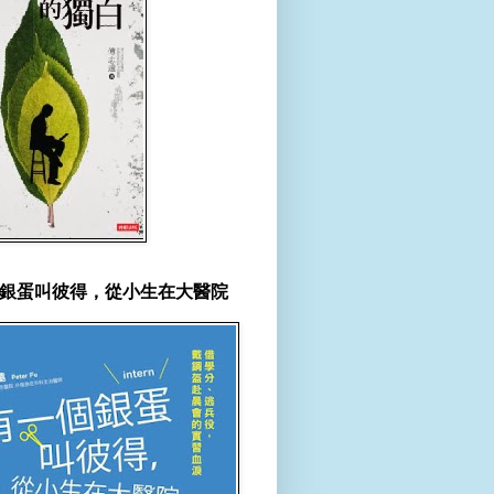
銀蛋叫彼得，從小生在大醫院