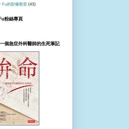
er Fu的影像教室
(43)
r Fu粉絲專頁
一個急症外科醫師的生死筆記