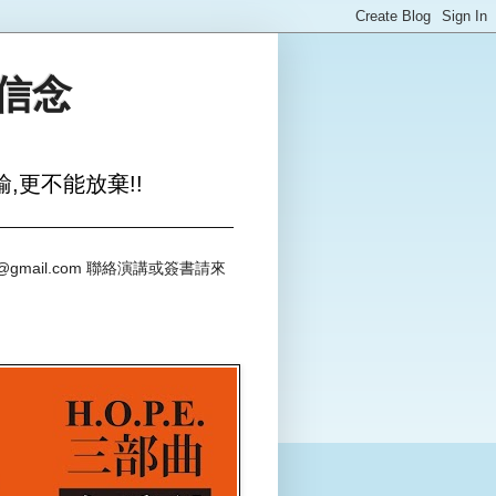
與信念
,更不能放棄!!
@gmail.com 聯絡演講或簽書請來