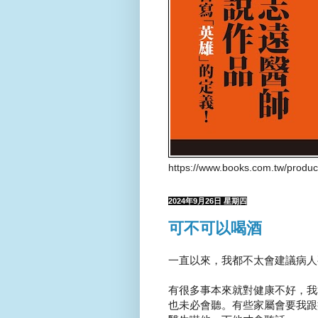
https://www.books.com.tw/produ
2024年9月26日 星期四
可不可以喝酒
一直以來，我都不太會建議病人
有很多事本來就對健康不好，我
也未必會聽。有些家屬會要我跟