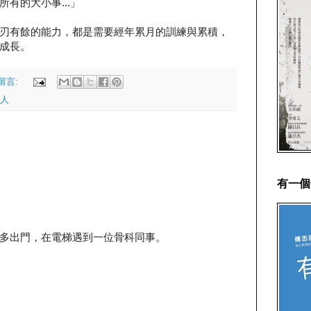
有的大小事...」
刃有餘的能力，都是需要經年累月的訓練與累積，
成長。
留言:
人
有一個
多出門，在電梯遇到一位骨科同事。