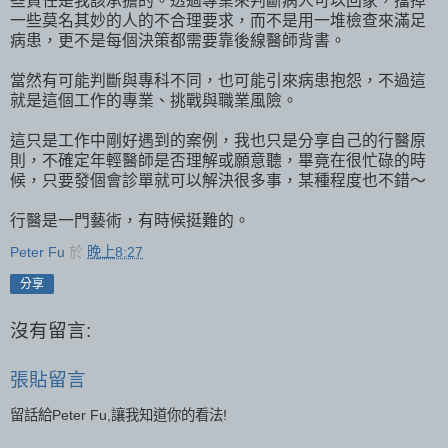
些責任是我該承擔的。透過專業來判斷病人可以回家，擋掉
一些莫名其妙的人的不合理要求，而不是用一堆檢查來滿足
病患，更不是每個決策都需要靠後線醫師背書。
當然有可能判斷與專科不同，也可能引來病患抱怨，不過這
就是這個工作的專業、挑戰與職業風險。
這只是工作中剛好遇到的案例，我也只是分享自己的行醫原
則，不確定年輕醫師是否理解或願意聽，畢竟在很忙碌的時
候，只要發個會診單就可以解決很多事，某種程度也不錯～
行醫是一門藝術，有時候挺難的。
Peter Fu
於
晚上8:27
分享
沒有留言:
張貼留言
留話給Peter Fu,讓我知道你的看法!