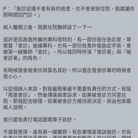
P：「急診這邊不會有新的檢查，也不會安排住院，我建議你
照時間回門診。」
病人離開之後，我跟住院醫師談了一下～
或許是因為我所屬的專科很特別，有一部份是在急診是，常
需要「會診」後線專科，也有一部份負責外傷急症手術，會
被第一線醫師「會診」，所以我同時伴演「會診者」與「被
會診者」的角色。
有時候我會被會診得莫名其妙，所以我在發會診單的時候會
很小心。
以這個病人來說，對我最簡單最不需要負責任的方式，就是
「再度會診」，然後傳達病患訴求，如果被會診方同意住
院，那我配合辦理，如果被會診方維持原決定，就由他來跟
病人說明。
我只要負責打電話跟開單子就好。
不過我覺得，身為第一線醫師，有些事情是我該做的，也有