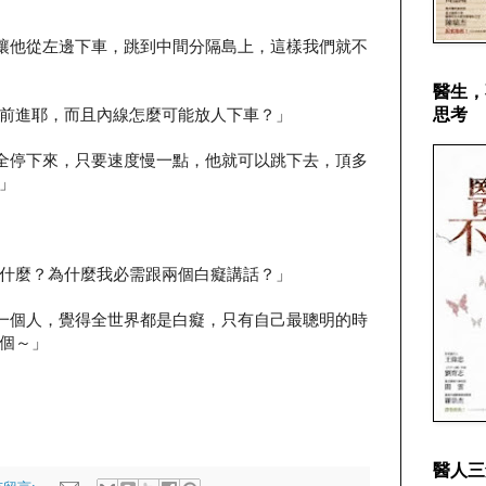
讓他從左邊下車，跳到中間分隔島上，這樣我們就不
醫生，
前進耶，而且內線怎麼可能放人下車？」
思考
全停下來，只要速度慢一點，他就可以跳下去，頂多
」
什麼？為什麼我必需跟兩個白癡講話？」
一個人，覺得全世界都是白癡，只有自己最聰明的時
個～」
醫人三