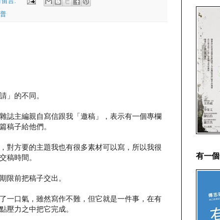
有留言:
普
請」的不同。
雜誌主編親自寫信跟我「邀稿」，表示有一個專欄
篇稿子給他們。
，對方要的主題我也有很多素材可以寫，所以我很
有一個
交稿時間。
期限前把稿子交出。
了一口氣，雖然寫作不難，但它就是一件事，在有
點壓力之中把它完成。