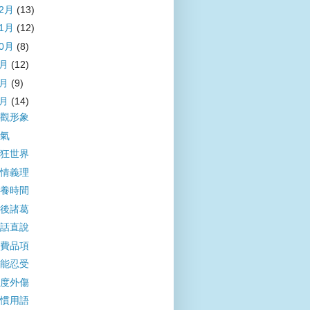
12月
(13)
11月
(12)
10月
(8)
9月
(12)
8月
(9)
7月
(14)
觀形象
氣
狂世界
情義理
養時間
後諸葛
話直說
費品項
能忍受
度外傷
慣用語