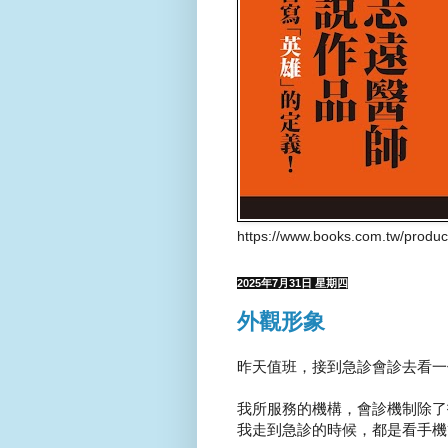
https://www.books.com.tw/produ
2025年7月31日 星期四
外觀形象
昨天值班，接到急診會診去看一
我所服務的機構，會診機制除了
我走到急診的時候，都是看手機