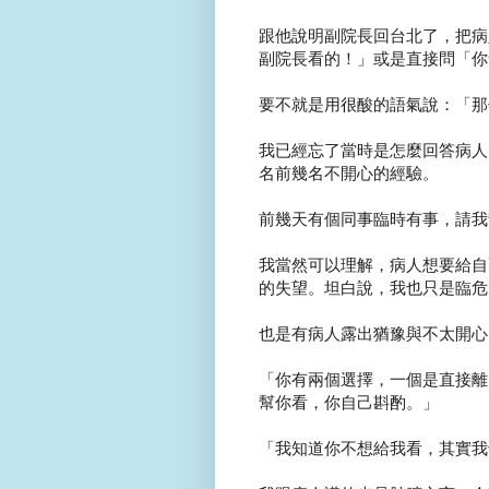
跟他說明副院長回台北了，把病
副院長看的！」或是直接問「你
要不就是用很酸的語氣說：「那
我已經忘了當時是怎麼回答病人
名前幾名不開心的經驗。
前幾天有個同事臨時有事，請我
我當然可以理解，病人想要給自
的失望。坦白說，我也只是臨危
也是有病人露出猶豫與不太開心
「你有兩個選擇，一個是直接離
幫你看，你自己斟酌。」
「我知道你不想給我看，其實我