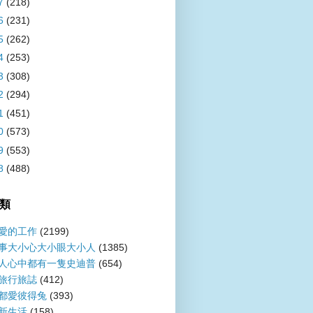
7
(218)
6
(231)
5
(262)
4
(253)
3
(308)
2
(294)
1
(451)
0
(573)
9
(553)
8
(488)
類
愛的工作
(2199)
事大小心大小眼大小人
(1385)
人心中都有一隻史迪普
(654)
旅行旅誌
(412)
都愛彼得兔
(393)
新生活
(158)