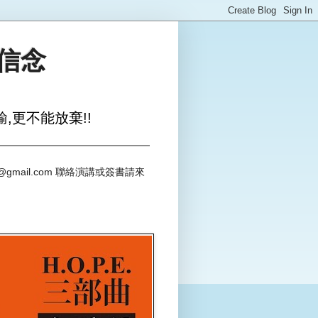
與信念
,更不能放棄!!
@gmail.com 聯絡演講或簽書請來