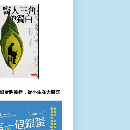
銀蛋叫彼得，從小生在大醫院