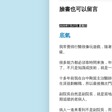
臉書也可以留言
2025年7月27日 星期日
底氣
我常覺得行醫很像玩遊戲，隨著
級。
很多能力都必須靠時間來換，年
了。不只是知識或技術，就是一
十多年前我在台中剛當主治醫師
生涯規劃離職，所以最後幾次門
副院長自然是副院長，就是當地
期追蹤的老病人。
病人一進來看到不是副院長，而