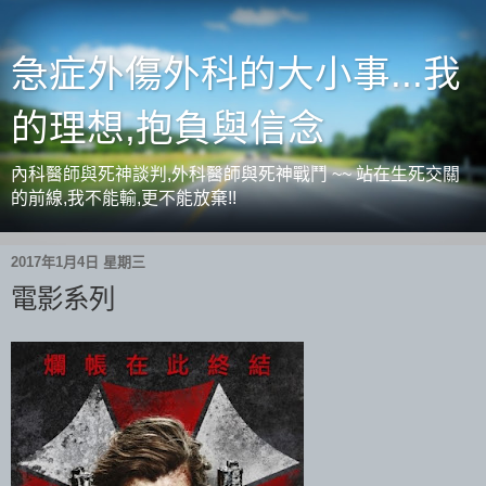
急症外傷外科的大小事...我
的理想,抱負與信念
內科醫師與死神談判,外科醫師與死神戰鬥 ~~ 站在生死交關
的前線,我不能輸,更不能放棄!!
2017年1月4日 星期三
電影系列