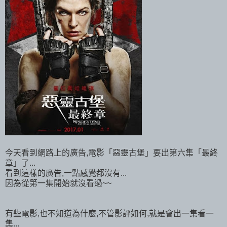
今天看到網路上的廣告,電影「惡靈古堡」要出第六集「最終
章」了...
看到這樣的廣告,一點感覺都沒有...
因為從第一集開始就沒看過~~
有些電影,也不知道為什麼,不管影評如何,就是會出一集看一
集...