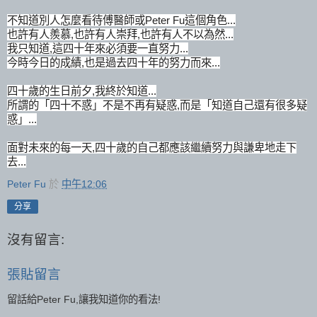
不知道別人怎麼看待傅醫師或Peter Fu這個角色...
也許有人羨慕,也許有人崇拜,也許有人不以為然...
我只知道,這四十年來必須要一直努力...
今時今日的成績,也是過去四十年的努力而來...
四十歲的生日前夕,我終於知道...
所謂的「四十不惑」不是不再有疑惑,而是「知道自己還有很多疑
惑」...
面對未來的每一天,四十歲的自己都應該繼續努力與謙卑地走下
去...
Peter Fu
於
中午12:06
分享
沒有留言:
張貼留言
留話給Peter Fu,讓我知道你的看法!