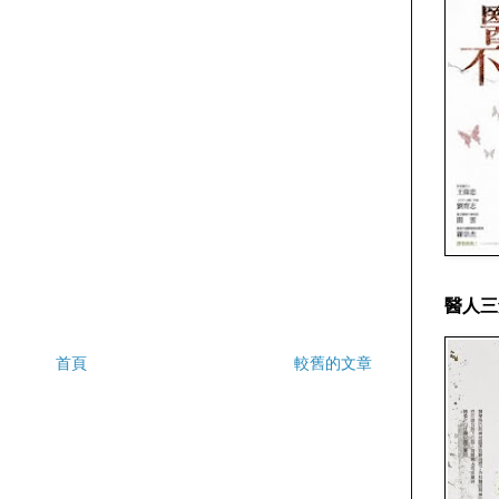
醫人三
首頁
較舊的文章