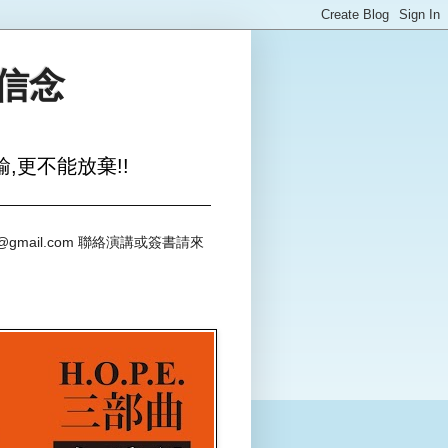
與信念
,更不能放棄!!
@gmail.com 聯絡演講或簽書請來