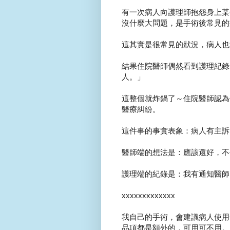
有一次病人向護理師抱怨身上某
沒什麼大問題，是手術後常見的
這其實是很常見的狀況，病人也
結果住院醫師偶然看到護理紀錄：
人。」
這整個就炸鍋了～住院醫師認為
醫療糾紛。
這件事的事實表象：病人有主訴
醫師端的想法是：應該還好，不
護理端的紀錄是：我有通知醫師
xxxxxxxxxxxxx
我自己的手術，會建議病人使用
品項都是額外的，可用可不用。