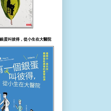
銀蛋叫彼得，從小生在大醫院