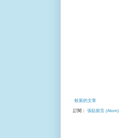
較新的文章
訂閱：
張貼留言 (Atom)