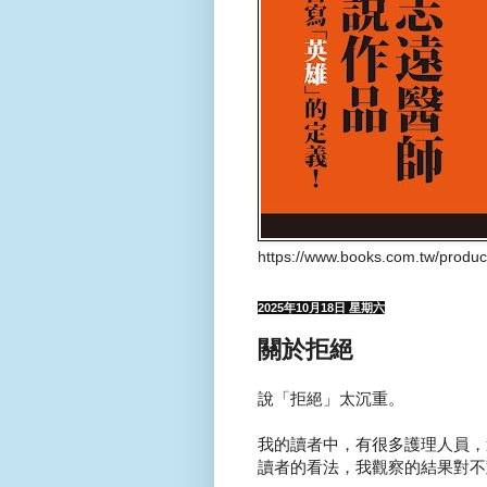
https://www.books.com.tw/produ
2025年10月18日 星期六
關於拒絕
說「拒絕」太沉重。
我的讀者中，有很多護理人員，
讀者的看法，我觀察的結果對不