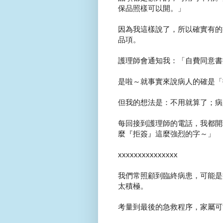
保品照樣可以開。」
因為我這樣說了，所以確實有的
品項。
護理師會通知我：「自費同意書
是啦～就事實來說病人的確是「
但我的想法是：不用就算了；病
每回接到護理師的電話，我都開
麼『拒簽』這麼強烈的字～」
xxxxxxxxxxxxxxx
我們常照顧到臨終病患，可能是
太積極。
考量到最後的急救程序，家屬可