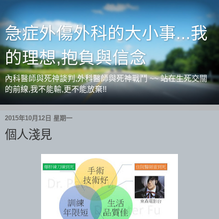
急症外傷外科的大小事...我
的理想,抱負與信念
內科醫師與死神談判,外科醫師與死神戰鬥 ~~ 站在生死交關
的前線,我不能輸,更不能放棄!!
2015年10月12日 星期一
個人淺見