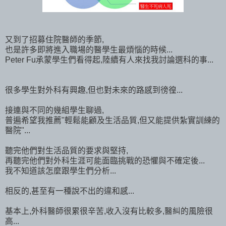
又到了招募住院醫師的季節,
也是許多即將進入職場的醫學生最煩惱的時候...
Peter Fu承蒙學生們看得起,陸續有人來找我討論選科的事...
很多學生對外科有興趣,但也對未來的路感到徬徨...
接連與不同的幾組學生聊過,
普遍希望我推薦"輕鬆能顧及生活品質,但又能提供紮實訓練的
醫院"...
聽完他們對生活品質的要求與堅持,
再聽完他們對外科生涯可能面臨挑戰的恐懼與不確定後...
我不知道該怎麼跟學生們分析...
相反的,甚至有一種說不出的違和感...
基本上,外科醫師很累很辛苦,收入沒有比較多,醫糾的風險很
高...