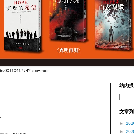
cts/0011041774?sloc=main
站內搜
文章列
,
►
202
►
202