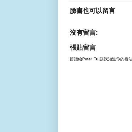
臉書也可以留言
沒有留言:
張貼留言
留話給Peter Fu,讓我知道你的看法