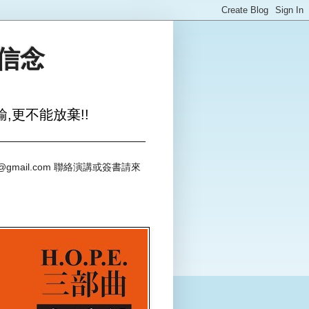
與信念
,更不能放棄!!
@gmail.com 聯絡演講或簽書請來