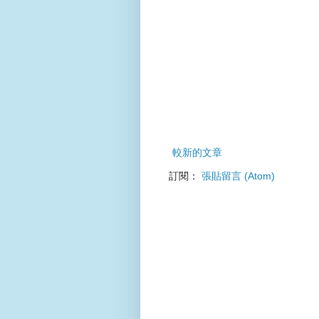
較新的文章
訂閱：
張貼留言 (Atom)