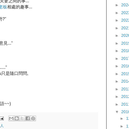
妻之間的事...
►
202
老板
相處的趣事...
►
202
?"
►
202
►
202
►
202
..."
►
201
►
201
►
201
►
201
.."
Fu只是隨口問問,
►
201
►
201
►
201
►
201
語~~)
►
201
▼
201
►
►
人