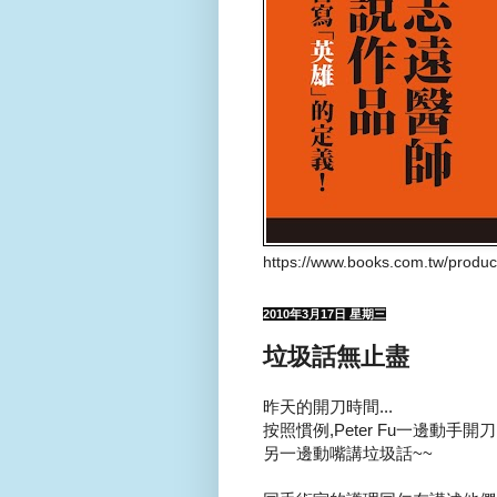
https://www.books.com.tw/produ
2010年3月17日 星期三
垃圾話無止盡
昨天的開刀時間...
按照慣例,Peter Fu一邊動手開刀
另一邊動嘴講垃圾話~~