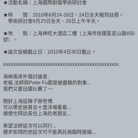
★活動名稱：上海國際創傷學術研討會
★時 間：2010年6月24-26日，24日全天報到註冊。
學術研討會6月25日全天、26日上午半天。
★地 點：上海神旺大酒店二樓（上海市徐匯區宜山路650
號）。
★論文投稿截止日：2010年4日30日截止。
xxxxxxxxxxxxxxxxxxxxxxxxxxxxxxxxxxxxxxxxxxxxxxx
海峽兩岸外傷討論會,
老板,法師與Peter Fu都是被邀稿的對象...
我們又要出國比賽了~~
剛好上海這陣子辦世博,
可以帶史迪普去十里洋場看看...
順便也拜訪長住上海的老朋友...
希望法師這次可以同行...
健步如飛的他這次可不能再託病臨時退縮...