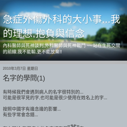
急症外傷外科的大小事...我
的理想,抱負與信念
內科醫師與死神談判,外科醫師與死神戰鬥 ~~ 站在生死交關
的前線,我不能輸,更不能放棄!!
2010年3月7日 星期日
名字的學問(1)
有時候我們會遇到病人的名字很特別的...
可能是很罕見的字,也可能是很少使用在姓名上的字...
按照中國字有邊念邊的影響...
有些字常會念錯...