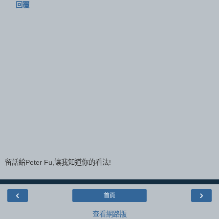
回覆
留話給Peter Fu,讓我知道你的看法!
‹
›
首頁
查看網路版