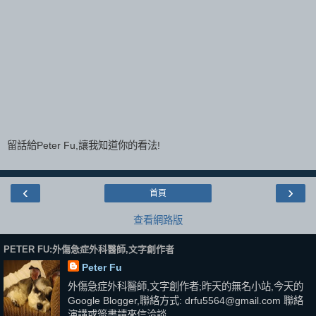
留話給Peter Fu,讓我知道你的看法!
‹
›
首頁
查看網路版
PETER FU:外傷急症外科醫師,文字創作者
Peter Fu
外傷急症外科醫師,文字創作者;昨天的無名小站,今天的
Google Blogger,聯絡方式: drfu5564@gmail.com 聯絡
演講或簽書請來信洽談