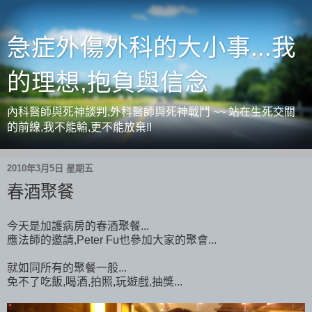
急症外傷外科的大小事...我
的理想,抱負與信念
內科醫師與死神談判,外科醫師與死神戰鬥 ~~ 站在生死交關
的前線,我不能輸,更不能放棄!!
2010年3月5日 星期五
春酒聚餐
今天是加護病房的春酒聚餐...
應法師的邀請,Peter Fu也參加大家的聚會...
就如同所有的聚餐一般...
免不了吃飯,喝酒,拍照,玩遊戲,抽獎...