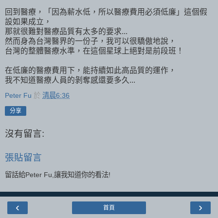
回到醫療，「因為薪水低，所以醫療費用必須低廉」這個假
設如果成立，
那就很難對醫療品質有太多的要求...
然而身為台灣醫界的一份子，我可以很驕傲地說，
台灣的整體醫療水準，在這個星球上絕對是前段班！
在低廉的醫療費用下，能持續如此高品質的運作，
我不知道醫療人員的剝奪感還要多久...
Peter Fu
於
清晨6:36
分享
沒有留言:
張貼留言
留話給Peter Fu,讓我知道你的看法!
‹
›
首頁