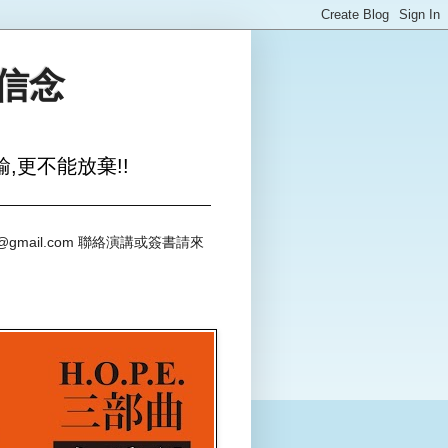
與信念
,更不能放棄!!
@gmail.com 聯絡演講或簽書請來