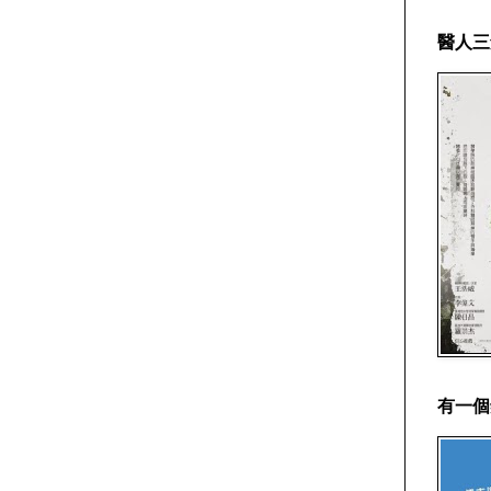
醫人三
有一個