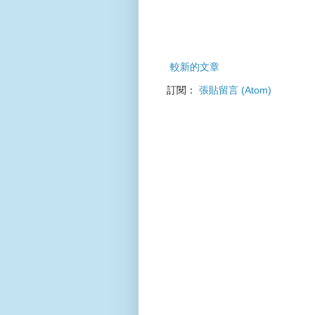
較新的文章
訂閱：
張貼留言 (Atom)