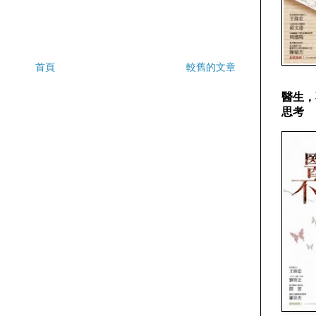
首頁
較舊的文章
醫生，
思考