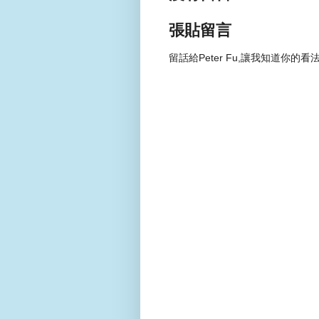
張貼留言
留話給Peter Fu,讓我知道你的看法