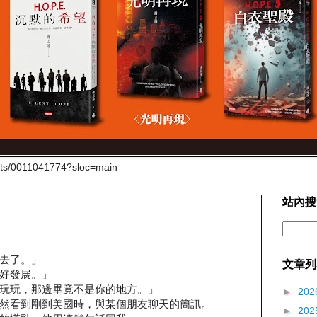
cts/0011041774?sloc=main
站內搜
去了。」
文章列
好發展。」
玩玩，那邊畢竟不是你的地方。」
►
202
然看到剛到美國時，與某個朋友聊天的簡訊。
►
202