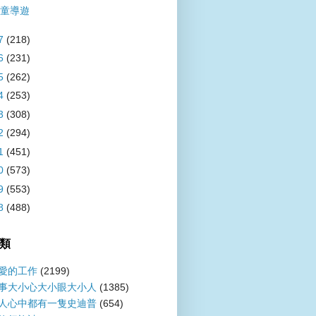
童導遊
7
(218)
6
(231)
5
(262)
4
(253)
3
(308)
2
(294)
1
(451)
0
(573)
9
(553)
8
(488)
類
愛的工作
(2199)
事大小心大小眼大小人
(1385)
人心中都有一隻史迪普
(654)