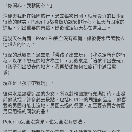
「你開心，我就開心。」
這幾天我們在韓國旅行，過去每次出國，就算最近的日本到
很遠的歐美，Peter Fu都會做功課安排行程，每天有固定的
進度、列出重要的景點，然後確定每天都在進度上。
這幾天在首爾，Peter Fu完全沒有準備，讓彼得水帶著我去
他想去的地方。
很深的感觸是：過去是「帶孩子出去玩」（我決定所有的行
程，以孩子想玩的地方為主），到後來是「陪孩子出去玩」
（孩子列出想去的地方，我再想想如何在旅行中滿足需
求）....
現在是「孩子帶我玩」。
彼得水是熱愛追星的少女，所以對韓國旅行充滿期待。出發
前他就找了許多必去景點，包括K-POP的周邊商品店、他喜
愛的男團可能出沒地、男團去過的餐廳、甚至要去買含韓團
男星用過的同款商品！
Peter Fu完全沒意見，也完全沒有想法。