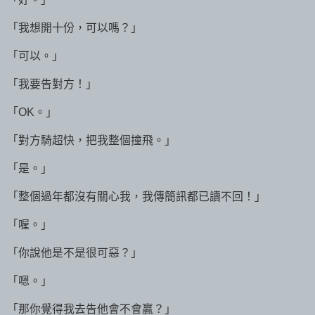
「我想開十份，可以嗎？」
「可以。」
「我要告對方！」
「OK。」
「對方騎超快，把我整個撞飛。」
「是。」
「整個過年都沒有關心我，我傳簡訊都已讀不回！」
「喔。」
「你說他是不是很可惡？」
「嗯。」
「那你覺得我去告他會不會贏？」