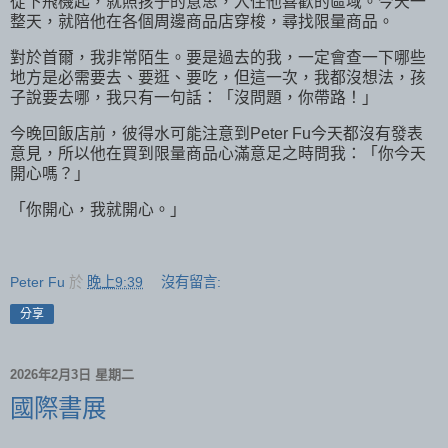
從下飛機起，就照孩子的意思，入住他喜歡的區域。今天一
整天，就陪他在各個周邊商品店穿梭，尋找限量商品。
對於首爾，我非常陌生。要是過去的我，一定會查一下哪些
地方是必需要去、要逛、要吃，但這一次，我都沒想法，孩
子說要去哪，我只有一句話：「沒問題，你帶路！」
今晚回飯店前，彼得水可能注意到Peter Fu今天都沒有發表
意見，所以他在買到限量商品心滿意足之時問我：「你今天
開心嗎？」
「你開心，我就開心。」
Peter Fu
於
晚上9:39
沒有留言:
分享
2026年2月3日 星期二
國際書展