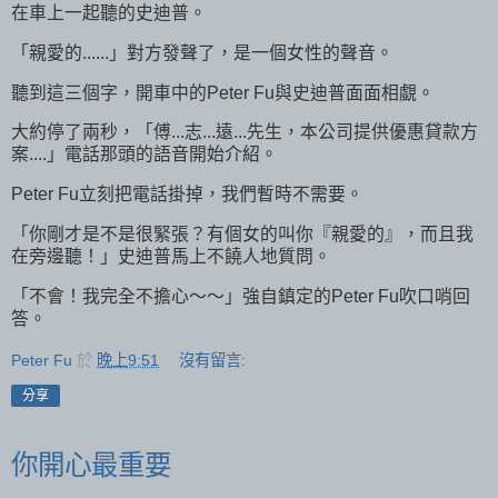
在車上一起聽的史迪普。
「親愛的......」對方發聲了，是一個女性的聲音。
聽到這三個字，開車中的Peter Fu與史迪普面面相覷。
大約停了兩秒，「傅...志...遠...先生，本公司提供優惠貸款方
案....」電話那頭的語音開始介紹。
Peter Fu立刻把電話掛掉，我們暫時不需要。
「你剛才是不是很緊張？有個女的叫你『親愛的』，而且我
在旁邊聽！」史迪普馬上不饒人地質問。
「不會！我完全不擔心～～」強自鎮定的Peter Fu吹口哨回
答。
Peter Fu
於
晚上9:51
沒有留言:
分享
你開心最重要