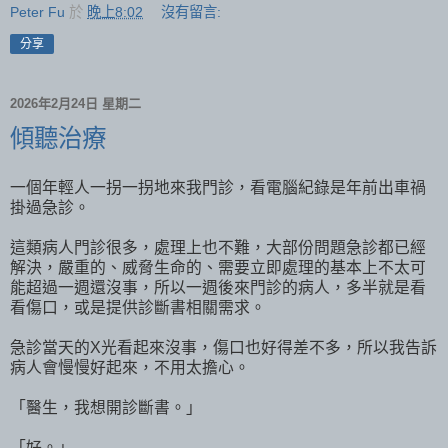
Peter Fu
於
晚上8:02
沒有留言:
分享
2026年2月24日 星期二
傾聽治療
一個年輕人一拐一拐地來我門診，看電腦紀錄是年前出車禍
掛過急診。
這類病人門診很多，處理上也不難，大部份問題急診都已經
解決，嚴重的、威脅生命的、需要立即處理的基本上不太可
能超過一週還沒事，所以一週後來門診的病人，多半就是看
看傷口，或是提供診斷書相關需求。
急診當天的X光看起來沒事，傷口也好得差不多，所以我告訴
病人會慢慢好起來，不用太擔心。
「醫生，我想開診斷書。」
「好。」