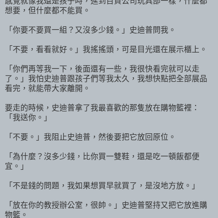
感覺就像我還是孩子時，進到百貨公司玩具部一樣，什麼都
想要，但什麼都不能買。
「你要不要買一組？又沒多少錢。」史迪普問我。
「不要，看看就好。」我搖搖頭，可是目光還在展示櫃上。
「你們再等我一下，後面還有一些，我很快看完就可以走
了。」我怕史迪普跟孩子們等我太久，我想快點把全部展品
看完，就能帶大家離開。
要走的時候，史迪普拿了我最喜歡的那隻放在購物籃裡：
「我送你。」
「不要。」我阻止史迪普，然後要把它放回原位。
「為什麼？沒多少錢，比你買一雙鞋，還是吃一頓飯都便
宜。」
「不是錢的問題，我如果想買早就買了，是沒地方放。」
「放在你的教授辦公室，很帥。」史迪普堅持又把它放進購
物籃。