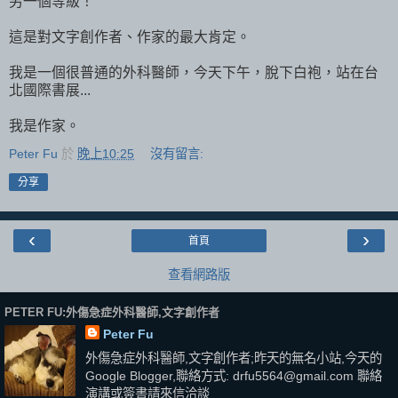
另一個等級！
這是對文字創作者、作家的最大肯定。
我是一個很普通的外科醫師，今天下午，脫下白袍，站在台
北國際書展...
我是作家。
Peter Fu
於
晚上10:25
沒有留言:
分享
‹
›
首頁
查看網路版
PETER FU:外傷急症外科醫師,文字創作者
Peter Fu
外傷急症外科醫師,文字創作者;昨天的無名小站,今天的
Google Blogger,聯絡方式: drfu5564@gmail.com 聯絡
演講或簽書請來信洽談