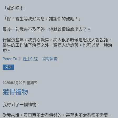
「或許吧！」
「好！醫生等我好消息，謝謝你的鼓勵！」
最後一句我來不及回答，他就義憤填膺出去了。
行醫這些年，我真心覺得，病人很多時候是想找人說說話，
醫生的工作除了治病之外，聽病人訴訴苦，也可以是一種治
療。
Peter Fu
於
晚上9:57
沒有留言:
分享
2026年2月20日 星期五
獲得禮物
我得到了一個禮物。
對我來說，買東西不太看價錢的，甚至也不太看需不需要，