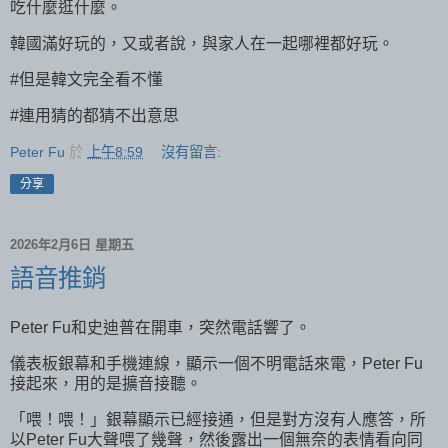
吃什麼逛什麼。
韓國滿好玩的，又或者說，與家人在一起哪裡都好玩。
#但是韓文完全看不懂
#連用猜的都猜不出意思
Peter Fu
於
上午8:59
沒有留言:
分享
2026年2月6日 星期五
語音推銷
Peter Fu和史迪普在開車，突然電話響了。
儀表板銀幕和手機連線，顯示一個不明電話來電，Peter Fu
接起來，用的是擴音接聽。
「喂！喂！」銀幕顯示已經接通，但是對方沒有人應答，所
以Peter Fu大聲喂了幾聲，然後露出一個無奈的表情看向同