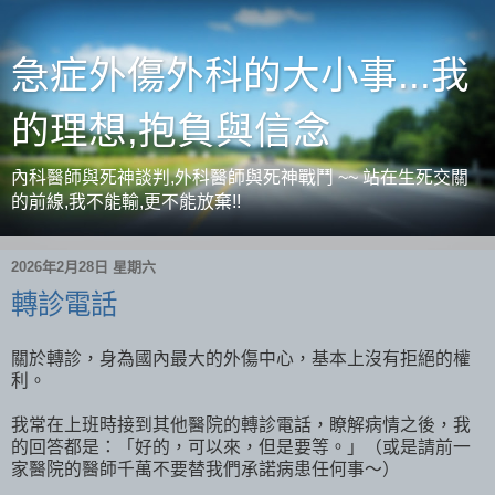
急症外傷外科的大小事...我
的理想,抱負與信念
內科醫師與死神談判,外科醫師與死神戰鬥 ~~ 站在生死交關
的前線,我不能輸,更不能放棄!!
2026年2月28日 星期六
轉診電話
關於轉診，身為國內最大的外傷中心，基本上沒有拒絕的權
利。
我常在上班時接到其他醫院的轉診電話，瞭解病情之後，我
的回答都是：「好的，可以來，但是要等。」（或是請前一
家醫院的醫師千萬不要替我們承諾病患任何事～）