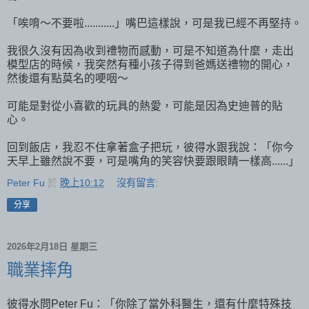
「唉唷～不要啦...........」嘴巴這樣說，可是我已經不再堅持。
我很久沒有因為收到禮物而感動，可是不知道為什麼，走出
模型店的時候，我突然有種小孩子得到爸媽送禮物的開心，
然後還有點莫名的哽咽～
可能是對從小喜歡的玩具的熱愛，可能是因為史迪普的貼
心。
回到飯店，我忍不住拿著盒子把玩，彼得水跟我說：「你今
天早上雖然說不要，可是嘴角的笑容快要跟眼睛一樣高......」
Peter Fu
於
晚上10:12
沒有留言:
分享
2026年2月18日 星期三
職業摔角
彼得水問Peter Fu：「你除了當外科醫生，還有什麼特殊技