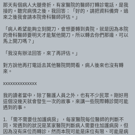
那天有個病人大腿骨折，有家醫院的醫師打轉診電話，是我
接的。聽完病情之後，我回答：「好的，請把資料備齊，過
來之後我會請本院骨科醫師評估。」
「病人希望能夠立刻開刀，會想要轉到貴院，就是因為本院
的骨科醫師要明天才能幫他開刀，所以轉去你們那邊，可以
馬上開刀嗎？」
「我沒有辦法回答，來了再評估。」
對方說他再打電話去其他醫院問問看，病人後來也沒有轉
來。
xxxxxxxxxxxxxx
我的讀者當中，除了醫護人員之外，也有不少民眾。剛好用
這個沒幾天就會發生一次的故事，來講一些院際轉診間可能
遇到的事。
1. 「需不需要住加護病房」，每家醫院每位醫師的判斷不
同，常遇到的狀況是某家醫院判斷病人需要住加護病房，但
因為沒有床位而轉診，然而本院可能是床位有限、可能是病