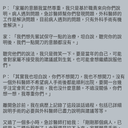
P：「家屬的意願我當然尊重，我只是基於職責來向你們說
明。病人遇到問題，急診醫師幫你們發現問題，外科醫師的
工作是解決問題，目前病人遇到的問題，只有外科手術有機
會解決。」
家：「我們想先嘗試保守一點的治療，坦白說，聽完你的說
明後，我們一點開刀的意願都沒有。」
聽完他們的說法，我只是微笑一下。要是當年的自己，可能
會對家屬不接受我的建議感到生氣，也可能會想繼續說服他
們。
P：「其實我也坦白說，你們不想開刀，我也不想開刀。沒有
一個外科醫師不希望病人手術後都能順利出院，要開一台幾
乎注定會死亡的手術，我也沒什麼意願。不過沒關係，你們
想一想，我尊重你們。」
離開急診前，我在病歷上記錄了這段談話過程，包括已詳細
說明手術的必要與外科醫師已盡力說明與建議等等。
又過了一個多小時，急診醫師打給我：「剛剛那個病人，已