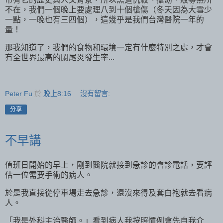
不在，我們一個晚上要處理八到十個槍傷（冬天因為大雪少
一點，一晚也有三四個），這幾乎是我們台灣醫院一年的
量！
那我知道了，我們的食物和環境一定有什麼特別之處，才會
有全世界最高的闌尾炎發生率...
Peter Fu
於
晚上8:16
沒有留言:
分享
不早講
值班日開始的早上，剛到醫院就接到急診的會診電話，要評
估一位需要手術的病人。
於是我直接從停車場走去急診，還沒來得及套白袍就去看病
人。
「我是外科主治醫師。」看到病人我按照慣例會先自我介