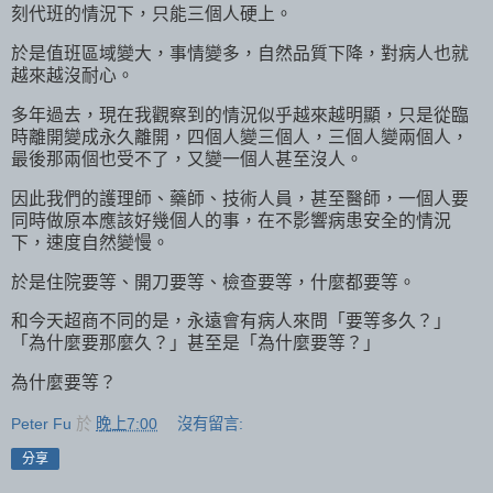
刻代班的情況下，只能三個人硬上。
於是值班區域變大，事情變多，自然品質下降，對病人也就
越來越沒耐心。
多年過去，現在我觀察到的情況似乎越來越明顯，只是從臨
時離開變成永久離開，四個人變三個人，三個人變兩個人，
最後那兩個也受不了，又變一個人甚至沒人。
因此我們的護理師、藥師、技術人員，甚至醫師，一個人要
同時做原本應該好幾個人的事，在不影響病患安全的情況
下，速度自然變慢。
於是住院要等、開刀要等、檢查要等，什麼都要等。
和今天超商不同的是，永遠會有病人來問「要等多久？」
「為什麼要那麼久？」甚至是「為什麼要等？」
為什麼要等？
Peter Fu
於
晚上7:00
沒有留言:
分享