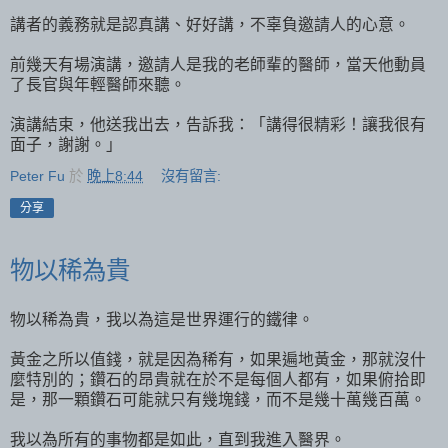
講者的義務就是認真講、好好講，不辜負邀請人的心意。
前幾天有場演講，邀請人是我的老師輩的醫師，當天他動員
了長官與年輕醫師來聽。
演講結束，他送我出去，告訴我：「講得很精彩！讓我很有
面子，謝謝。」
Peter Fu
於
晚上8:44
沒有留言:
分享
物以稀為貴
物以稀為貴，我以為這是世界運行的鐵律。
黃金之所以值錢，就是因為稀有，如果遍地黃金，那就沒什
麼特別的；鑽石的昂貴就在於不是每個人都有，如果俯拾即
是，那一顆鑽石可能就只有幾塊錢，而不是幾十萬幾百萬。
我以為所有的事物都是如此，直到我進入醫界。