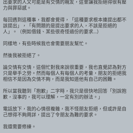
出要求的人又可能是有交情的親友，這會讓我拒絕得很有壓
力與罪惡感。
每回遇到這種事，我都會覺得，「這種要求根本連提出都不
該提出」，「有問題的是提出要求的人，不該是拒絕的
人」。（例如借錢、某些很奇怪過份的要求...）
同樣地，有些時候我也會需要朋友幫忙。
然後我被拒絕了。
論交情有交情，這個忙對我來說很重要，我也直覺認為對方
只是舉手之勞。然而每個人有每個人的考量，朋友的拒絕我
相信不是因為交情不夠，而是我知道他有自己的困難。
所以當我聽到「抱歉」二字時，我只是很快地回答「別說抱
歉，沒事的，我可以理解，一定有別的辦法。」
電話放下，我的心情很複雜，我不怪朋友拒絕，但或許是自
己想得不夠周詳，提出了令朋友為難的要求。
我還需要修練。