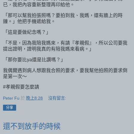
已，我把內容重新整理再印給他。
「那可以幫我拍張照嗎？要拍到我、我媽，還有牆上的時
鐘。」他把手機遞給我。
「這是要做紀念嗎？」
「不是，因為我陪我媽來，有請『孝親假』，所以公司要我
提出證明，證明我真的有陪我媽來看病。」
「那你要比ya還是比讚嗎？」
我偶爾遇到病人想跟我合照的要求，要我幫他拍照的要求倒
是第一次～
#孝親假要怎麼請
Peter Fu
於
晚上8:28
沒有留言:
分享
還不到放手的時候