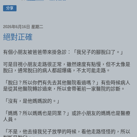
分享
2026年6月16日 星期二
絕對正確
有個小朋友被爸爸帶來掛急診：「我兒子的腳脫臼了。」
可是目視小朋友走路很正常，雖然速度有點慢，但不太像是
脫臼，通常脫臼的病人都超爆痛，不太可能走路。
「脫臼？所以你們有先去其他醫院看過嗎？」有些時候病人
是從其他醫院轉診過來，所以會帶著前一家醫院的診斷。
「沒有，是他媽媽說的。」
「媽媽？所以媽媽也是同業？」或許小朋友的媽媽也是醫療
人員。
「不是，他去接我兒子放學的時候，看他走路怪怪的，所以