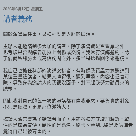
2026年6月12日 星期五
講者義務
關於演講這件事，某種程度是人脈的展現。
主辦人能邀請到多大咖的講者，除了演講費是否豐厚之外，
也考驗是否與講者能拉上關係或交情。我常有演講邀約，除
了偶爾私訊臉書或寫信詢問之外，多半是透過關係來邀請。
我自己也擔任科部的演講安排者，有時候我費盡力氣邀請到
某位重量級講者，結果大牌得很，遲到早退，內容也乏善可
陳，導致身為邀請人的我很沒面子，對不起我努力動員來的
聽眾。
因此我對自己的每一次的演講都有自我要求，要負責的對象
不只是聽眾，更是那位邀請人！
邀請人通常會為了給講者面子，用盡各種方式增加聽眾，軟
性的是廣為宣傳，硬性的是點名、刷卡、簽到...總是要讓講者
覺得自己是被尊重的。