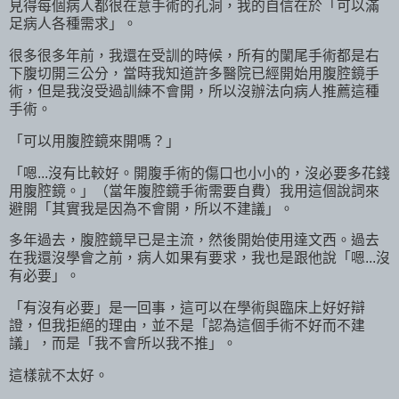
見得每個病人都很在意手術的孔洞，我的自信在於「可以滿
足病人各種需求」。
很多很多年前，我還在受訓的時候，所有的闌尾手術都是右
下腹切開三公分，當時我知道許多醫院已經開始用腹腔鏡手
術，但是我沒受過訓練不會開，所以沒辦法向病人推薦這種
手術。
「可以用腹腔鏡來開嗎？」
「嗯...沒有比較好。開腹手術的傷口也小小的，沒必要多花錢
用腹腔鏡。」（當年腹腔鏡手術需要自費）我用這個說詞來
避開「其實我是因為不會開，所以不建議」。
多年過去，腹腔鏡早已是主流，然後開始使用達文西。過去
在我還沒學會之前，病人如果有要求，我也是跟他說「嗯...沒
有必要」。
「有沒有必要」是一回事，這可以在學術與臨床上好好辯
證，但我拒絕的理由，並不是「認為這個手術不好而不建
議」，而是「我不會所以我不推」。
這樣就不太好。