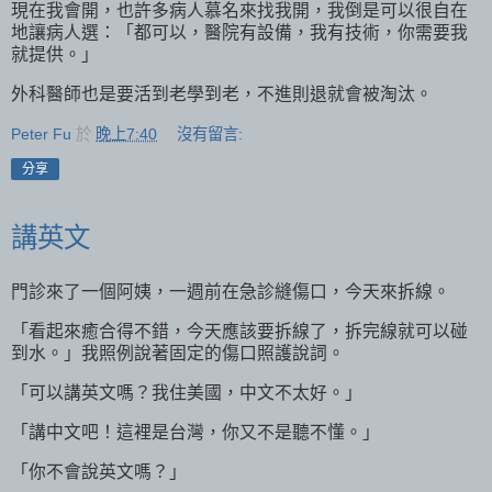
現在我會開，也許多病人慕名來找我開，我倒是可以很自在
地讓病人選：「都可以，醫院有設備，我有技術，你需要我
就提供。」
外科醫師也是要活到老學到老，不進則退就會被淘汰。
Peter Fu
於
晚上7:40
沒有留言:
分享
講英文
門診來了一個阿姨，一週前在急診縫傷口，今天來拆線。
「看起來癒合得不錯，今天應該要拆線了，拆完線就可以碰
到水。」我照例說著固定的傷口照護說詞。
「可以講英文嗎？我住美國，中文不太好。」
「講中文吧！這裡是台灣，你又不是聽不懂。」
「你不會說英文嗎？」