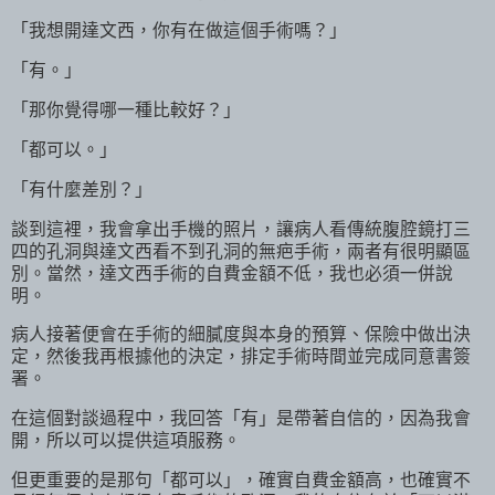
「我想開達文西，你有在做這個手術嗎？」
「有。」
「那你覺得哪一種比較好？」
「都可以。」
「有什麼差別？」
談到這裡，我會拿出手機的照片，讓病人看傳統腹腔鏡打三
四的孔洞與達文西看不到孔洞的無疤手術，兩者有很明顯區
別。當然，達文西手術的自費金額不低，我也必須一併說
明。
病人接著便會在手術的細膩度與本身的預算、保險中做出決
定，然後我再根據他的決定，排定手術時間並完成同意書簽
署。
在這個對談過程中，我回答「有」是帶著自信的，因為我會
開，所以可以提供這項服務。
但更重要的是那句「都可以」，確實自費金額高，也確實不