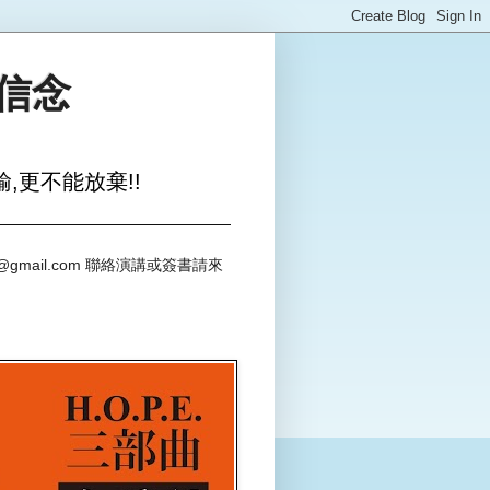
與信念
,更不能放棄!!
@gmail.com 聯絡演講或簽書請來