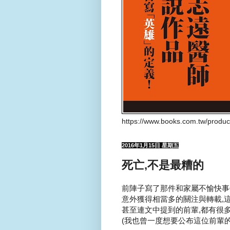
https://www.books.com.tw/produ
2016年1月15日 星期五
死亡,不是最糟的
前陣子寫了那件和家屬不愉快事
意外獲得相當多的關注與轉載,這
甚至連文中提到的前輩,都有很多
(我也曾一度想要公布這位前輩的