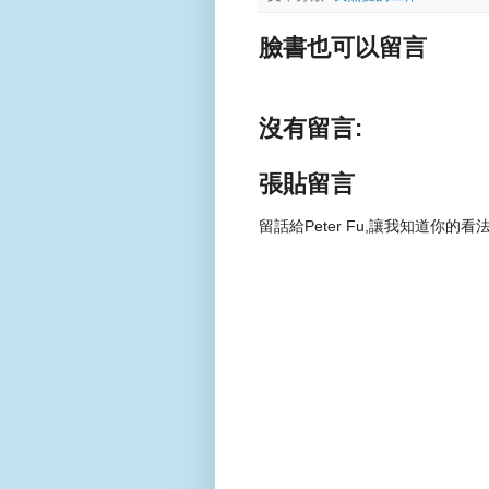
臉書也可以留言
沒有留言:
張貼留言
留話給Peter Fu,讓我知道你的看法