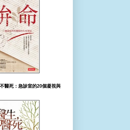
不醫死：急診室的20個凝視與