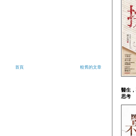
首頁
較舊的文章
醫生，
思考