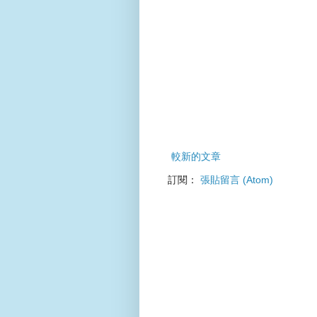
較新的文章
訂閱：
張貼留言 (Atom)