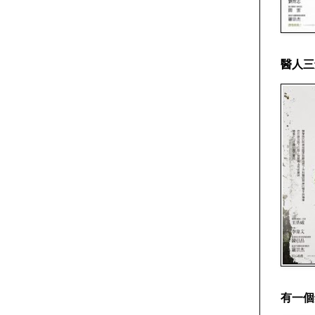
醫人三
有一個