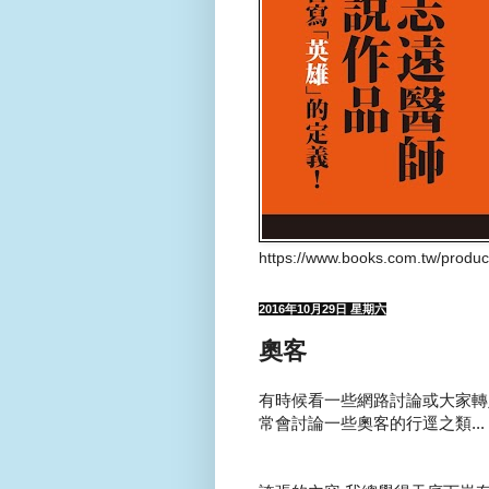
https://www.books.com.tw/produ
2016年10月29日 星期六
奧客
有時候看一些網路討論或大家轉
常會討論一些奧客的行逕之類...