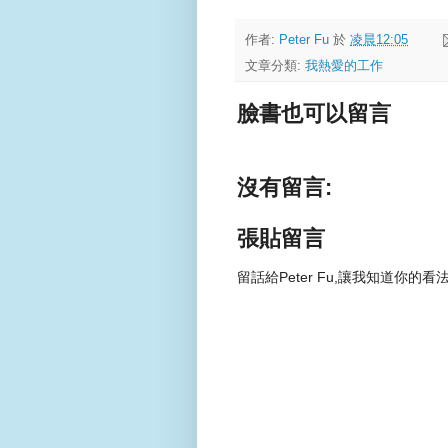
作者:
Peter Fu
於
凌晨12:05
文章分類:
我熱愛的工作
臉書也可以留言
沒有留言:
張貼留言
留話給Peter Fu,讓我知道你的看法