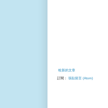
較新的文章
訂閱：
張貼留言 (Atom)