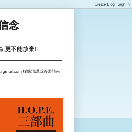
與信念
,更不能放棄!!
@gmail.com 聯絡演講或簽書請來