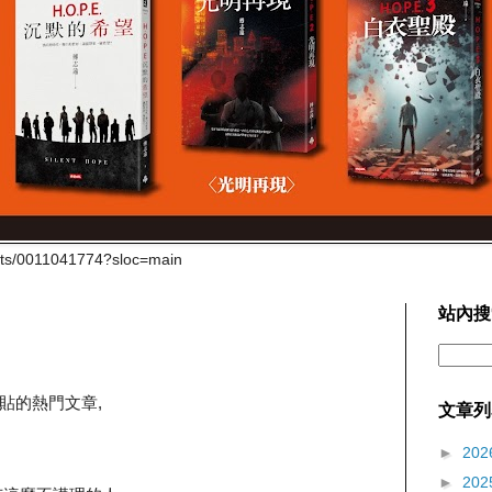
cts/0011041774?sloc=main
站內搜
貼的熱門文章,
文章列
►
202
►
202