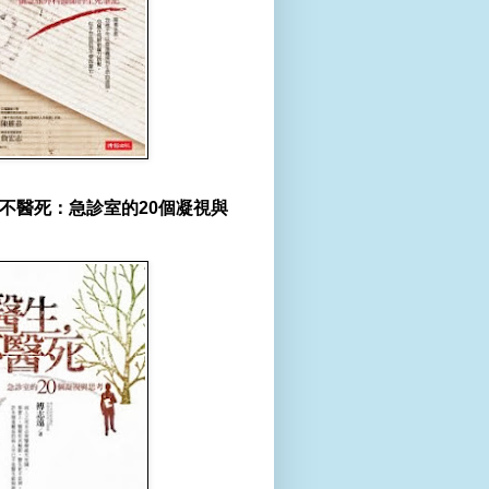
不醫死：急診室的20個凝視與