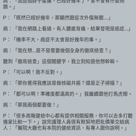
病：「我這個脖子痠痛，已經好幾年了，會不會有什麼問
題。」
P：「既然已經好幾年，那顯然跟這次外傷無關....」
病：「我在網路上看過，有人腰痠背痛，結果發現是癌症...」
P：「機率不大，癌症不太會是好幾年的事。」
病：「我在想...是不是需要做個全身的徹底檢查？」
聽到「徹底檢查」這個關鍵字，我立刻知道他想幹嘛。
P：「可以啊！我不反對。」
病：「那你覺得我應該是做核磁共振？還是正子掃描？」
P：「都可以啊！準確度都滿高的。」我繼續跟他打馬虎眼。
病：「那我兩個都要做！」
P：「很多高階健檢中心都有提供相關服務，你可以去多打聽
幾家比較一下。」說完護理人員很有默契地把批價單交給病
人：「醫院大廳也有本院的健檢資訊，有專人跟你說明。」