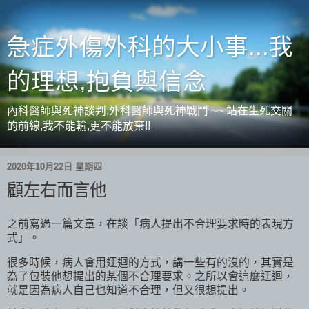
急症外傷外科的大小事...我
的理想,抱負與信念
內科醫師與死神談判,外科醫師與死神戰鬥 ~~ 站在生死交關
的前線,我不能輸,更不能放棄!!
2020年10月22日 星期四
顧左右而言他
之前寫過一篇文章，在談「病人提出不合理要求時的表現方
式」。
很多時候，病人會用迂迴的方式，講一些有的沒的，其實是
為了包裝他想提出的某個不合理要求。之所以會這麼迂迴，
就是因為病人自己也知道不合理，但又很想提出。