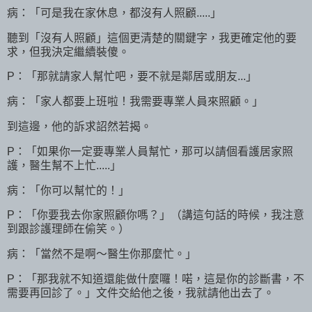
病：「可是我在家休息，都沒有人照顧.....」
聽到「沒有人照顧」這個更清楚的關鍵字，我更確定他的要
求，但我決定繼續裝傻。
P：「那就請家人幫忙吧，要不就是鄰居或朋友...」
病：「家人都要上班啦！我需要專業人員來照顧。」
到這邊，他的訴求詔然若揭。
P：「如果你一定要專業人員幫忙，那可以請個看護居家照
護，醫生幫不上忙.....」
病：「你可以幫忙的！」
P：「你要我去你家照顧你嗎？」（講這句話的時候，我注意
到跟診護理師在偷笑。）
病：「當然不是啊～醫生你那麼忙。」
P：「那我就不知道還能做什麼囉！喏，這是你的診斷書，不
需要再回診了。」文件交給他之後，我就請他出去了。