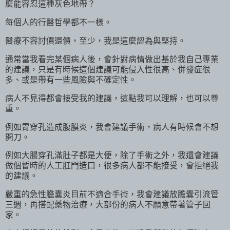
麼能容忍這種灰色地帶？
每個人的行醫哲學都不一樣。
醫療不容討價還價，至少，我是這麼認為與堅持。
通常當我看完某個病人後，會針對病情做出基於我自己專業
的建議，只是有時候這個建議可能侵入性很高、併發症很
多、或是帶有一些風險與不確定性。
病人不見得都會接受我的建議，這點我可以理解，也可以尊
重。
例如胃穿孔造成腹膜炎，我會建議手術，病人有時候會不想
開刀。
例如大腸穿孔滿肚子都是大便，除了手術之外，我還會建議
做個暫時的人工肛門造口，很多病人都不能接受，會拒絕我
的建議。
嚴重的急性膽囊炎目前不適合手術，我會建議放膽囊引流管
三週，再搭配藥物治療，大部份的病人不願意帶著管子回
家。