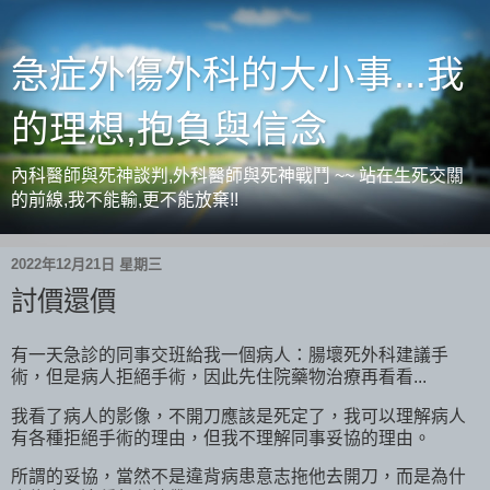
急症外傷外科的大小事...我
的理想,抱負與信念
內科醫師與死神談判,外科醫師與死神戰鬥 ~~ 站在生死交關
的前線,我不能輸,更不能放棄!!
2022年12月21日 星期三
討價還價
有一天急診的同事交班給我一個病人：腸壞死外科建議手
術，但是病人拒絕手術，因此先住院藥物治療再看看...
我看了病人的影像，不開刀應該是死定了，我可以理解病人
有各種拒絕手術的理由，但我不理解同事妥協的理由。
所謂的妥協，當然不是違背病患意志拖他去開刀，而是為什