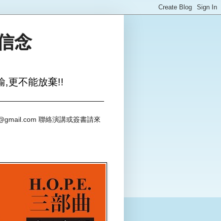
與信念
,更不能放棄!!
@gmail.com 聯絡演講或簽書請來