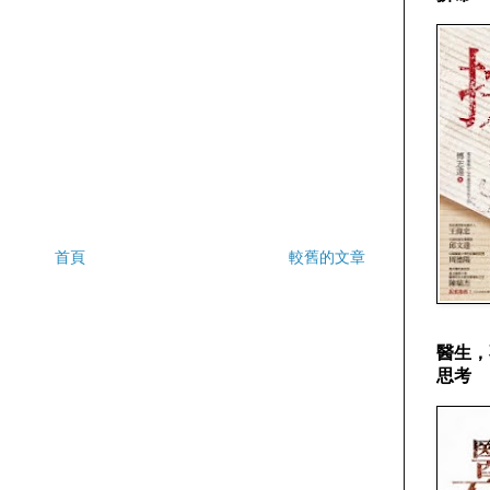
首頁
較舊的文章
醫生，
思考