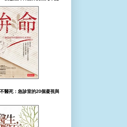
不醫死：急診室的20個凝視與