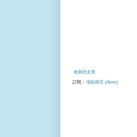
較新的文章
訂閱：
張貼留言 (Atom)