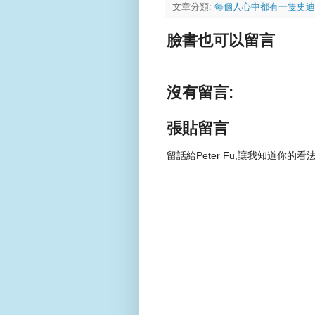
文章分類:
每個人心中都有一隻史迪
臉書也可以留言
沒有留言:
張貼留言
留話給Peter Fu,讓我知道你的看法