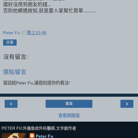
還好沒用到朋友的錢...
否則他鄉遇故知,就是要人家幫忙買單..........
Peter Fu
於
晚上10:48
分享
沒有留言:
張貼留言
留話給Peter Fu,讓我知道你的看法!
‹
›
首頁
查看網路版
PETER FU:外傷急症外科醫師,文字創作者
Peter Fu