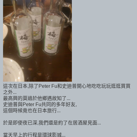
這次在日本,除了Peter Fu和史迪普開心地吃吃玩玩逛逛買買
之外...
最高興的莫過於他鄉遇故知了...
史迪普與Peter Fu共同的多年好友,
這個時候竟也在日本旅行...
於是即使夜已深,我們還是約了在居酒屋見面...
當天早上的行程是環球影城...