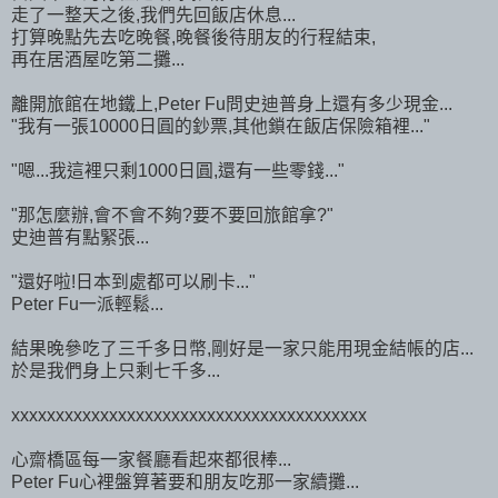
走了一整天之後,我們先回飯店休息...
打算晚點先去吃晚餐,晚餐後待朋友的行程結束,
再在居酒屋吃第二攤...
離開旅館在地鐵上,Peter Fu問史迪普身上還有多少現金...
"我有一張10000日圓的鈔票,其他鎖在飯店保險箱裡..."
"嗯...我這裡只剩1000日圓,還有一些零錢..."
"那怎麼辦,會不會不夠?要不要回旅館拿?"
史迪普有點緊張...
"還好啦!日本到處都可以刷卡..."
Peter Fu一派輕鬆...
結果晚參吃了三千多日幣,剛好是一家只能用現金結帳的店...
於是我們身上只剩七千多...
xxxxxxxxxxxxxxxxxxxxxxxxxxxxxxxxxxxxxxxx
心齋橋區每一家餐廳看起來都很棒...
Peter Fu心裡盤算著要和朋友吃那一家續攤...