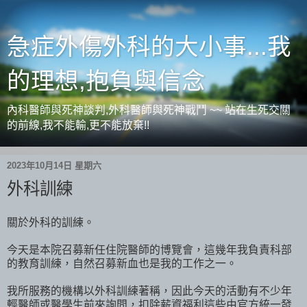
急症外傷外科的大小事...我
的理想,抱負與信念
內科醫師與死神談判,外科醫師與死神戰鬥 ~~ 站在生死交關
的前線,我不能輸,更不能放棄!!
2023年10月14日 星期六
外科訓練
關於外科的訓練。
今天是本院召募新任住院醫師的博覽會，這幾年我負責科部
的教育訓練，自然召募新血也是我的工作之一。
我所服務的機構以外科訓練著稱，因此今天的活動有不少年
輕醫師或醫學生前來詢問，扣除薪資福利這些由官方統一發