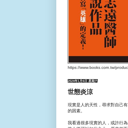
https://www.books.com.tw/produ
2024年1月6日 星期六
世態炎涼
現實是人的天性，尋求對自己有
的因素。
我看過很多現實的人，或許行為