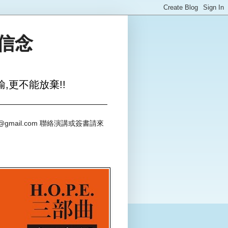
與信念
,更不能放棄!!
@gmail.com 聯絡演講或簽書請來