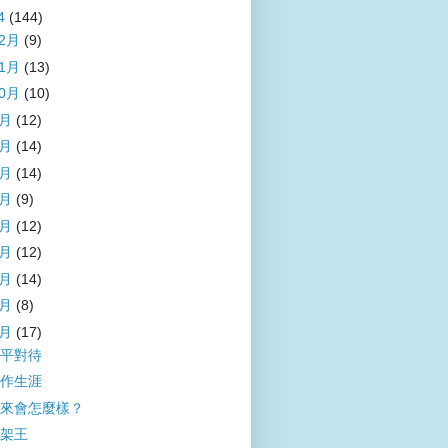
4
(144)
12月
(9)
11月
(13)
10月
(10)
9月
(12)
8月
(14)
7月
(14)
6月
(9)
5月
(12)
4月
(12)
3月
(14)
2月
(8)
1月
(17)
平對待
作生涯
來會怎麼樣？
架王