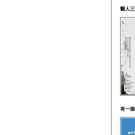
醫人三
有一個