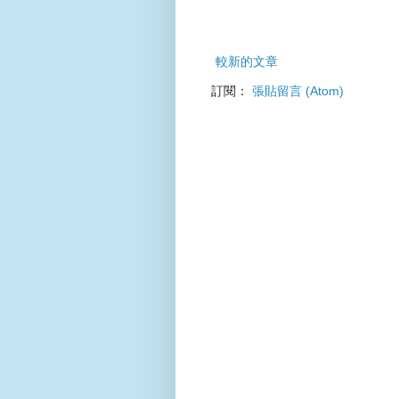
較新的文章
訂閱：
張貼留言 (Atom)