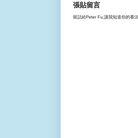
張貼留言
留話給Peter Fu,讓我知道你的看法