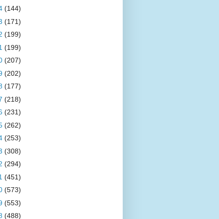
4
(144)
3
(171)
2
(199)
1
(199)
0
(207)
9
(202)
8
(177)
7
(218)
6
(231)
5
(262)
4
(253)
3
(308)
2
(294)
1
(451)
0
(573)
9
(553)
8
(488)