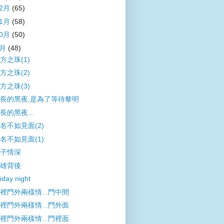
12月
(65)
11月
(58)
10月
(50)
9月
(48)
方之珠(1)
方之珠(2)
方之珠(3)
長的黑夜,是為了等待黎明
長的黑夜...
名不如見面(2)
名不如見面(1)
子情深
雄背後
iday night
裡門外兩樣情...門中間
裡門外兩樣情...門外面
裡門外兩樣情...門裡面