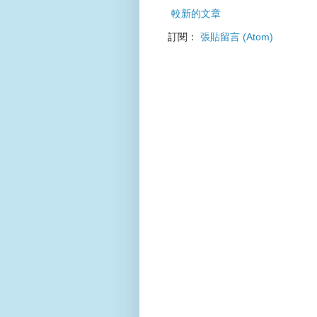
較新的文章
訂閱：
張貼留言 (Atom)