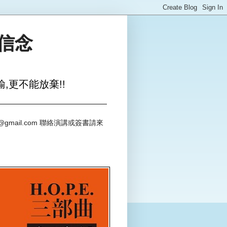
與信念
,更不能放棄!!
@gmail.com 聯絡演講或簽書請來