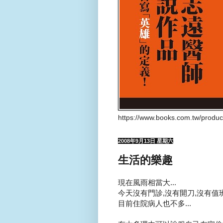
https://www.books.com.tw/produ
2008年9月13日 星期六
生活的樂趣
現在風雨相當大...
今天沒有門診,沒有開刀,沒有值班.
目前住院病人也不多...