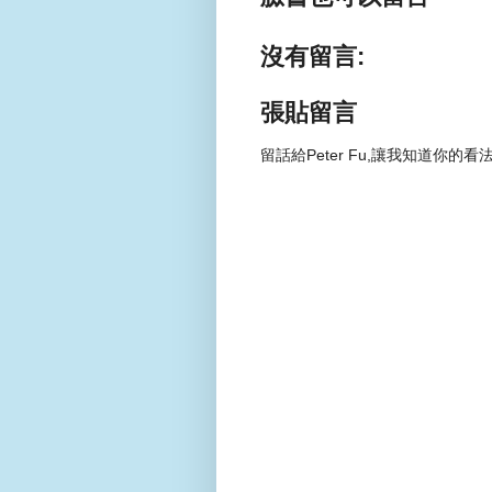
沒有留言:
張貼留言
留話給Peter Fu,讓我知道你的看法