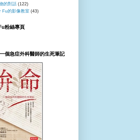
物的對話
(122)
er Fu的影像教室
(43)
r Fu粉絲專頁
一個急症外科醫師的生死筆記