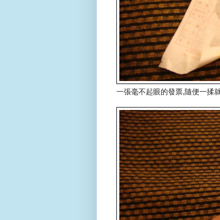
一張毫不起眼的發票,隨便一揉就