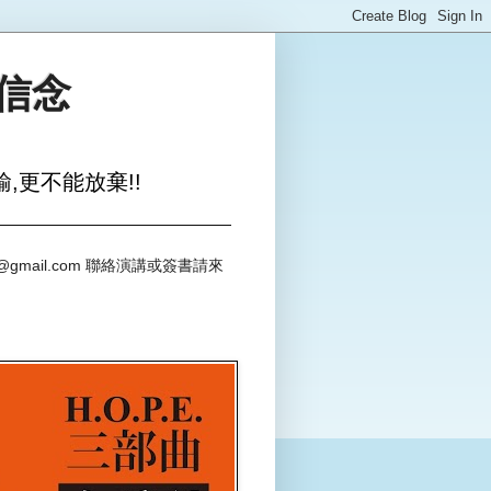
與信念
,更不能放棄!!
@gmail.com 聯絡演講或簽書請來