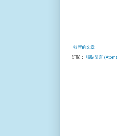
較新的文章
訂閱：
張貼留言 (Atom)