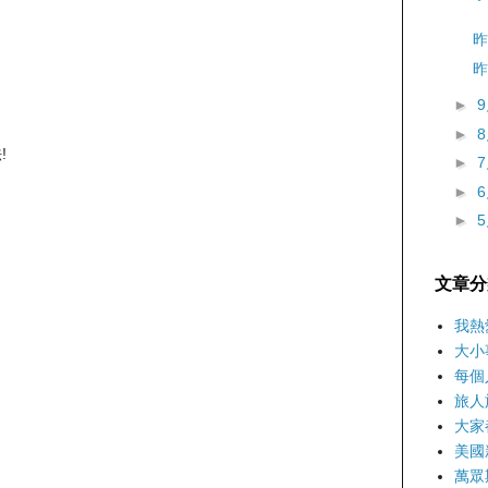
昨
昨
►
►
!
►
►
►
文章分
我熱
大小
每個
旅人
大家
美國
萬眾