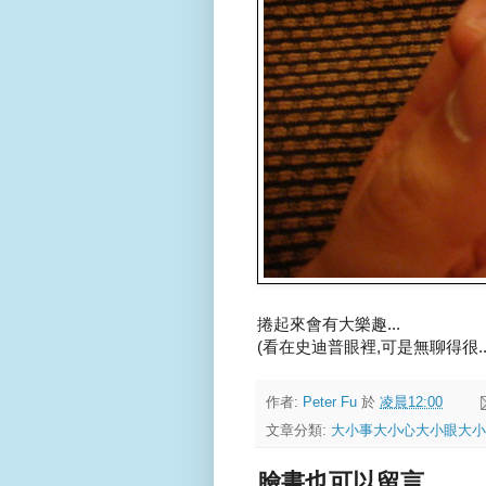
捲起來會有大樂趣...
(看在史迪普眼裡,可是無聊得很.....
作者:
Peter Fu
於
凌晨12:00
文章分類:
大小事大小心大小眼大小
臉書也可以留言