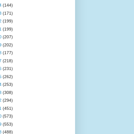
4
(144)
3
(171)
2
(199)
1
(199)
0
(207)
9
(202)
8
(177)
7
(218)
6
(231)
5
(262)
4
(253)
3
(308)
2
(294)
1
(451)
0
(573)
9
(553)
8
(488)