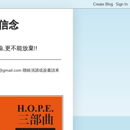
與信念
,更不能放棄!!
@gmail.com 聯絡演講或簽書請來