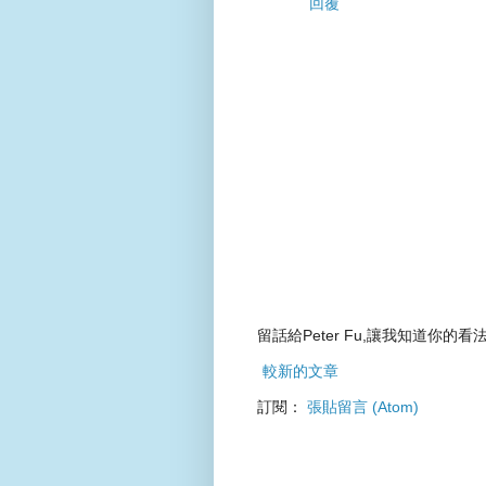
回覆
留話給Peter Fu,讓我知道你的看法
較新的文章
訂閱：
張貼留言 (Atom)