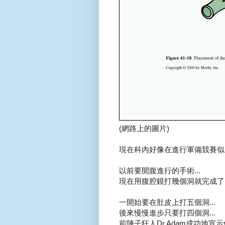
(網路上的圖片)
現在科內好像在進行軍備競賽似的.
以前要開腹進行的手術...
現在用腹腔鏡打幾個洞就完成了..
一開始要在肚皮上打五個洞...
後來慢慢進步只要打四個洞...
前陣子狂人Dr.Adam成功地宣