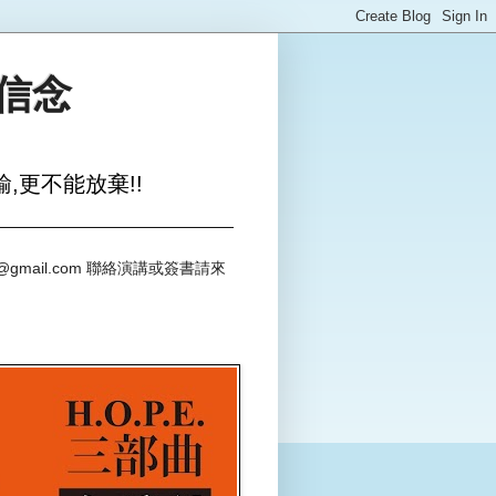
與信念
,更不能放棄!!
@gmail.com 聯絡演講或簽書請來