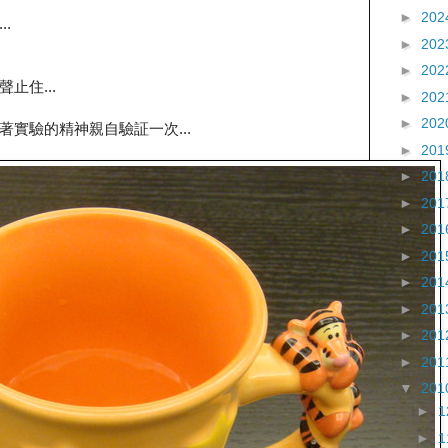
►
202
...
►
202
►
202
止住...
►
202
►
202
天本著實驗的精神親自驗証一次...
►
201
►
201
►
201
►
201
►
201
►
201
►
201
►
201
►
201
▼
201
►
►