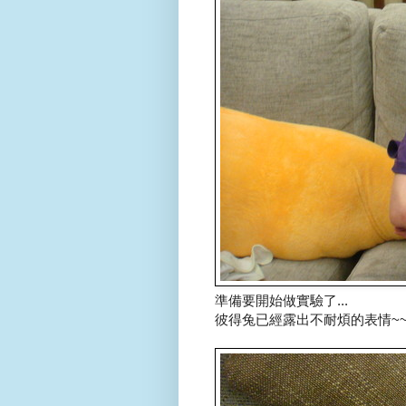
準備要開始做實驗了...
彼得兔已經露出不耐煩的表情~