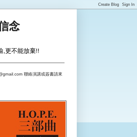
與信念
,更不能放棄!!
@gmail.com 聯絡演講或簽書請來