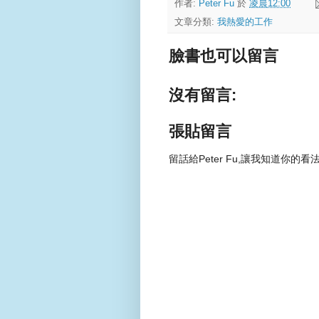
作者:
Peter Fu
於
凌晨12:00
文章分類:
我熱愛的工作
臉書也可以留言
沒有留言:
張貼留言
留話給Peter Fu,讓我知道你的看法