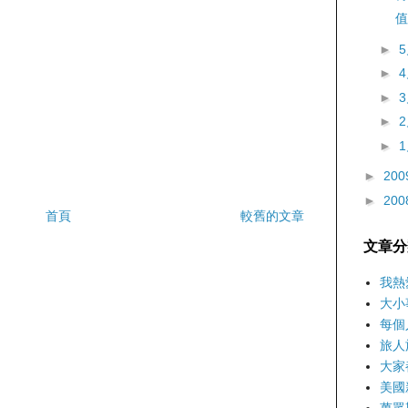
值
►
►
►
►
►
►
200
►
200
首頁
較舊的文章
文章分
我熱
大小
每個
旅人
大家
美國
萬眾