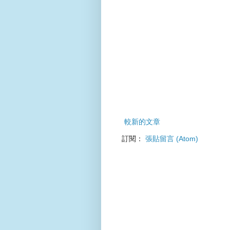
較新的文章
訂閱：
張貼留言 (Atom)