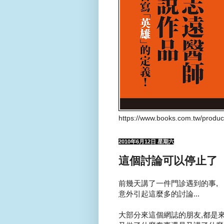
https://www.books.com.tw/produ
2010年6月12日 星期六
這個討論可以停止了
前幾天講了一件門診遇到的事,
意外引起這麼多的討論...
大部分來這個網誌的朋友,都是來看愛