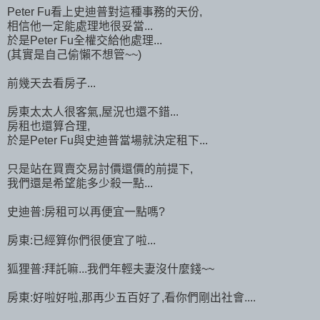
Peter Fu看上史迪普對這種事務的天份,
相信他一定能處理地很妥當...
於是Peter Fu全權交給他處理...
(其實是自己偷懶不想管~~)
前幾天去看房子...
房東太太人很客氣,屋況也還不錯...
房租也還算合理,
於是Peter Fu與史迪普當場就決定租下...
只是站在買賣交易討價還價的前提下,
我們還是希望能多少殺一點...
史迪普:房租可以再便宜一點嗎?
房東:已經算你們很便宜了啦...
狐狸普:拜託嘛...我們年輕夫妻沒什麼錢~~
房東:好啦好啦,那再少五百好了,看你們剛出社會....