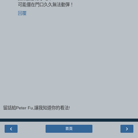
可能僵在門口久久無法動彈！
回覆
留話給Peter Fu,讓我知道你的看法!
‹
›
首頁