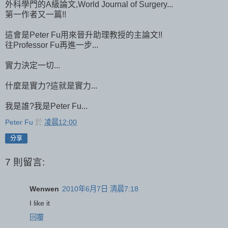
外科學門的A級論文,World Journal of Surgery...
第一作者又一篇!!
這會是Peter Fu用來晉升助理教授的主論文!!
往Professor Fu再進一步...
實力決定一切...
什麼是實力?這就是實力...
我是誰?我是Peter Fu...
Peter Fu
於
凌晨12:00
分享
7 則留言:
Wenwen
2010年6月7日 清晨7:18
I like it
回覆