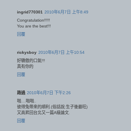
ingrid770301
2010年6月7日 上午8:49
Congratulation!!!!!
You are the best!!!
回覆
rickysboy
2010年6月7日 上午10:54
好驕傲的口氣!!!
真有你的
回覆
路過
2010年6月7日 下午2:26
啪....啪啪..
彼得兔帶來的順利.(俗話說:生子後最旺)
又高昇回台北又一篇A級論文.
回覆