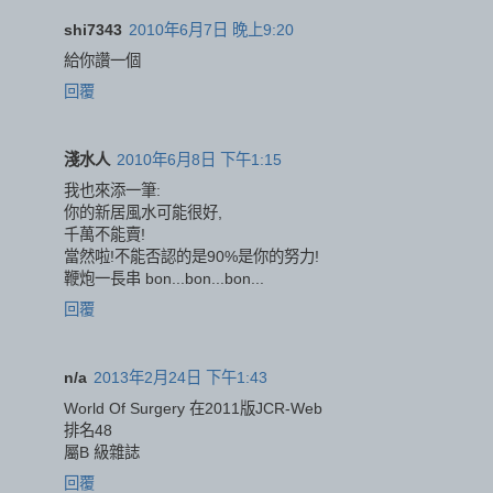
shi7343
2010年6月7日 晚上9:20
給你讚一個
回覆
淺水人
2010年6月8日 下午1:15
我也來添一筆:
你的新居風水可能很好,
千萬不能賣!
當然啦!不能否認的是90%是你的努力!
鞭炮一長串 bon...bon...bon...
回覆
n/a
2013年2月24日 下午1:43
World Of Surgery 在2011版JCR-Web
排名48
屬B 級雜誌
回覆