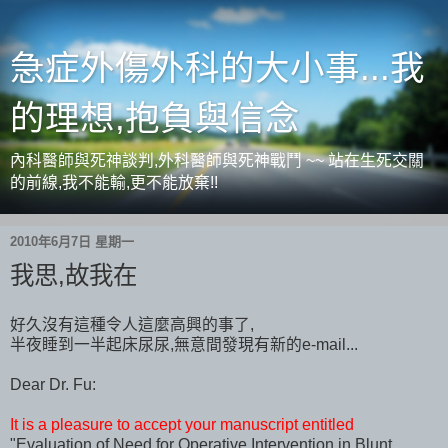
急症外傷外科的大小事...我
的理想,抱負與信念
內科醫師與死神談判,外科醫師與死神戰鬥 ~~ 站在生死交關
的前線,我不能輸,更不能放棄!!
2010年6月7日 星期一
我思,故我在
好久沒有這種令人這麼高興的事了,
半夜睡到一半起床尿尿,無意間發現有新的e-mail...
Dear Dr. Fu:
It is a pleasure to accept your manuscript entitled
"Evaluation of Need for Operative Intervention in Blunt