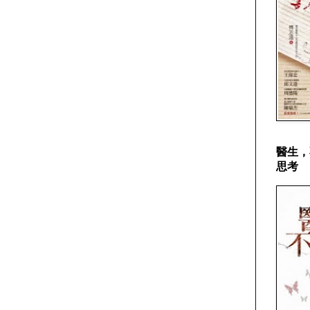
醫生，
思考