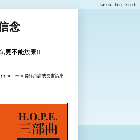
與信念
,更不能放棄!!
@gmail.com 聯絡演講或簽書請來