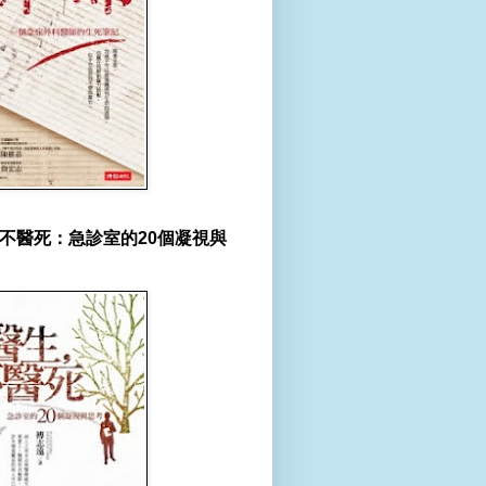
不醫死：急診室的20個凝視與