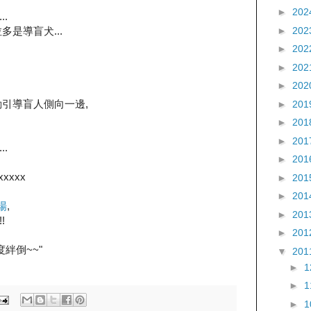
►
202
.
►
202
是導盲犬...
►
202
►
202
►
202
動引導盲人側向一邊,
►
201
►
201
►
201
.
►
201
xxxxx
►
201
►
201
場
,
►
201
!
►
201
絆倒~~"
▼
201
►
►
►