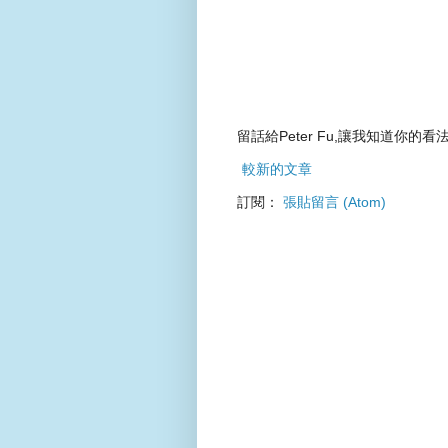
留話給Peter Fu,讓我知道你的看法
較新的文章
訂閱：
張貼留言 (Atom)