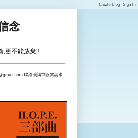
與信念
,更不能放棄!!
@gmail.com 聯絡演講或簽書請來