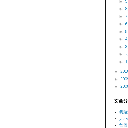
►
►
►
►
►
►
►
►
►
►
201
►
200
►
200
文章分
我熱
大小
每個