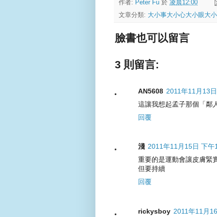
作者:
Peter Fu
於
凌晨12:00
文章分類:
大小事大小心大小眼大小
臉書也可以留言
3 則留言:
AN5608
2011年11月13日
這讓我想起孟子那個「鄰
回覆
淺
2011年11月15日 下午1
重要的是運動會讓皮膚緊
但要持續
回覆
rickysboy
2011年11月1