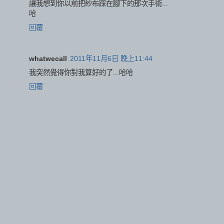
讓我想到你以前把紗布踩在腳下的那次手術...
哈
回覆
whatwecall
2011年11月6日 晚上11:44
我突然覺得你對我算好的了...哈哈
回覆