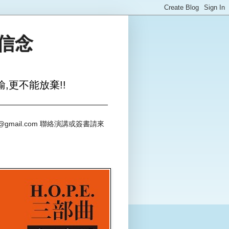
與信念
,更不能放棄!!
@gmail.com 聯絡演講或簽書請來