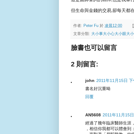
但生命與金錢的交易,卻每天都在
作者:
Peter Fu
於
凌晨12:00
文章分類:
大小事大小心大小眼大小
臉書也可以留言
2 則留言:
john
2011年11月15日 下
書名好沉重呦
回覆
AN5608
2011年11月15日
經過了幾年臨床醫師生涯
，相信你我都可以體會到