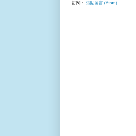
訂閱：
張貼留言 (Atom)