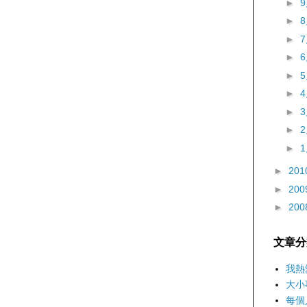
►
►
►
►
►
►
►
►
►
►
201
►
200
►
200
文章分
我熱
大小
每個